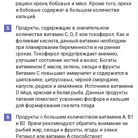
рацион орехи, бобовые и мясо. Кроме того, орехи
и бобовые содержат в большом количестве
кальций.
Продукты, содержащие в значительном
количестве витамин С, D, Е или токоферол. Как и
фолиевая кислота, данный витамин необходим
при планировании беременности и на ранних
сроках. Токоферол предупреждает анемию,
улучшает состояние ногтей и волос. Богаты
витамином Е масла, зелень, овощи и фрукты.
Витамин С повышает иммунитет и содержится в
шиповнике, цитрусовых, чёрной смородине,
капусте, редисе и землянике. Источники витамина
D яйца, красная и белая рыба. Данные продукты
питания помогают усвоению фосфора и кальция
для формирования скелета плода.
Продукты с большим количеством витамина А, В1
и В2. Врачи рекомендуют обратить внимание на
рыбий жир, овощи и фрукты, ягоды и злаки.
Ретинол или витамин А способствует