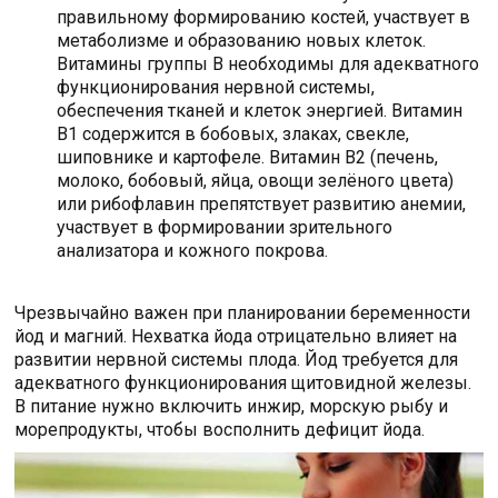
правильному формированию костей, участвует в
метаболизме и образованию новых клеток.
Витамины группы В необходимы для адекватного
функционирования нервной системы,
обеспечения тканей и клеток энергией. Витамин
В1 содержится в бобовых, злаках, свекле,
шиповнике и картофеле. Витамин В2 (печень,
молоко, бобовый, яйца, овощи зелёного цвета)
или рибофлавин препятствует развитию анемии,
участвует в формировании зрительного
анализатора и кожного покрова.
Чрезвычайно важен при планировании беременности
йод и магний. Нехватка йода отрицательно влияет на
развитии нервной системы плода. Йод требуется для
адекватного функционирования щитовидной железы.
В питание нужно включить инжир, морскую рыбу и
морепродукты, чтобы восполнить дефицит йода.