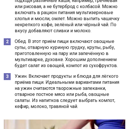
подходя различные каши, например, гречневая
или рисовая, а не бутерброд с колбасой. Можно
включать в рацион питания мультизерновые
хлопья и мюсли, омлет. Можно выпить чашечку
некрепкого кофе, зелёный или чёрный чай. По
вкусу добавляют сливки и молоко.
Обед. В этот приём пищи включают овощные
супы, отварную куриную грудку, крупы, рыбу,
приготовленную на пару или запечённую в
мультиварке, духовке. Хорошим дополнением
будет салат из овощей, компот из сухофруктов.
Ужин. Включает продукты и блюда для лёгкого
приёма пищи. Идеальными вариантами питания
на ужин считаются творожные запеканки,
отварное постное мясо или рыба, овощные
салаты. Из напитков следует выбрать компот,
кефир, молоко, травяной чай.