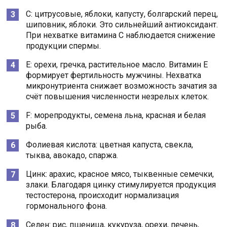
С: цитрусовые, яблоки, капусту, болгарский перец,
шиповник, яблоки. Это сильнейший антиоксидант.
При нехватке витамина С наблюдается снижение
продукции спермы.
Е: орехи, гречка, растительное масло. Витамин Е
формирует фертильность мужчины. Нехватка
микронутриента снижает возможность зачатия за
счёт повышения численности незрелых клеток.
F: морепродукты, семена льна, красная и белая
рыба.
Фолиевая кислота: цветная капуста, свекла,
тыква, авокадо, спаржа.
Цинк: арахис, красное мясо, тыквенные семечки,
злаки. Благодаря цинку стимулируется продукция
тестостерона, происходит нормализация
гормонального фона.
Селен: рис, пшеница, кукуруза, орехи, печень,