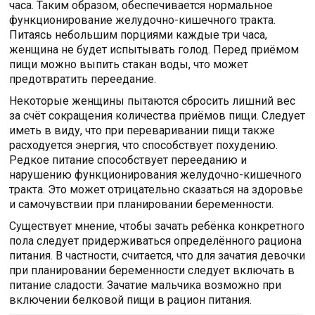
часа. Таким образом, обеспечивается нормальное
функционирование желудочно-кишечного тракта.
Питаясь небольшим порциями каждые три часа,
женщина не будет испытывать голод. Перед приёмом
пищи можно выпить стакан воды, что может
предотвратить переедание.
Некоторые женщины пытаются сбросить лишний вес
за счёт сокращения количества приёмов пищи. Следует
иметь в виду, что при переваривании пищи также
расходуется энергия, что способствует похудению.
Редкое питание способствует перееданию и
нарушению функционирования желудочно-кишечного
тракта. Это может отрицательно сказаться на здоровье
и самочувствии при планировании беременности.
Существует мнение, чтобы зачать ребёнка конкретного
пола следует придерживаться определённого рациона
питания. В частности, считается, что для зачатия девочки
при планировании беременности следует включать в
питание сладости. Зачатие мальчика возможно при
включении белковой пищи в рацион питания.