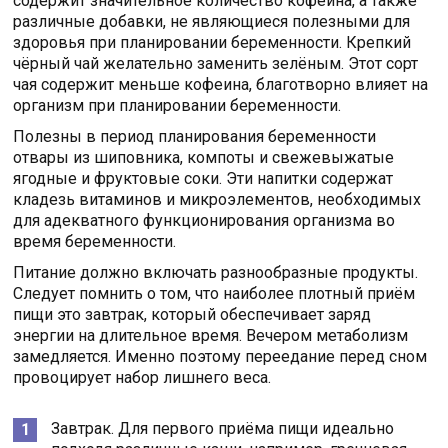
содержит значительное количество кофеина, а также
различные добавки, не являющиеся полезными для
здоровья при планировании беременности. Крепкий
чёрный чай желательно заменить зелёным. Этот сорт
чая содержит меньше кофеина, благотворно влияет на
организм при планировании беременности.
Полезны в период планирования беременности
отвары из шиповника, компоты и свежевыжатые
ягодные и фруктовые соки. Эти напитки содержат
кладезь витаминов и микроэлементов, необходимых
для адекватного функционирования организма во
время беременности.
Питание должно включать разнообразные продукты.
Следует помнить о том, что наиболее плотный приём
пищи это завтрак, который обеспечивает заряд
энергии на длительное время. Вечером метаболизм
замедляется. Именно поэтому переедание перед сном
провоцирует набор лишнего веса.
Завтрак. Для первого приёма пищи идеально