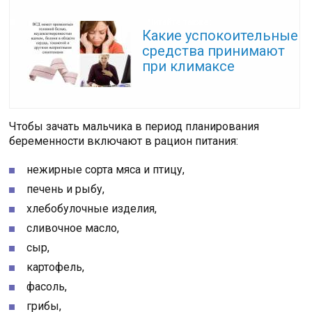
Читайте также:
Какие успокоительные
средства принимают
при климаксе
Чтобы зачать мальчика в период планирования
беременности включают в рацион питания:
нежирные сорта мяса и птицу,
печень и рыбу,
хлебобулочные изделия,
сливочное масло,
сыр,
картофель,
фасоль,
грибы,