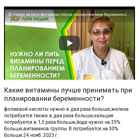
🧐 Нужно ли пить витамины перед планированием беременности?
Какие витамины лучше принимать при
планировании беременности?
фолиевой кислоты нужно в два раза больше,железа
потребуется также в два раза больше,кальция
потребуется в 1,5 раза больше,йода нужно на 35%
больше,витаминов группы В потребуется на 30%
больше.24 нояб. 2023 г.