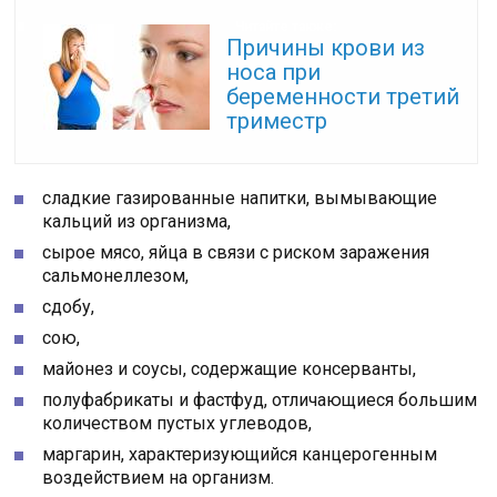
Читайте также:
Причины крови из
носа при
беременности третий
триместр
сладкие газированные напитки, вымывающие
кальций из организма,
сырое мясо, яйца в связи с риском заражения
сальмонеллезом,
сдобу,
сою,
майонез и соусы, содержащие консерванты,
полуфабрикаты и фастфуд, отличающиеся большим
количеством пустых углеводов,
маргарин, характеризующийся канцерогенным
воздействием на организм.