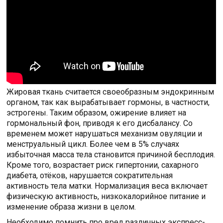
Жировая ткань считается своеобразным эндокринным
органом, так как вырабатывает гормоны, в частности,
эстрогены. Таким образом, ожирение влияет на
гормональный фон, приводя к его дисбалансу. Со
временем может нарушаться механизм овуляции и
менструальный цикл. Более чем в 5% случаях
избыточная масса тела становится причиной бесплодия.
Кроме того, возрастает риск гипертонии, сахарного
диабета, отёков, нарушается сократительная
активность тела матки. Нормализация веса включает
физическую активность, низкокалорийное питание и
изменение образа жизни в целом.
Необходимо помнить про вред различных экспресс-