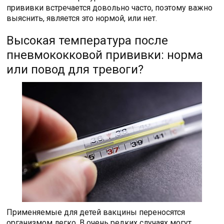
прививки встречается довольно часто, поэтому важно
выяснить, является это нормой, или нет.
Высокая температура после
пневмококковой прививки: норма
или повод для тревоги?
Применяемые для детей вакцины переносятся
организмом легко. В очень редких случаях могут