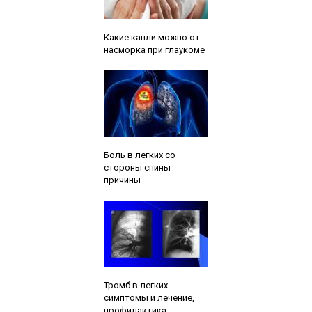
Читайте также:
Какие капли можно от
насморка при глаукоме
Читайте также:
Боль в легких со
стороны спины
причины
Читайте также:
Тромб в легких
симптомы и лечение,
профилактика