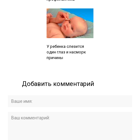
Читайте также:
У ребенка слезится
один глаз и насморк
причины
Добавить комментарий