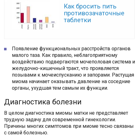
Читайте также:
Как бросить пить
противозачаточные
таблетки
Появление функциональных расстройств органов
малого таза. Как правило, неблагоприятному
воздействию подвергаются мочеполовая система и
желудочно-кишечный тракт, что проявляется
позывами к мочеиспусканию и запорами. Растущая
миома начинает оказывать давление на соседние
органы, ухудшая тем самым их функции.
Диагностика болезни
В целом диагностика миомы матки не представляет
трудную задачу для современной гинекологии.
Причины многих симптомов при миоме тесно связаны
с самой болезнью.