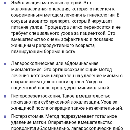
Эмболизация маточных артерий. Это
малоинвазивная операция, которая относится к
современным методам лечения в гинекологии. В
сосуды вводится препарат, который нарушает
питание узлов. Процедура легко переносится и не
требует специального ухода за пациенткой. Это
вмешательство очень эффективно и показано
женщинам репродуктивного возраста,
планирующим беременность.
Лапароскопическая или абдоминальная
миомэктомия. Это органосохраняющий метод
лечения, который направлен на удаление миомы с
сохранением целостности органа. Уход за
пациенткой после процедуры минимальный.
Гистерорезектоскопия. Такое вмешательство
показано при субмукозной локализации. Уход за
женщиной после операции также незначительный.
Гистерэктомия. Метод подразумевает тотальное
удаление матки. Оперативное вмешательство
проводится абдоминально, лапароскопически либо