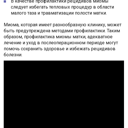
В качестве профилактики рецидивов миомы
следует избегать тепловых процедур в области
малого таза и травматизации полости матки.
Миома, которая имеет разнообразную клинику, может
быть предупреждена методами профилактики. Таким
образом, профилактика миомы матки, адекватное
лечение и уход в послеоперационном периоде могут
помочь сохранить здоровье и избежать рецидивов
болезни.