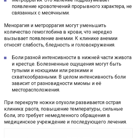
появление кровотечений прорывного характера, не
связанных с месячными.
Менорагия и метроррагия могут уменьшить
количество гемоглобина в крови, что нередко
вызывает появление анемии. К клинике анемии
относят слабость, бледность и головокружения.
Боли разной интенсивности в нижней части живота
и крестце. Болезненные ощущения могут быть
тупыми и ноющими или резкими и
схваткообразными. В целом интенсивность боли
зависит от разновидности миомы и её
месторасположения.
При перекруте ножки опухоли развивается острая
клиника: рвота, повышение температуры, сильные
боли, это требует немедленного обращения в
медицинское учреждение и последующего лечения.