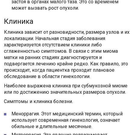
застоя в органах малого таза. Это со временем
может вызвать рост опухоли.
Клиника
Клиника зависит от разновидности, размера узлов и их
локализации. Начальная стадия заболевания
характеризуется отсутствием клиники либо
сглаженностью симптомов. В связи с этим миома
матки на ранних стадиях диагностируется и
подвергается лечению крайне редко. Как правило, это
происходит, когда пациентка проходит плановое
обследование в области гинекологии.
Наиболее выражена клиника при субмукозной миоме
или по достижению значительных размеров опухоли.
Симптомы и клиника болезни.
Меноррагия. Этот медицинский термин, который
использует современная гинекология, означает
обильные и длительные месячные.
Метроррагия. Это явление подразумевает