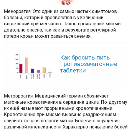
Меноррагия. Это один из самых частых симптомов
болезни, который проявляется в увеличении
выделений при месячных. Такое проявление миомы
довольно опасно, так как в результате регулярной
потери крови может развиться анемия.
Читайте также:
Как бросить пить
противозачаточные
таблетки
Метроррагия. Медицинский термин обозначает
маточные кровотечения в середине цикла. По-другому
их ещё называют прорывными кровотечениями.
Кровотечение при миоме вызвано раздражением
слизистого слоя полости матки. Болевые ощущения
различной интенсивности. Характерно появление болей