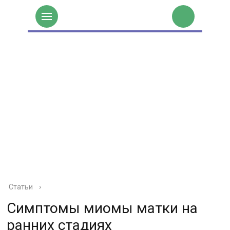
Статьи
›
Симптомы миомы матки на
ранних стадиях