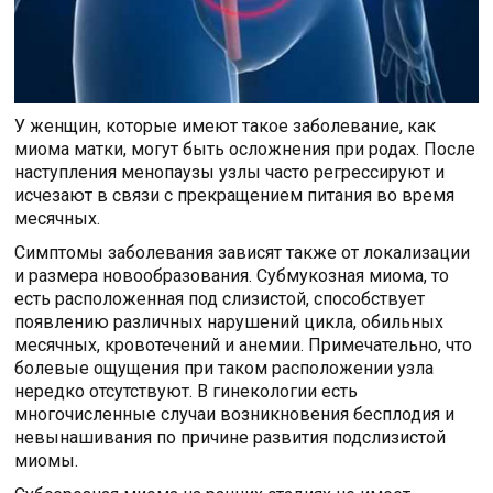
У женщин, которые имеют такое заболевание, как
миома матки, могут быть осложнения при родах. После
наступления менопаузы узлы часто регрессируют и
исчезают в связи с прекращением питания во время
месячных.
Симптомы заболевания зависят также от локализации
и размера новообразования. Субмукозная миома, то
есть расположенная под слизистой, способствует
появлению различных нарушений цикла, обильных
месячных, кровотечений и анемии. Примечательно, что
болевые ощущения при таком расположении узла
нередко отсутствуют. В гинекологии есть
многочисленные случаи возникновения бесплодия и
невынашивания по причине развития подслизистой
миомы.