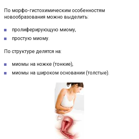
По морфо-гистохимическим особенностям
новообразования можно выделить:
пролиферирующую миому,
простую миому.
По структуре делятся на:
миомы на ножке (тонкие),
миомы на широком основании (толстые).