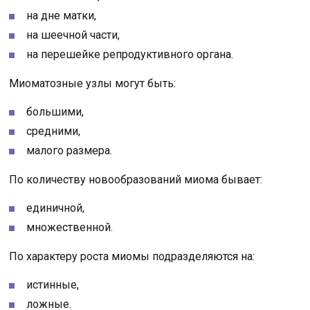
на дне матки,
на шеечной части,
на перешейке репродуктивного органа.
Миоматозные узлы могут быть:
большими,
средними,
малого размера.
По количеству новообразований миома бывает:
единичной,
множественной.
По характеру роста миомы подразделяются на:
истинные,
ложные.