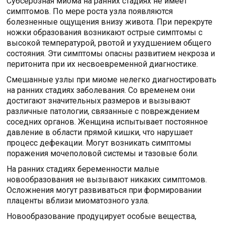
Субсерозная миома на ранних стадиях не имеет
симптомов. По мере роста узла появляются
болезненные ощущения внизу живота. При перекруте
ножки образования возникают острые симптомы с
высокой температурой, рвотой и ухудшением общего
состояния. Эти симптомы опасны развитием некроза и
перитонита при их несвоевременной диагностике.
Смешанные узлы при миоме нелегко диагностировать
на ранних стадиях заболевания. Со временем они
достигают значительных размеров и вызывают
различные патологии, связанные с повреждением
соседних органов. Женщина испытывает постоянное
давление в области прямой кишки, что нарушает
процесс дефекации. Могут возникать симптомы
поражения мочеполовой системы и тазовые боли.
На ранних стадиях беременности малые
новообразования не вызывают никаких симптомов.
Осложнения могут развиваться при формировании
плаценты вблизи миоматозного узла.
Новообразование продуцирует особые вещества,