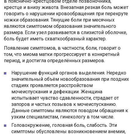
в пояснично-крестцовом отделе позвоночника,
крестце и внизу живота. Внезапная резкая боль может
говорить о нарушении кровообращения при перекруте
ножки образования. Тянущие боли при месячных
являются симптомом образования значительного
размера. Если узел развивается в слизистой оболочке,
боль будет иметь схваткообразный характер.
Появление симптомов, в частности, боли, говорит о
том, что миома матки прогрессирует в конкретный
период, и достигла определённых размеров.
Нарушение функций органов выделения. Нередко
значительный объём новообразования при поздних
стадиях проявляется расстройством
мочеиспускания и дефекации. Женщина
испытывает чувство сдавленности, страдает от
запоров и частых позывов к мочеиспусканию.
Данные симптомы являются поводом обращения к
узким специалистам, гинекологу в том числе.
Головокружение, головная боль, слабость. Эти
симптомы обусловлены возникновением анемии,