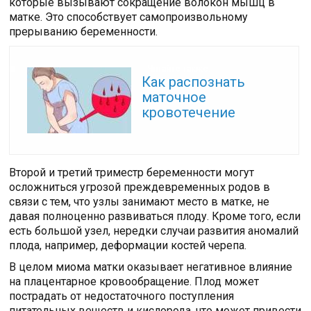
которые вызывают сокращение волокон мышц в
матке. Это способствует самопроизвольному
прерыванию беременности.
Читайте также:
Как распознать
маточное
кровотечение
Второй и третий триместр беременности могут
осложниться угрозой преждевременных родов в
связи с тем, что узлы занимают место в матке, не
давая полноценно развиваться плоду. Кроме того, если
есть большой узел, нередки случаи развития аномалий
плода, например, деформации костей черепа.
В целом миома матки оказывает негативное влияние
на плацентарное кровообращение. Плод может
пострадать от недостаточного поступления
питательных веществ и кислорода, что может привести