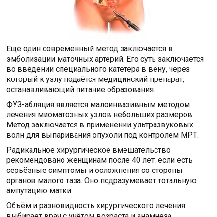
Ещё один современный метод заключается в
эмболизации маточных артерий. Его суть заключается
во введении специального катетера в вену, через
который к узлу подаётся медицинский препарат,
останавливающий питание образования.
ФУЗ-абляция является малоинвазивным методом
лечения миоматозных узлов небольших размеров.
Метод заключается в применении ультразвуковых
волн для выпаривания опухоли под контролем МРТ.
Радикальное хирургическое вмешательство
рекомендовано женщинам после 40 лет, если есть
серьёзные симптомы и осложнения со стороны
органов малого таза. Оно подразумевает тотальную
ампутацию матки.
Объём и разновидность хирургического лечения
выбирает врач с учётом возраста и анамнеза