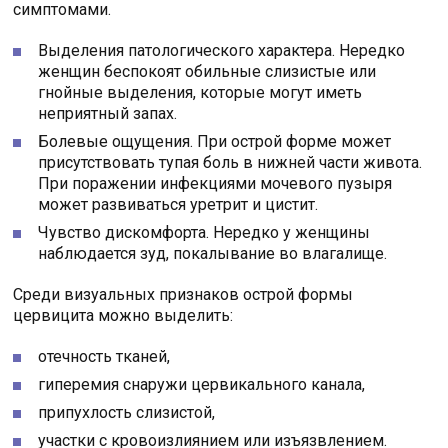
симптомами.
Выделения патологического характера. Нередко
женщин беспокоят обильные слизистые или
гнойные выделения, которые могут иметь
неприятный запах.
Болевые ощущения. При острой форме может
присутствовать тупая боль в нижней части живота.
При поражении инфекциями мочевого пузыря
может развиваться уретрит и цистит.
Чувство дискомфорта. Нередко у женщины
наблюдается зуд, покалывание во влагалище.
Среди визуальных признаков острой формы
цервицита можно выделить:
отечность тканей,
гиперемия снаружи цервикального канала,
припухлость слизистой,
участки с кровоизлиянием или изъязвлением.