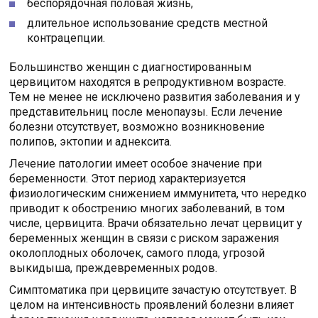
беспорядочная половая жизнь,
длительное использование средств местной
контрацепции.
Большинство женщин с диагностированным
цервицитом находятся в репродуктивном возрасте.
Тем не менее не исключено развития заболевания и у
представительниц после менопаузы. Если лечение
болезни отсутствует, возможно возникновение
полипов, эктопии и аднексита.
Лечение патологии имеет особое значение при
беременности. Этот период характеризуется
физиологическим снижением иммунитета, что нередко
приводит к обострению многих заболеваний, в том
числе, цервицита. Врачи обязательно лечат цервицит у
беременных женщин в связи с риском заражения
околоплодных оболочек, самого плода, угрозой
выкидыша, преждевременных родов.
Симптоматика при цервиците зачастую отсутствует. В
целом на интенсивность проявлений болезни влияет