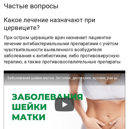
Частые вопросы
Какое лечение назначают при
цервиците?
При остром цервиците врач назначает пациентке
лечение антибактериальными препаратами с учётом
чувствительности выявленного возбудителя
заболевания к антибиотикам, либо противовирусную
терапию, а также противовоспалительные препараты.
Заболевания шейки матки. Эктопия, дисплазия, эрозия, рак шейки матки. Диагностика и лечение.