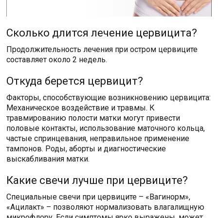
Сколько длится лечение цервицита?
Продолжительность лечения при остром цервиците
составляет около 2 недель.
Откуда берется цервицит?
Факторы, способствующие возникновению цервицита:
Механическое воздействие и травмы. К
травмированию полости матки могут привести
половые контакты, использование маточного кольца,
частые спринцевания, неправильное применение
тампонов. Роды, аборты и диагностические
выскабливания матки.
Какие свечи лучше при цервиците?
Специальные свечи при цервиците – «Вагинорм»,
«Ацилакт» – позволяют нормализовать влагалищную
микрофлору. Если симптомы ярко выражены, может