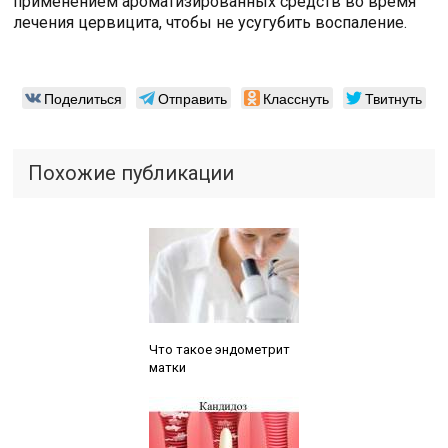
применением ароматизированных средств во время
лечения цервицита, чтобы не усугубить воспаление.
Поделиться
Отправить
Класснуть
Твитнуть
Похожие публикации
Читайте также:
Что такое эндометрит
матки