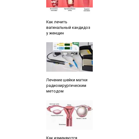
Читайте также:
Как лечить
вагинальный кандидоз
у женщин
Читайте также:
Лечение шейки матки
радиохирургическим
методом
Читайте также:
Как изменяются