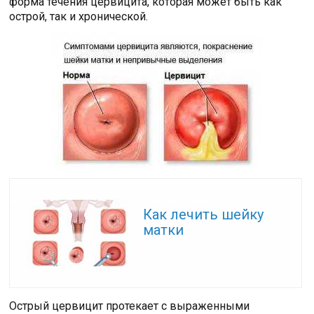
форма течения цервицита, которая может быть как
острой, так и хронической.
Читайте также:
Как лечить шейку
матки
Острый цервицит протекает с выраженными