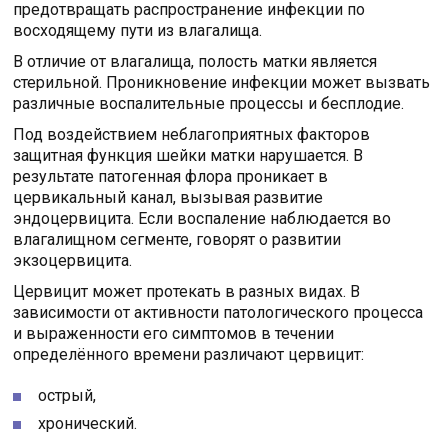
предотвращать распространение инфекции по
восходящему пути из влагалища.
В отличие от влагалища, полость матки является
стерильной. Проникновение инфекции может вызвать
различные воспалительные процессы и бесплодие.
Под воздействием неблагоприятных факторов
защитная функция шейки матки нарушается. В
результате патогенная флора проникает в
цервикальный канал, вызывая развитие
эндоцервицита. Если воспаление наблюдается во
влагалищном сегменте, говорят о развитии
экзоцервицита.
Цервицит может протекать в разных видах. В
зависимости от активности патологического процесса
и выраженности его симптомов в течении
определённого времени различают цервицит:
острый,
хронический.