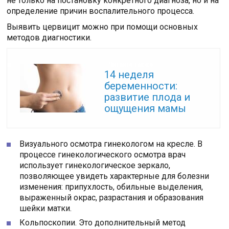
не только на постановку конкретного диагноза, но и на
определение причин воспалительного процесса.
Выявить цервицит можно при помощи основных
методов диагностики.
Читайте также:
14 неделя
беременности:
развитие плода и
ощущения мамы
Визуального осмотра гинекологом на кресле. В
процессе гинекологического осмотра врач
использует гинекологическое зеркало,
позволяющее увидеть характерные для болезни
изменения: припухлость, обильные выделения,
выраженный окрас, разрастания и образования
шейки матки.
Кольпоскопии. Это дополнительный метод