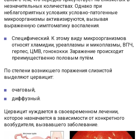
незначительных количествах. Однако при
неблагоприятных условиях условно-патогенные
микроорганизмы активизируются, вызывая
выраженную симптоматику воспаления.
Специфический. К этому виду микроорганизмов
относят хламидии, уреаплазмы и микоплазмы, ВПЧ,
герпес, ЦМВ, гонококки. Заражение происходит
преимущественно половым путём.
По степени возникшего поражения слизистой
выделяют цервицит:
очаговый,
диффузный.
Цервицит нуждается в своевременном лечении,
которое назначается в зависимости от конкретного
возбудителя, вызвавшего заболевание.