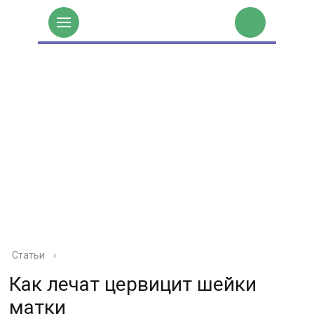
Статьи
›
Как лечат цервицит шейки
матки