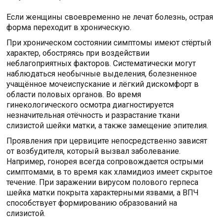
Если женщины своевременно не лечат болезнь, острая
форма переходит в хроническую.
При хроническом состоянии симптомы имеют стёртый
характер, обостряясь при воздействии
неблагоприятных факторов. Систематически могут
наблюдаться необычные выделения, болезненное
учащённое мочеиспускание и лёгкий дискомфорт в
области половых органов. Во время
гинекологического осмотра диагностируется
незначительная отёчность и разрастание ткани
слизистой шейки матки, а также замещение эпителия.
Проявления при цервиците непосредственно зависят
от возбудителя, который вызвал заболевание.
Например, гонорея всегда сопровождается острыми
симптомами, в то время как хламидиоз имеет скрытое
течение. При заражении вирусом полового герпеса
шейка матки покрыта характерными язвами, а ВПЧ
способствует формированию образований на
слизистой.