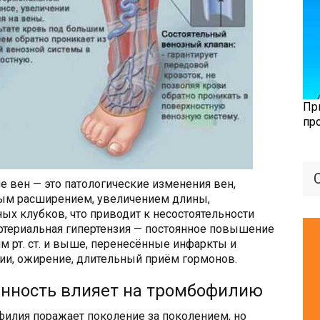
Пр
пр
е вен — это патологические изменения вен,
м расширением, увеличением длины,
ых клубков, что приводит к несостоятельности
ртериальная гипертензия — постоянное повышение
м рт. ст. и выше, перенесённые инфаркты и
ии, ожирение, длительный приём гормонов.
нность влияет на тромбофилию
филия поражает поколение за поколением, но