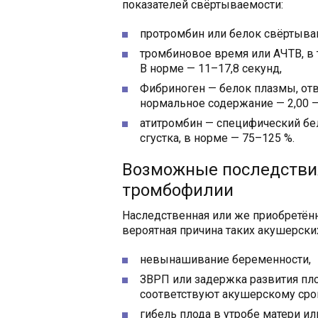
показателей свёртываемости:
протромбин или белок свёртыван
тромбиновое время или АЧТВ, в 
В норме — 11–17,8 секунд,
Фибриноген — белок плазмы, отв
нормальное содержание — 2,00 — 
атитромбин — специфический бе
сгустка, в норме — 75–125 %.
Возможные последстви
тромбофилии
Наследственная или же приобретён
вероятная причина таких акушерски
невынашивание беременности,
ЗВРП или задержка развития плод
соответствуют акушерскому сро
гибель плода в утробе матери и