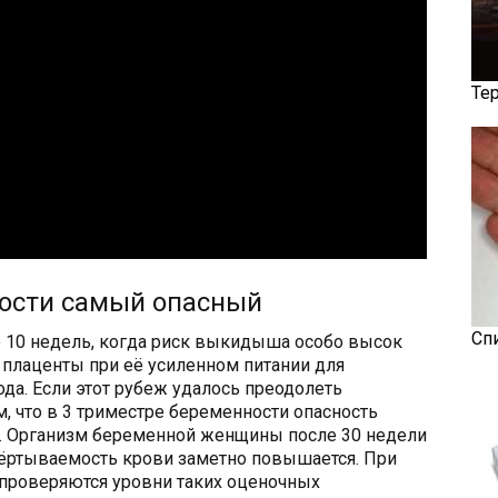
Те
ости самый опасный
Сп
о 10 недель, когда риск выкидыша особо высок
х плаценты при её усиленном питании для
да. Если этот рубеж удалось преодолеть
м, что в 3 триместре беременности опасность
а. Организм беременной женщины после 30 недели
вёртываемость крови заметно повышается. При
 проверяются уровни таких оценочных