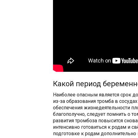
Какой период беременн
Наиболее опасным является срок д
из-за образования тромба в сосуда
обеспечения жизнедеятельности пло
благополучно, следует помнить о то
развития тромбоза повысится снов
интенсивно готовиться к родам и с
подготовке к родам дополнительно