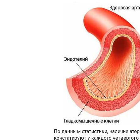
По данным статистики, наличие ате
констатируют у каждого четвертог