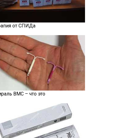
рапия от СПИДа
ираль ВМС – что это