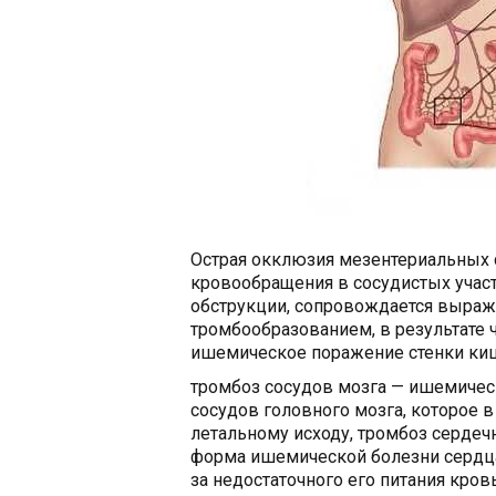
Острая окклюзия мезентериальных 
кровообращения в сосудистых участ
обструкции, сопровождается выра
тромбообразованием, в результате 
ишемическое поражение стенки ки
тромбоз сосудов мозга — ишемичес
сосудов головного мозга, которое в
летальному исходу, тромбоз серде
форма ишемической болезни сердца
за недостаточного его питания кров