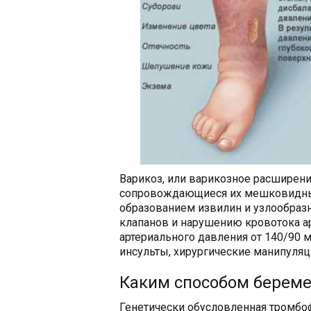
Варикоз, или варикозное расширени
сопровождающиеся их мешковидны
образованием извилин и узлообразн
клапанов и нарушению кровотока а
артериального давления от 140/90 м
инсульты, хирургические манипуляц
Каким способом береме
Генетически обусловленная тромбо