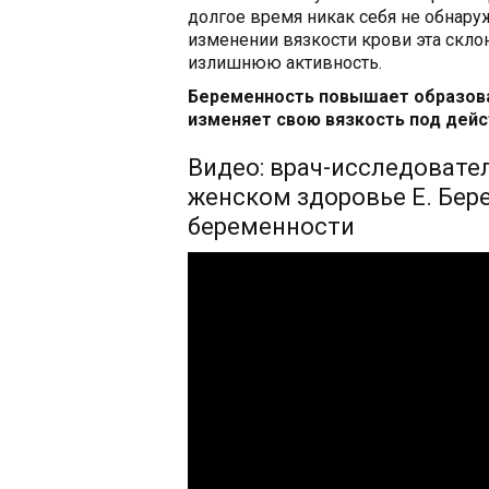
долгое время никак себя не обнару
изменении вязкости крови эта скл
излишнюю активность.
Беременность повышает образован
изменяет свою вязкость под дейс
Видео: врач-исследовател
женском здоровье Е. Бер
беременности