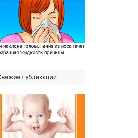
и наклоне головы вниз из носа течет
озрачная жидкость причины
Свежие публикации