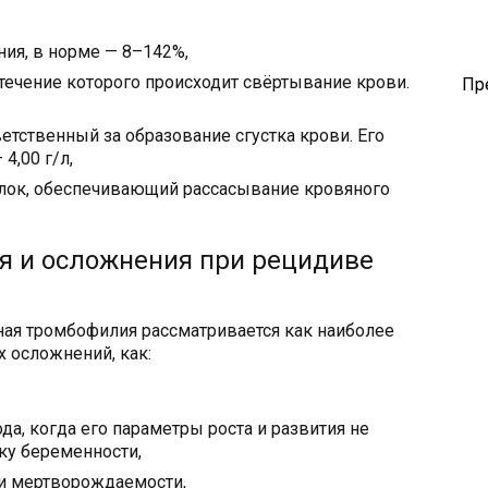
ия, в норме — 8–142%,
течение которого происходит свёртывание крови.
Пр
етственный за образование сгустка крови. Его
4,00 г/л,
лок, обеспечивающий рассасывание кровяного
я и осложнения при рецидиве
ная тромбофилия рассматривается как наиболее
х осложнений, как:
а, когда его параметры роста и развития не
ку беременности,
ли мертворождаемости,