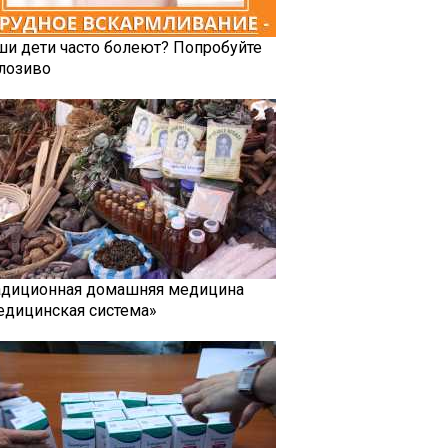
ши дети часто болеют? Попробуйте
лозиво
адиционная домашняя медицина
едицинская система»