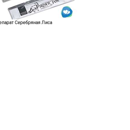
епарат Серебряная Лиса