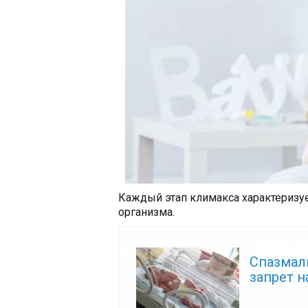
Каждый этап климакса характеризу
организма.
Читайте так
Спазмал
запрет 