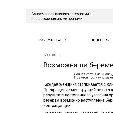
Современная клиника остеопатии с
профессиональными врачами
КАК РАБОТАЕТ?
ЛИЦЕНЗИИ
Статьи
›
КА
Возможна ли береме
Каждая женщина сталкивается с кл
Прекращение менструаций не всегда 
результате постепенного угасания о
резерва возможно наступление бер
контрацепции.