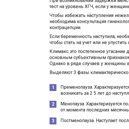
При возникновении задержки менст
тест на уровень ХГЧ, если у женщи
Чтобы избежать наступления нежела
необходима консультация гинеколо
контрацепции.
Если беременность наступила, нео
чтобы стать на учет или не упустить
Климакс это постепенное угасание 
основным субъективным признаком 
Однако в ряде случаев у женщины 
Выделяют 3 фазы климактерическог
Пременопауза. Характеризуетс
возникать за 2 5 лет до насту
Менопауза. Характеризуется по
от момента последних месячны
Постменопауза. Наступает пос