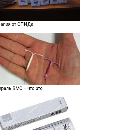
рапия от СПИДа
ираль ВМС – что это