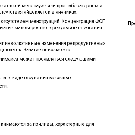
 стойкой менопаузе или при лабораторном и
сутствия яйцеклеток в яичниках.
 отсутствием менструаций. Концентрация ФСГ
Пр
чатие маловероятно в результате отсутствия
дят инволютивные изменения репродуктивных
йцеклеток. Зачатие невозможно.
климакса может проявляться следующими
а в виде отсутствия месячных,
сти,
ринимаются за приливы, характерные для