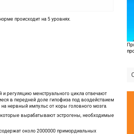
норме происходит на 5 уровнях.
Пр
пр
й и регуляцию менструального цикла отвечают
еся в передней доле гипофиза под воздействием
 на нервный импульс от коры головного мозга.
, которые вырабатывают эстрогены, необходимые
 содержат около 2000000 примордиальных