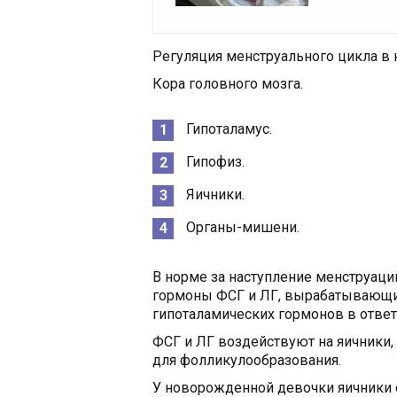
Регуляция менструального цикла в 
Кора головного мозга.
Гипоталамус.
Гипофиз.
Яичники.
Органы-мишени.
В норме за наступление менструаци
гормоны ФСГ и ЛГ, вырабатывающи
гипоталамических гормонов в ответ
ФСГ и ЛГ воздействуют на яичники
для фолликулообразования.
У новорожденной девочки яичники