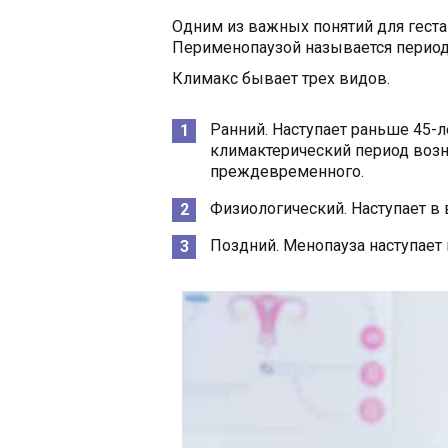
Одним из важных понятий для геста
Перименопаузой называется период
Климакс бывает трех видов.
Ранний. Наступает раньше 45-
климактерический период возни
преждевременного.
Физиологический. Наступает в в
Поздний. Менопауза наступает 