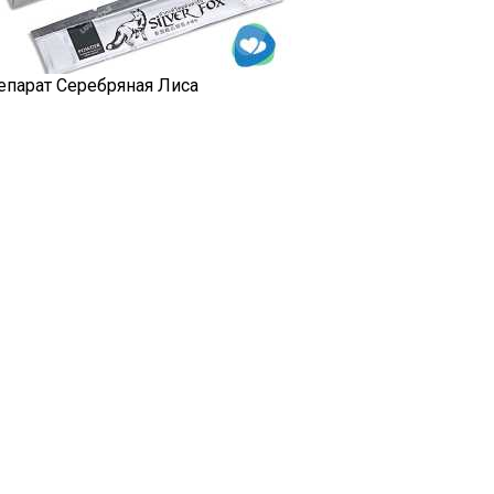
епарат Серебряная Лиса