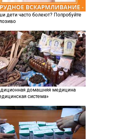
ши дети часто болеют? Попробуйте
лозиво
адиционная домашняя медицина
едицинская система»