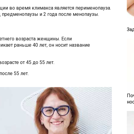
ции во время климакса является перименопауза.
 предменопаузы и 2 года после менопаузы.
За
летнего возраста женщины. Если
кает раньше 40 лет, он носит название
озрасте от 45 до 55 лет.
после 55 лет.
По
но