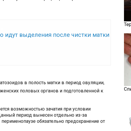
Те
же:
го идут выделения после чистки матки
атозоидов в полость матки в период овуляции,
Сп
енских половых органов и подготовленной к
ется возможностью зачатия при условии
Данный период вынесен отдельно из-за
В перименопаузе обязательно предохранение от