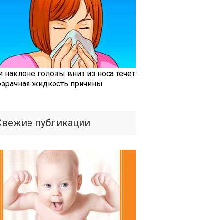
и наклоне головы вниз из носа течет
озрачная жидкость причины
Свежие публикации