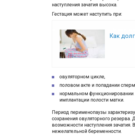
наступления зачатия высока.
Гестация может наступить при:
Читайте так
Как дол
овуляторном цикле,
половом акте и попадании сперм
нормальном функционировании ж
имплантации полости матки.
Период перименопаузы характеризу
сохранения овуляторного резерва. 
возможности наступления зачатия. 
нежелательной беременности.