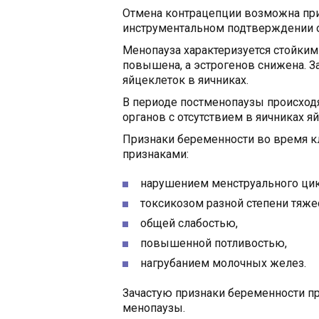
Отмена контрацепции возможна при
инструментальном подтверждении от
Менопауза характеризуется стойким
повышена, а эстрогенов снижена. За
яйцеклеток в яичниках.
В периоде постменопаузы происхо
органов с отсутствием в яичниках я
Признаки беременности во время 
признаками:
нарушением менструального цикл
токсикозом разной степени тяже
общей слабостью,
повышенной потливостью,
нагрубанием молочных желез.
Зачастую признаки беременности п
менопаузы.