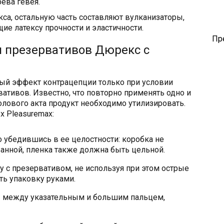
ева гевея.
кса, остальную часть составляют вулканизаторы,
ие латексу прочности и эластичности.
Пр
 презервативов Дюрекс с
мый эффект контрацепции только при условии
ативов. Известно, что повторно применять одно и
олового акта продукт необходимо утилизировать.
 Pleasuremax:
 убедившись в ее целостности: коробка не
анной, пленка также должна быть цельной.
 с презервативом, не используя при этом острые
ть упаковку руками.
ы между указательным и большим пальцем,