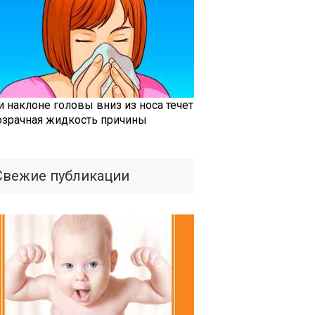
и наклоне головы вниз из носа течет
озрачная жидкость причины
Свежие публикации