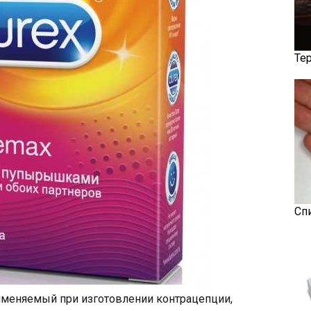
Те
Сп
рименяемый при изготовлении контрацепции,