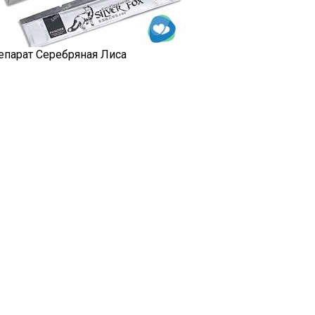
епарат Серебряная Лиса