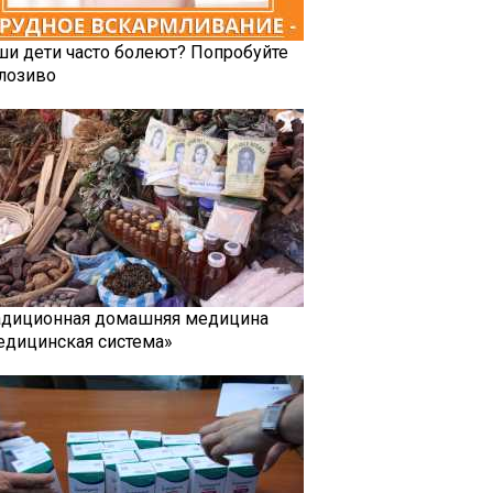
ши дети часто болеют? Попробуйте
лозиво
адиционная домашняя медицина
едицинская система»