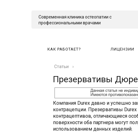
Современная клиника остеопатии с
профессиональными врачами
КАК РАБОТАЕТ?
ЛИЦЕНЗИИ
Статьи
›
КА
Презервативы Дюре
Компания Durex давно и успешно з
контрацепции. Презервативы Durex
контрацептивов, отличающиеся особ
поверхности оба партнера могут по
использованием данных изделий.