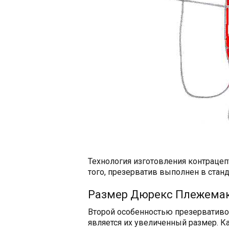
Технология изготовления контрацеп
того, презерватив выполнен в станд
Размер Дюрекс Плежема
Второй особенностью презерватив
является их увеличенный размер. К