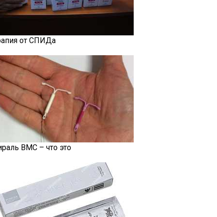
рапия от СПИДа
ираль ВМС – что это