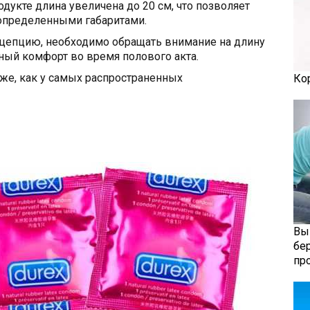
одукте длина увеличена до 20 см, что позволяет
определенными габаритами.
цепцию, необходимо обращать внимание на длину
ный комфорт во время полового акта.
же, как у самых распространенных
Ко
Вы
бе
пр