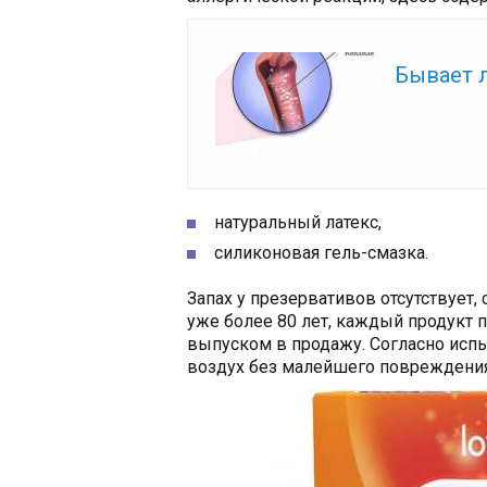
Читайте так
Бывает 
натуральный латекс,
силиконовая гель-смазка.
Запах у презервативов отсутствует,
уже более 80 лет, каждый продукт 
выпуском в продажу. Согласно исп
воздух без малейшего повреждения