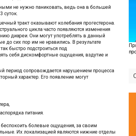
ными не нужно паниковать, ведь она в большей
3 суток.
ечный тракт оказывают колебания прогестерона.
струального цикла часто появляются изменения
анию диареи. Они могут употреблять в данный
е до сих пор им не нравились. В результате
Пр
так быстро подстроиться под
пр
лять себя дискомфортные ощущения, вздутие и
ый период сопровождается нарушением процесса
торный характер. Его появление могут
ера,
аспорядка питания.
 беспокоить болевые ощущения, за своим
альные. Их локализацией являются нижние отделы