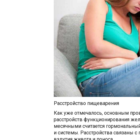
Расстройство пищеварения
Как уже отмечалось, основным пр
расстройств функционирования жел
месячными считается гормональный 
и системы. Расстройства связаны с
вздутия живота и поноса.