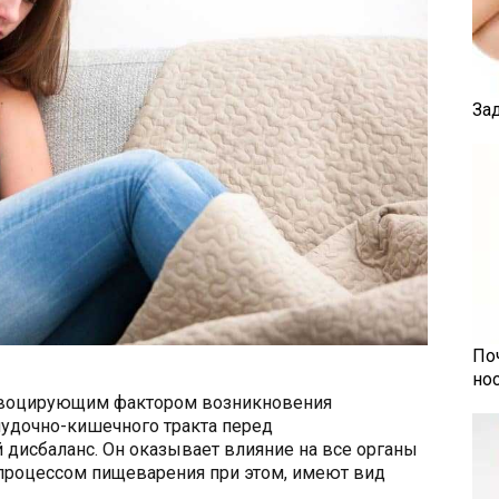
За
По
но
овоцирующим фактором возникновения
удочно-кишечного тракта перед
дисбаланс. Он оказывает влияние на все органы
 процессом пищеварения при этом, имеют вид