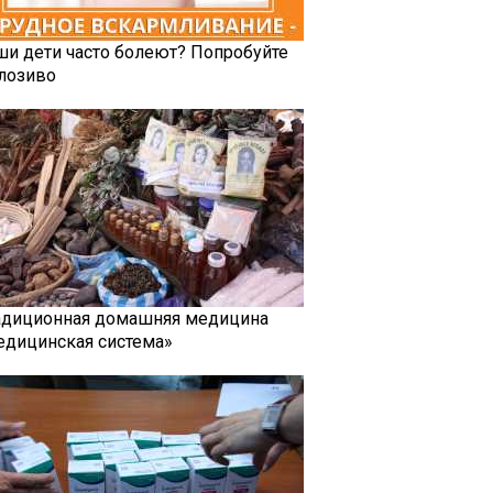
ши дети часто болеют? Попробуйте
лозиво
адиционная домашняя медицина
едицинская система»