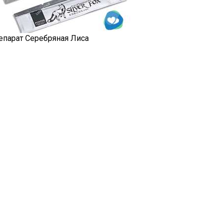
епарат Серебряная Лиса