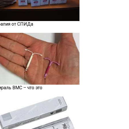
рапия от СПИДа
ираль ВМС – что это