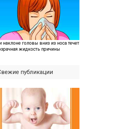
и наклоне головы вниз из носа течет
озрачная жидкость причины
Свежие публикации