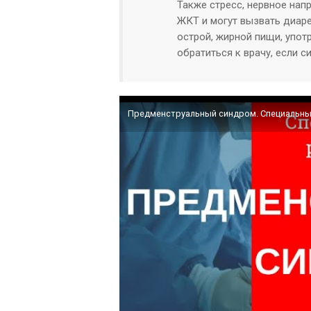
Также стресс, нервное нап
ЖКТ и могут вызвать диаре
острой, жирной пищи, упот
обратиться к врачу, если 
Предменструальный синдром. Специальн