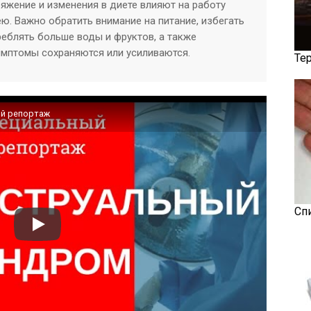
ряжение и изменения в диете влияют на работу
ю. Важно обратить внимание на питание, избегать
реблять больше воды и фруктов, а также
симптомы сохраняются или усиливаются.
Те
ый репортаж
Сп