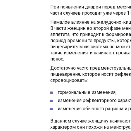
При появлении диареи перед месяч
части случаев проходит уже через 1-
Немалое влияние на желудочно-киш
В части женщин во второй фазе мен
аппетита, что приводит к формиров
период времени те продукты, которы
пищеварительная система не может 
такие изменения, и начинают прояв
понос.
Достаточно часто предменструальн
пищеварения, которое носит рефлек
спровоцировать:
гормональные изменения,
изменения рефлекторного характ
изменения обычного рациона и р
В данном случае женщину начинают
характером они похожи на менстру