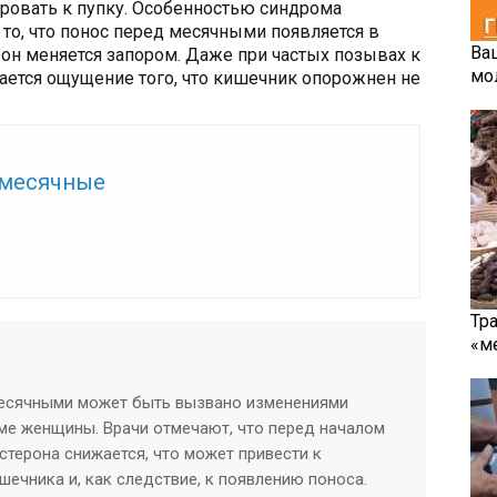
ировать к пупку. Особенностью синдрома
то, что понос перед месячными появляется в
Ва
 он меняется запором. Даже при частых позывах к
мо
ается ощущение того, что кишечник опорожнен не
же:
месячные
Тр
«м
месячными может быть вызвано изменениями
ме женщины. Врачи отмечают, что перед началом
стерона снижается, что может привести к
шечника и, как следствие, к появлению поноса.