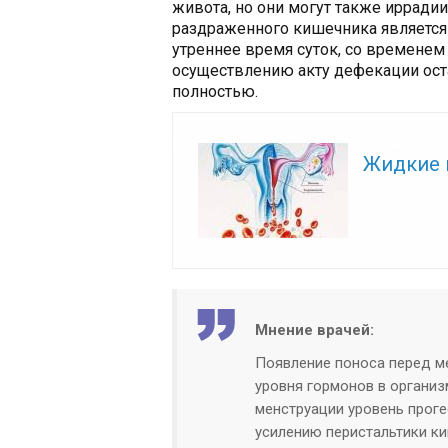
живота, но они могут также ирради
раздраженного кишечника является 
утреннее время суток, со временем
осуществлению акту дефекации ост
полностью.
Читайте так
Жидкие 
Мнение врачей:
Появление поноса перед 
уровня гормонов в организ
менструации уровень проге
усилению перистальтики ки