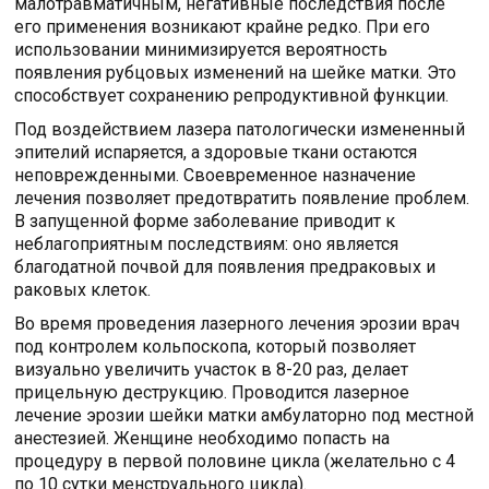
малотравматичным, негативные последствия после
его применения возникают крайне редко. При его
использовании минимизируется вероятность
появления рубцовых изменений на шейке матки. Это
способствует сохранению репродуктивной функции.
Под воздействием лазера патологически измененный
эпителий испаряется, а здоровые ткани остаются
неповрежденными. Своевременное назначение
лечения позволяет предотвратить появление проблем.
В запущенной форме заболевание приводит к
неблагоприятным последствиям: оно является
благодатной почвой для появления предраковых и
раковых клеток.
Во время проведения лазерного лечения эрозии врач
под контролем кольпоскопа, который позволяет
визуально увеличить участок в 8-20 раз, делает
прицельную деструкцию. Проводится лазерное
лечение эрозии шейки матки амбулаторно под местной
анестезией. Женщине необходимо попасть на
процедуру в первой половине цикла (желательно с 4
по 10 сутки менструального цикла).