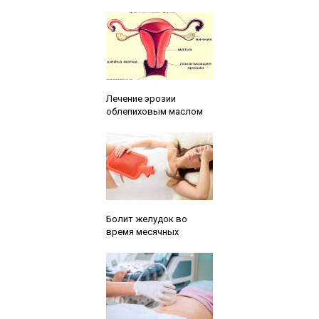
Читайте также:
Лечение эрозии
облепиховым маслом
Читайте также:
Болит желудок во
время месячных