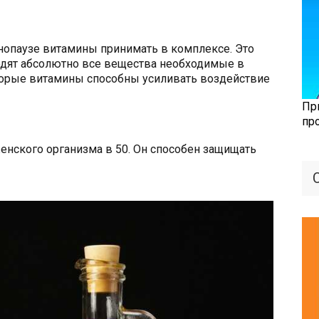
нопаузе витамины принимать в комплексе. Это
ходят абсолютно все вещества необходимые в
оторые витамины способны усиливать воздействие
Пр
пр
нского организма в 50. Он способен защищать