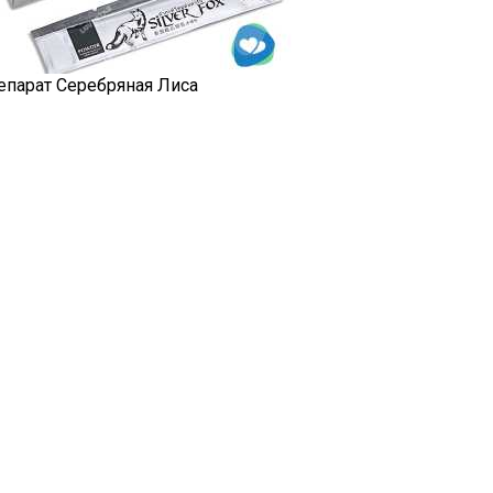
епарат Серебряная Лиса