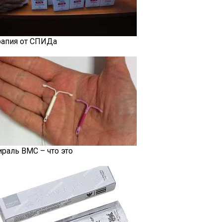
рапия от СПИДа
ираль ВМС – что это