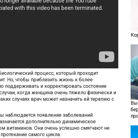
Ко
биологический процесс, который проходит
ит. Но, чтобы приблизить жизнь к более
о поддерживать и корректировать состояние
случаи, когда женщина очень тяжело физически и
таких случаях врач может назначить ей терапию с
Вы
бе
ны наблюдается появление заболеваний
пр
назначается дополнительно динамическое
м витаминов. Они очень успешно смягчают не
 протекание самого цикла.