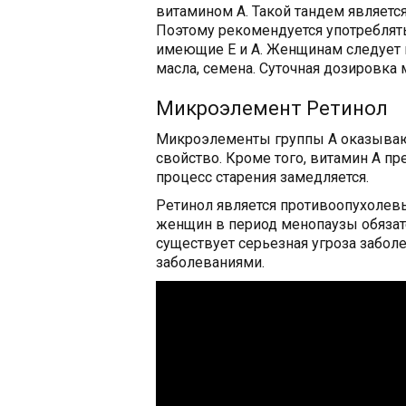
витамином А. Такой тандем являет
Поэтому рекомендуется употреблять
имеющие Е и А. Женщинам следует 
масла, семена. Суточная дозировка
Микроэлемент Ретинол
Микроэлементы группы А оказывают
свойство. Кроме того, витамин А пр
процесс старения замедляется.
Ретинол является противоопухолев
женщин в период менопаузы обязате
существует серьезная угроза забол
заболеваниями.