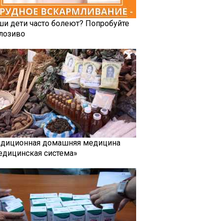
ши дети часто болеют? Попробуйте
лозиво
адиционная домашняя медицина
едицинская система»