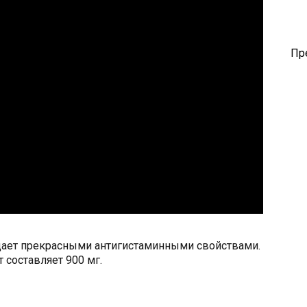
Пр
адает прекрасными антигистаминными свойствами.
 составляет 900 мг.