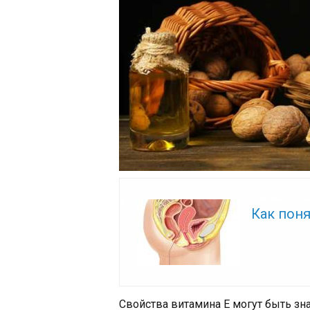
Читайте так
Как поня
Свойства витамина Е могут быть зн