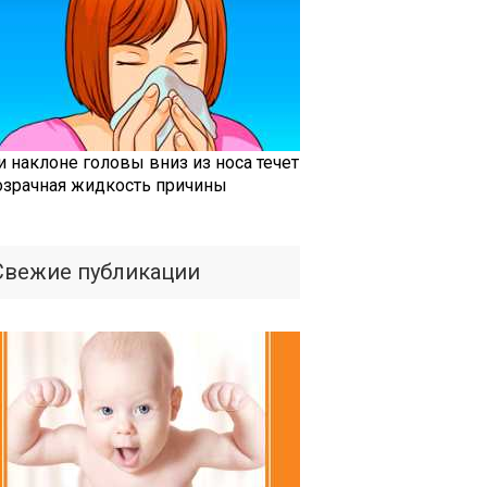
и наклоне головы вниз из носа течет
озрачная жидкость причины
Свежие публикации