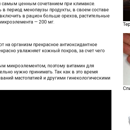
ся самым ценным сочетанием при климаксе.
 в период менопаузы продукты, в своем составе
включить в рацион больше орехов, растительные
 микроэлемента — 200 мг.
Те
 на организм прекрасное антиоксидантное
екрасно увлажняет кожный покров, за счет чего
ым микроэлементом, поэтому витамин для
льно нужно принимать. Так как в это время
еваний мастопатией и другими гинекологическими
Сп