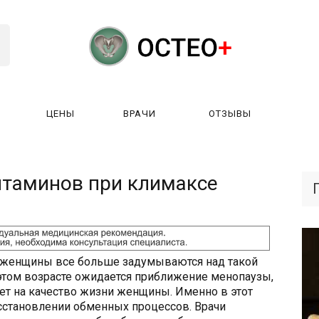
ЦЕНЫ
ВРАЧИ
ОТЗЫВЫ
К РАБОТАЕТ?
ЛИЦЕНЗИИ
ЦЕНЫ
ВРАЧИ
ОТЗЫ
таминов при климаксе
т женщины все больше задумываются над такой
этом возрасте ожидается приближение менопаузы,
ет на качество жизни женщины. Именно в этот
сстановлении обменных процессов. Врачи