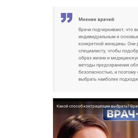
Мнение врачей:
Врачи подчеркивают, что 
индивидуальным и основыв
конкретной женщины. Они 
специалисту, чтобы подобр
образ жизни и медицинску
методы предохранения об
безопасностью, и поэтому
выбрать наиболее подход
Какой способ контрацепции выбрать? Врач