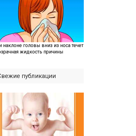
и наклоне головы вниз из носа течет
озрачная жидкость причины
Свежие публикации