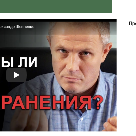
Пр
ександр Шевченко