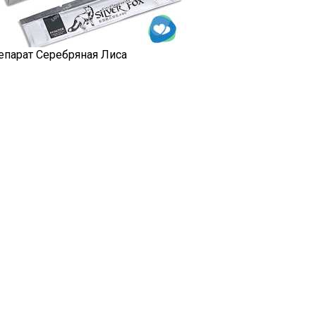
епарат Серебряная Лиса