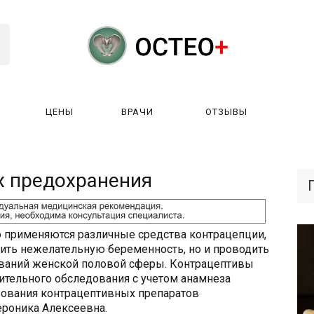
ЦЕНЫ
ВРАЧИ
ОТЗЫВЫ
К РАБОТАЕТ?
ЛИЦЕНЗИИ
ЦЕНЫ
ВРАЧИ
ОТЗЫ
х предохранения
 применяются различные средства контрацепции,
ить нежелательную беременность, но и проводить
ваний женской половой сферы. Контрацептивы
ительного обследования с учетом анамнеза
зования контрацептивных препаратов
ероника Алексеевна.