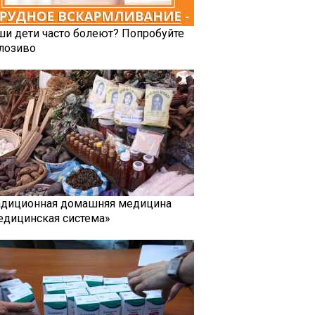
ши дети часто болеют? Попробуйте
лозиво
адиционная домашняя медицина
едицинская система»