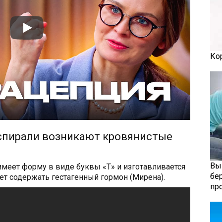
Ко
спирали возникают кровянистые
Вы
меет форму в виде буквы «Т» и изготавливается
бе
жет содержать гестагенный гормон (Мирена).
пр