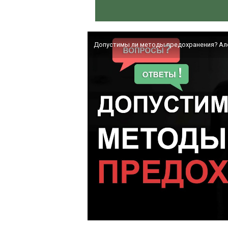
Допустимы ли методы предохранения? Ал