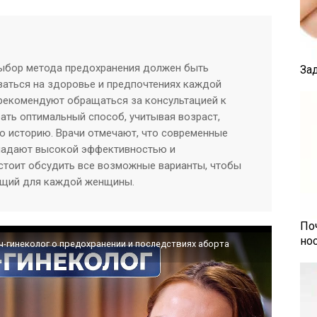
выбор метода предохранения должен быть
За
аться на здоровье и предпочтениях каждой
рекомендуют обращаться за консультацией к
ать оптимальный способ, учитывая возраст,
ю историю. Врачи отмечают, что современные
ладают высокой эффективностью и
 стоит обсудить все возможные варианты, чтобы
ящий для каждой женщины.
По
но
-гинеколог о предохранении и последствиях аборта