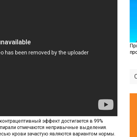
Пр
пр
 контрацептивный эффект достигается в 99%
 спирали отмечаются непривычные выделения.
сью крови зачастую являются вариантом нормы.