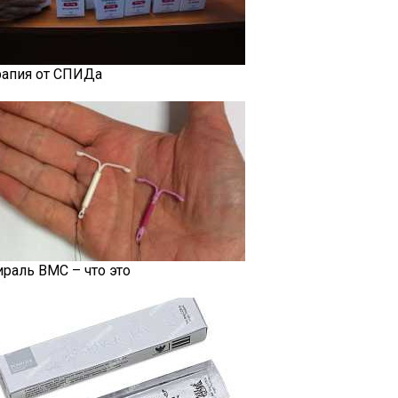
рапия от СПИДа
ираль ВМС – что это