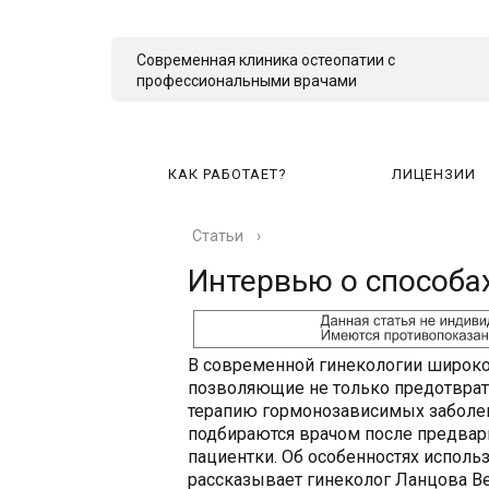
Современная клиника остеопатии с
профессиональными врачами
КАК РАБОТАЕТ?
ЛИЦЕНЗИИ
Статьи
›
КА
Интервью о способа
В современной гинекологии широко
позволяющие не только предотврат
терапию гормонозависимых заболе
подбираются врачом после предвар
пациентки. Об особенностях исполь
рассказывает гинеколог Ланцова В