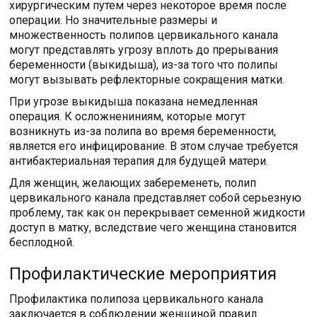
хирургическим путем через некоторое время после
операции. Но значительные размеры и
множественность полипов цервикального канала
могут представлять угрозу вплоть до прерывания
беременности (выкидыша), из-за того что полипы
могут вызывать рефлекторные сокращения матки.
При угрозе выкидыша показана немедленная
операция. К осложнениниям, которые могут
возникнуть из-за полипа во время беременности,
является его инфицирование. В этом случае требуется
антибактериальная терапия для будущей матери.
Для женщин, желающих забеременеть, полип
цервикального канала представляет собой серьезную
проблему, так как он перекрывает семенной жидкости
доступ в матку, вследствие чего женщина становится
бесплодной.
Профилактические мероприятия
Профилактика полипоза цервикального канала
заключается в соблюдении женщиной правил