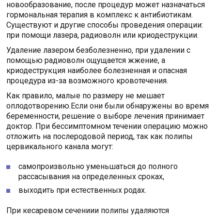
новообразование, после процедур может назначаться
гормональная терапия в комплекс к антибиотикам.
Существуют и другие способы проведения операции:
при помощи лазера, радиоволн или криодеструкции.
Удаление лазером безболезненно, при удалении с
помощью радиоволн ощущается жжение, а
криодеструкция наиболее болезненная и опасная
процедура из-за возможного кровотечения.
Как правило, малые по размеру не мешает
оплодотворению.Если они были обнаружены во время
беременности, решение о выборе лечения принимает
доктор. При бессимптомном течении операцию можно
отложить на послеродовой период, так как полипы
цервикального канала могут:
самопроизвольно уменьшаться до полного
рассасывания на определенных сроках,
выходить при естественных родах.
При кесаревом сечениии полипы удаляются