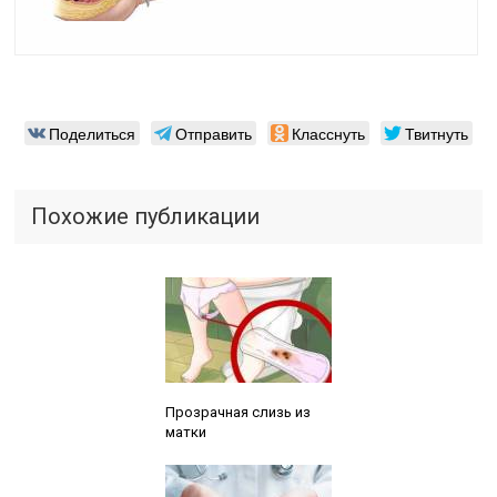
Поделиться
Отправить
Класснуть
Твитнуть
Похожие публикации
Читайте также:
Прозрачная слизь из
матки