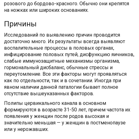
розового до бордово-красного. Обычно они крепятся
на ножках или широких основаниях.
Причины
Исследований по выявлению причин проводится
достаточно много. Их результаты всегда выявляют
воспалительные процессы в половых органах,
инфицирование половых путей, дисфункцию яичников,
слабые иммунозащитные механизмы организма,
гормональный дисбаланс, обычные стрессы и
переутомление. Все эти факторы могут проявляться
как по отдельности, так и в сочетании. Иногда при
явном наличии данной паталогии бывает полное
отсутствие вышеуказанных факторов.
Полипы цервикального канала в основном
формируются в возрасте 31-50 лет, причем частота их
появления у женщин после родов высокая и
значительно меньшая — у женщин в постменопаузе
или у нерожавших.