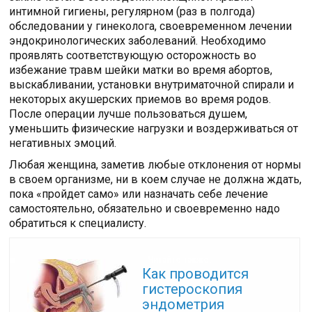
интимной гигиены, регулярном (раз в полгода)
обследовании у гинеколога, своевременном лечении
эндокринологических заболеваний. Необходимо
проявлять соответствующую осторожность во
избежание травм шейки матки во время абортов,
выскабливании, установки внутриматочной спирали и
некоторых акушерских приемов во время родов.
После операции лучше пользоваться душем,
уменьшить физические нагрузки и воздерживаться от
негативных эмоций.
Любая женщина, заметив любые отклонения от нормы
в своем организме, ни в коем случае не должна ждать,
пока «пройдет само» или назначать себе лечение
самостоятельно, обязательно и своевременно надо
обратиться к специалисту.
Читайте также:
Как проводится
гистероскопия
эндометрия