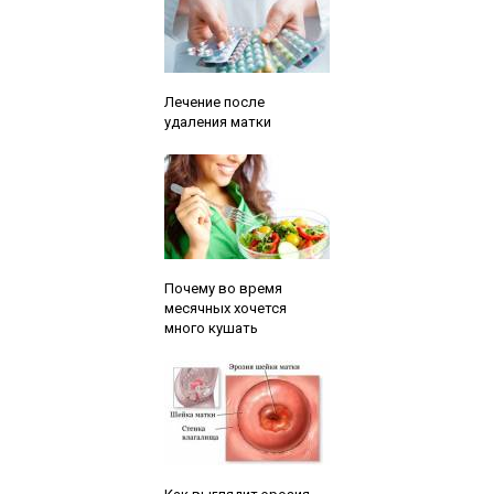
Читайте также:
Лечение после
удаления матки
Читайте также:
Почему во время
месячных хочется
много кушать
Читайте также: