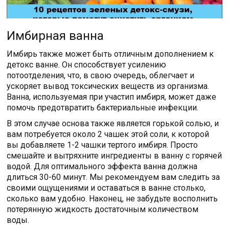
Имбирная ванна
Имбирь также может быть отличным дополнением к
детокс ванне. Он способствует усилению
потоотделения, что, в свою очередь, облегчает и
ускоряет вывод токсических веществ из организма.
Ванна, используемая при участип имбиря, может даже
помочь предотвратить бактериальные инфекции.
В этом случае основа также является горькой солью, и
вам потребуется около 2 чашек этой соли, к которой
вы добавляете 1-2 чашки тертого имбиря. Просто
смешайте и вытряхните ингредиенты в ванну с горячей
водой. Для оптимального эффекта ванна должна
длиться 30-60 минут. Мы рекомендуем вам следить за
своими ощущениями и оставаться в ванне столько,
сколько вам удобно. Наконец, не забудьте восполнить
потерянную жидкость достаточным количеством
воды.