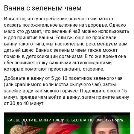
Ванна с зеленым чаем
Известно, что употребление зеленого чая может
оказать положительное влияние на здоровье. Однако
мало кто думает, что зеленый чай можно использовать
и для принятия ванны. Если вы еще не пробовали
ванну такого типа, мы настоятельно рекомендуем вам
дать ей шанс. Ванна с зеленым чаем также может
помочь в детоксикации организма. В то же время она
обеспечивает кожу важными антиоксидантами,
которые помогают приостановить старение.
Добавьте в ванну от 5 до 10 пакетиков зеленого чая
(или сравнимого количества сыпучего чая), затем
залейте воду как можно горячее. Подождите около 15
минут, прежде чем войти в ванну, затем примите ванну
от 30 до 40 минут.
КАК ВЫВЕСТИ ШЛАКИ И ТОКСИНЫ БЕСПЛАТНО! Очищение организма естественным путем в домашних условиях