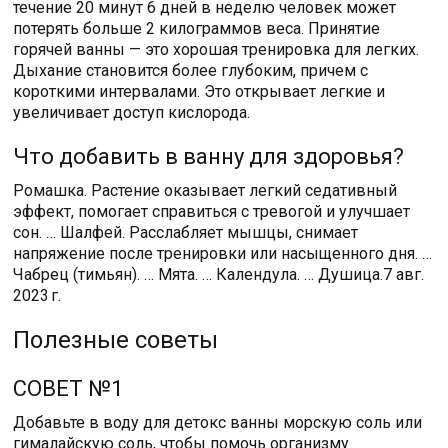
течение 20 минут 6 дней в неделю человек может
потерять больше 2 килограммов веса. Принятие
горячей ванны — это хорошая тренировка для легких.
Дыхание становится более глубоким, причем с
короткими интервалами. Это открывает легкие и
увеличивает доступ кислорода.
Что добавить в ванну для здоровья?
Ромашка. Растение оказывает легкий седативный
эффект, помогает справиться с тревогой и улучшает
сон. … Шалфей. Расслабляет мышцы, снимает
напряжение после тренировки или насыщенного дня. …
Чабрец (тимьян). … Мята. … Календула. … Душица.7 авг.
2023 г.
Полезные советы
СОВЕТ №1
Добавьте в воду для детокс ванны морскую соль или
гималайскую соль, чтобы помочь организму