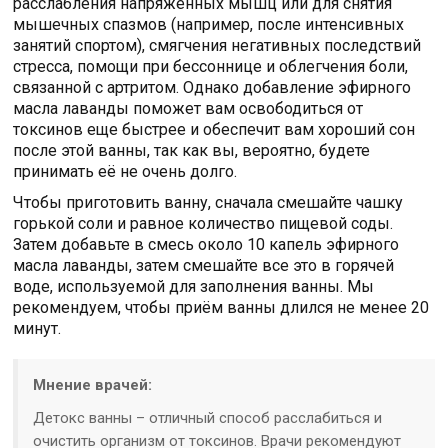
расслабления напряженных мышц или для снятия
мышечных спазмов (например, после интенсивных
занятий спортом), смягчения негативных последствий
стресса, помощи при бессоннице и облегчения боли,
связанной с артритом. Однако добавление эфирного
масла лаванды поможет вам освободиться от
токсинов еще быстрее и обеспечит вам хороший сон
после этой ванны, так как вы, вероятно, будете
принимать её не очень долго.
Чтобы приготовить ванну, сначала смешайте чашку
горькой соли и равное количество пищевой соды.
Затем добавьте в смесь около 10 капель эфирного
масла лаванды, затем смешайте все это в горячей
воде, используемой для заполнения ванны. Мы
рекомендуем, чтобы приём ванны длился не менее 20
минут.
Мнение врачей:
Детокс ванны – отличный способ расслабиться и
очистить организм от токсинов. Врачи рекомендуют