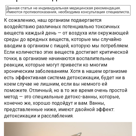
К сожалению, наш организм подвергается
воздействию различных потенциально токсичных
веществ каждый день — от воздуха или окружающей
среды до вредных веществ, которые мы случайно
вводим в организм с пищей, которую мы потребляем.
Если количество этих веществ достигает критической
точки, в организме начинаются воспалительные
реакции, которые могут привести ко многим
хроническим заболеваниям. Хотя в нашем организме
есть эффективная система детоксикации, будет ни в
коем случае не лишним, если вы немного ей
поможете. Отличный, но в то же время очень простой
метод — это специальные детокс-ванны, которые,
конечно же, хорошо подойдут и вам. Ванны,
представленные ниже, имеют двойной эффект:
детоксикации и расслабления.