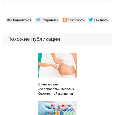
Поделиться
Отправить
Класснуть
Твитнуть
Похожие публикации
Читайте также:
О чём может
«рассказать» животик
беременной женщины