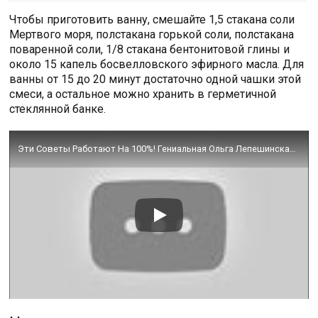
Чтобы приготовить ванну, смешайте 1,5 стакана соли
Мертвого моря, полстакана горькой соли, полстакана
поваренной соли, 1/8 стакана бентонитовой глины и
около 15 капель босвелловского эфирного масла. Для
ванны от 15 до 20 минут достаточно одной чашки этой
смеси, а остальное можно хранить в герметичной
стеклянной банке.
Эти Советы Работают На 100%! Гениальная Ольга Лепешинская и Содовые Ванны