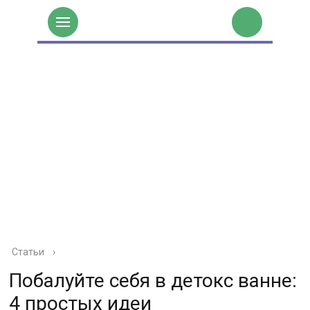
Статьи
›
Побалуйте себя в детокс ванне:
4 простых идеи