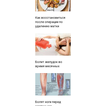
Читайте также:
Как восстановиться
после операции по
удалению матки
Читайте также:
Болит желудок во
время месячных
Читайте также:
Болят ноги перед