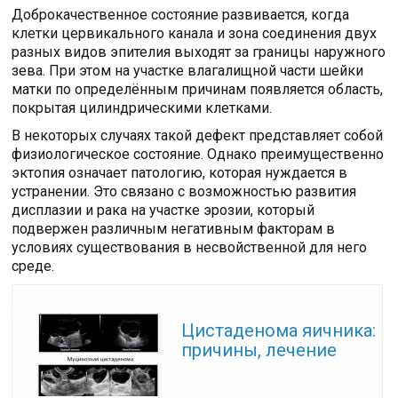
Доброкачественное состояние развивается, когда
клетки цервикального канала и зона соединения двух
разных видов эпителия выходят за границы наружного
зева. При этом на участке влагалищной части шейки
матки по определённым причинам появляется область,
покрытая цилиндрическими клетками.
В некоторых случаях такой дефект представляет собой
физиологическое состояние. Однако преимущественно
эктопия означает патологию, которая нуждается в
устранении. Это связано с возможностью развития
дисплазии и рака на участке эрозии, который
подвержен различным негативным факторам в
условиях существования в несвойственной для него
среде.
Читайте также:
Цистаденома яичника:
причины, лечение