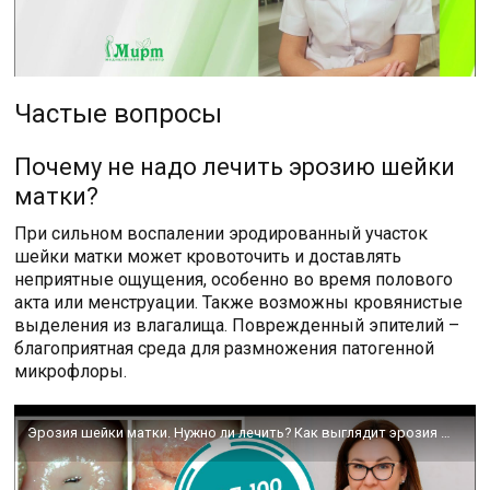
Частые вопросы
Почему не надо лечить эрозию шейки
матки?
При сильном воспалении эродированный участок
шейки матки может кровоточить и доставлять
неприятные ощущения, особенно во время полового
акта или менструации. Также возможны кровянистые
выделения из влагалища. Поврежденный эпителий –
благоприятная среда для размножения патогенной
микрофлоры.
Эрозия шейки матки. Нужно ли лечить? Как выглядит эрозия шейки матки (фото 1-2)