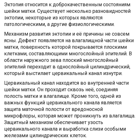
Эктопия относится к доброкачественным состояниям
шейки матки. Существует несколько разновидностей
эктопии, некоторые из которых являются
патологическими, а другие физиологическими.
Механизм развития эктопии и её причины не совсем
ясны. Дефект появляется на влагалищной части шейки
матки, поверхность которой покрывается плоскими
клетками, составляющими многослойный эпителий. В
области наружного зева плоский многослойный
эпителий переходит в однослойный цилиндрический,
который выстилает цервикальный канал изнутри.
Цервикальный канал находится во внутренней части
шейки матки. Он проходит сквозь неё, соединяя
полость матки и влагалище. Кроме того, одной из
важных функций цервикального канала является
защита маточной полости от вредоносной
микрофлоры, которая может проникнуть из влагалища.
Защитный механизм обеспечивает узость
цервикального канала и выработка слизи особыми
железами цилиндрических клеток.