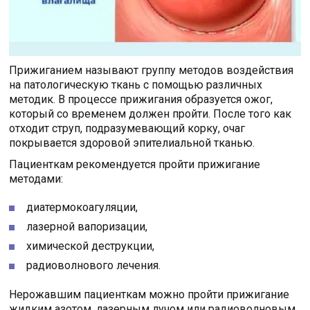
Прижиганием называют группу методов воздействия
на патологическую ткань с помощью различных
методик. В процессе прижигания образуется ожог,
который со временем должен пройти. После того как
отходит струп, подразумевающий корку, очаг
покрывается здоровой эпителиальной тканью.
Пациенткам рекомендуется пройти прижигание
методами:
диатермокоагуляции,
лазерной вапоризации,
химической деструкции,
радиоволнового лечения.
Нерожавшим пациенткам можно пройти прижигание
жидким азотом, лазерным лучом или радиоволновым