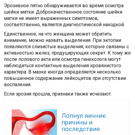
Эрозивное пятно обнаруживается во время осмотра
шейки матки. Доброкачественное состояние шейки
матки не имеет выраженных симптомов,
соответственно, является диагностической находкой.
Единственное, на что женщина может обратить
внимание, можно назвать выделения. При эктопии
появляются слизистые выделения, которые связаны с
активностью желез, продуцирующих секрет. К тому же
после полового акта или осмотра гинеколога могут
наблюдаться контактные выделения кровянистого
характера. В мазке иногда определяется несколько
повышенное содержание лейкоцитов при отсутствии
воспаления.
Если эрозия прошла, признаки также исчезают.
Читайте также:
Лопнул яичник:
причины и
последствия