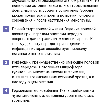
обусловлено закономерным этапом развития. На
появление эктопии также влияет гормональный
фон, в частности, уровень эстрогенов. Эрозия
может появиться и пройти во время полового
созревания и после наступления менопаузы.
Ранний старт половой жизни. Ведение половой
жизни при незрелом эпителии нередко
сопровождается развитием язвы или раны. К
такому дефекту нередко присоединяется
инфекция, которая способствует переходу
истинного пятна в эктопию.
Инфекции, преимущественно имеющие половой
путь передачи. Патогенная микрофлора
губительно влияет на шеечный эпителий,
вызывая возникновение истинной эрозии, а в
последующем эктопии.
Гормональные колебания. Ткань шейки матки
чувствительна к изменениям уровня половых
гормонов.