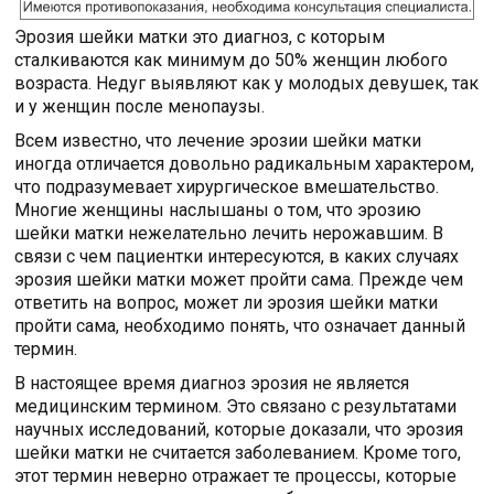
Эрозия шейки матки это диагноз, с которым
сталкиваются как минимум до 50% женщин любого
возраста. Недуг выявляют как у молодых девушек, так
и у женщин после менопаузы.
Всем известно, что лечение эрозии шейки матки
иногда отличается довольно радикальным характером,
что подразумевает хирургическое вмешательство.
Многие женщины наслышаны о том, что эрозию
шейки матки нежелательно лечить нерожавшим. В
связи с чем пациентки интересуются, в каких случаях
эрозия шейки матки может пройти сама. Прежде чем
ответить на вопрос, может ли эрозия шейки матки
пройти сама, необходимо понять, что означает данный
термин.
В настоящее время диагноз эрозия не является
медицинским термином. Это связано с результатами
научных исследований, которые доказали, что эрозия
шейки матки не считается заболеванием. Кроме того,
этот термин неверно отражает те процессы, которые