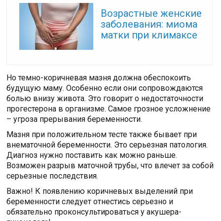
Читайте также:
Возрастные женские
заболевания: миома
матки при климаксе
Но темно-коричневая мазня должна обеспокоить
будущую маму. Особенно если они сопровождаются
болью внизу живота. Это говорит о недостаточности
прогестерона в организме. Самое грозное усложнение
– угроза прерывания беременности.
Мазня при положительном тесте также бывает при
внематочной беременности. Это серьезная патология.
Диагноз нужно поставить как можно раньше.
Возможен разрыв маточной трубы, что влечет за собой
серьезные последствия.
Важно! К появлению коричневых выделений при
беременности следует отнестись серьезно и
обязательно проконсультироваться у акушера-