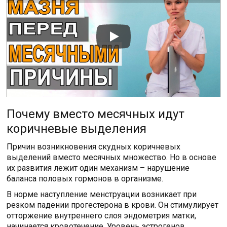
Почему вместо месячных идут
коричневые выделения
Причин возникновения скудных коричневых
выделений вместо месячных множество. Но в основе
их развития лежит один механизм – нарушение
баланса половых гормонов в организме.
В норме наступление менструации возникает при
резком падении прогестерона в крови. Он стимулирует
отторжение внутреннего слоя эндометрия матки,
начинается кровотечение. Уровень эстрогенов