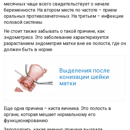
месячных чаще всего свидетельствует о начале
беременности. На втором месте по частоте – прием
оральных противозачаточных. На третьем – инфекции
половой системы.
Не стоит также забывать о такой причине, как
эндометриоз. Это заболевание характеризуется
разрастанием эндометрия матки вне ее полости, где он
должен быть в норме.
Читайте также:
Выделения после
конизации шейки
матки
Еще одна причина – киста яичника. Это полость в
органе, которая мешает нормальному его
функционированию.
Заподозрить, какая именно причина вызвала