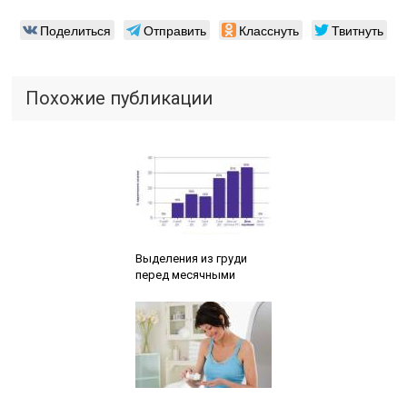
Поделиться
Отправить
Класснуть
Твитнуть
Похожие публикации
Читайте также:
Выделения из груди
перед месячными
Читайте также: