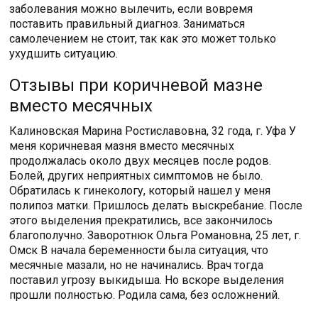
заболевания можно вылечить, если вовремя
поставить правильный диагноз. Заниматься
самолечением не стоит, так как это может только
ухудшить ситуацию.
Отзывы при коричневой мазне
вместо месячных
Калиновская Марина Ростиславовна, 32 года, г. Уфа У
меня коричневая мазня вместо месячных
продолжалась около двух месяцев после родов.
Болей, других неприятных симптомов не было.
Обратилась к гинекологу, который нашел у меня
полипоз матки. Пришлось делать выскребание. После
этого выделения прекратились, все закончилось
благополучно. Заворотнюк Ольга Романовна, 25 лет, г.
Омск В начала беременности была ситуация, что
месячные мазали, но не начинались. Врач тогда
поставил угрозу выкидыша. Но вскоре выделения
прошли полностью. Родила сама, без осложнений.