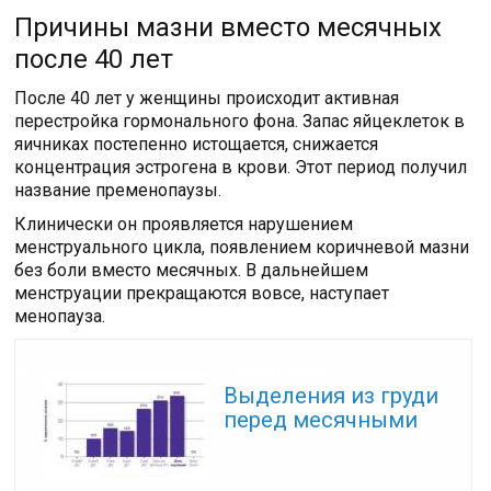
Причины мазни вместо месячных
после 40 лет
После 40 лет у женщины происходит активная
перестройка гормонального фона. Запас яйцеклеток в
яичниках постепенно истощается, снижается
концентрация эстрогена в крови. Этот период получил
название пременопаузы.
Клинически он проявляется нарушением
менструального цикла, появлением коричневой мазни
без боли вместо месячных. В дальнейшем
менструации прекращаются вовсе, наступает
менопауза.
Читайте также:
Выделения из груди
перед месячными