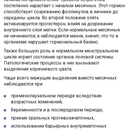
постепенно нарастает с началом месячных. Этот гормон
способствует созреванию фолликулов в яичнике до
середины цикла. Во второй половине опять
активизируется прогестерон, влияя на дозревание
внутреннего слоя матки. Если нормальные месячные
не начинаются, а наблюдается мазня, значит, что-то в
организме нарушает гормональный баланс.
Также большую роль в нормальном менструальном
цикле играет состояние органов половой системы.
Патологические процессы в них вызывают
выделения коричневого цвета.
Чаще всего мажущие выделения вместо месячных
наблюдаются при:
пременопаузальном периоде вследствие
возрастных изменений,
беременности и в послеродовом периоде,
приеме оральных противозачаточных,
использовании барьерных внутриматочных