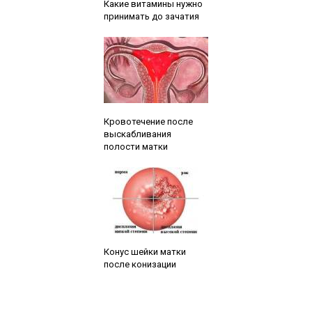
Какие витамины нужно
принимать до зачатия
Читайте также:
Кровотечение после
выскабливания
полости матки
Читайте также:
Конус шейки матки
после конизации