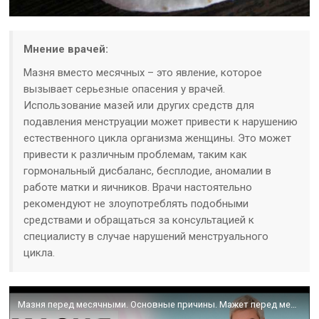
Мнение врачей:
Мазня вместо месячных – это явление, которое
вызывает серьезные опасения у врачей.
Использование мазей или других средств для
подавления менструации может привести к нарушению
естественного цикла организма женщины. Это может
привести к различным проблемам, таким как
гормональный дисбаланс, бесплодие, аномалии в
работе матки и яичников. Врачи настоятельно
рекомендуют не злоупотреблять подобными
средствами и обращаться за консультацией к
специалисту в случае нарушений менструального
цикла.
Мазня перед месячными. Основные причины. Мажет перед месячными. Гинеколог Екатерина Волкова.