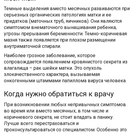
Темные выделения вместо месячных развиваются при
серьезных органических патологиях матки и ее
придатков (маточных труб, яичников). Они являются
симптомом внематочного вынашивания ребенка,
угрозы прерывания беременности. Темно-коричневая
мазня также появляется при плохом размещении
внутриматочной спирали.
Наиболее грозное заболевание, которое
сопровождается появлением кровянистого секрета из
влагалища – рак шейки матки. Это опухоль
злокачественного характера, вызываемая
онкогенными штаммами папиллома вируса человека.
Когда нужно обратиться к врачу
При возникновении любых непривычных симптомов
во время или вместо месячных, в том числе и
коричневого секрета, не стоит впадать в панику.
Лучше всего перестраховаться и
проконсультироваться со специалистом. Особенно это