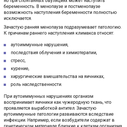
но при спонтанных овуляциях может наступить
беременность. В менопаузе и постменопаузе
возможность наступления беременности полностью
исключается.
Зачастую ранняя менопауза подразумевает патологию.
К причинам раннего наступления климакса относят:
аутоиммунные нарушения,
последствия облучения и химиотерапии,
стресс,
курение,
хирургические вмешательства на яичниках,
роль наследственности.
При аутоиммунных нарушениях организм
воспринимает яичники как чужеродную ткань, что
проявляется выработкой антител. Зачастую
аутоиммунные патологии развиваются вследствие
инфекции. Например, если возбудители содержат в
генетическом материале близкие к клеткам организма