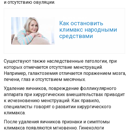
и отсутствию овуляции.
Читайте также:
Как остановить
климакс народными
средствами
Существуют также наследственные патологии, при
которых отмечается отсутствие менструаций.
Например, галактоземия отличается поражением мозга,
печени, глаз и отсутствием месячных.
Удаление яичников, повреждение фолликулярного
аппарата при хирургических вмешательствах приводит
к исчезновению менструаций. Как правило,
специалисты говорят о развитии хирургического
климакса.
После удаления яичников признаки и симптомы
климакса появляются мгновенно. Гинекологи