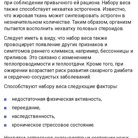
при соблюдении привычного ей рациона. Набору веса
также способствует нехватка эстрогенов. Известно,
что жировая ткань может синтезировать эстроген в
незначительном количестве. Таким образом, организм
пытается восполнить нехватку половых стероидов.
Следует иметь в виду, что набор веса также
провоцирует появление других признаков и
симптомов раннего климакса, например, бессонницы и
приливов. Это связано с изменением
теплопроводимости и теплоотдачи. Кроме того, при
ожирении возрастает риск развития сахарного диабета
и сердечно-сосудистых заболеваний.
Способствуют набору веса следующие факторы:
недостаточная физическая активность,
переедание,
наследственность,
хроническое стрессовое состояние.
Нехватка эстрогенов сказывается на состоянии кожи.