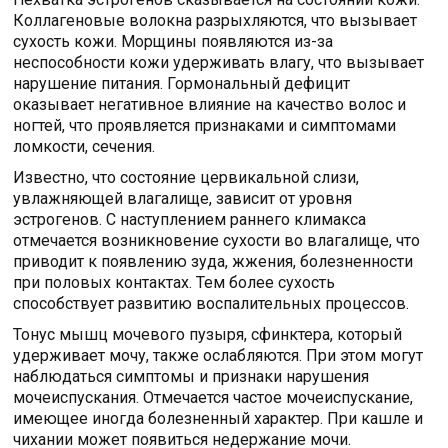
Коллагеновые волокна разрыхляются, что вызывает
сухость кожи. Морщины появляются из-за
неспособности кожи удерживать влагу, что вызывает
нарушение питания. Гормональный дефицит
оказывает негативное влияние на качество волос и
ногтей, что проявляется признаками и симптомами
ломкости, сечения.
Известно, что состояние цервикальной слизи,
увлажняющей влагалище, зависит от уровня
эстрогенов. С наступлением раннего климакса
отмечается возникновение сухости во влагалище, что
приводит к появлению зуда, жжения, болезненности
при половых контактах. Тем более сухость
способствует развитию воспалительных процессов.
Тонус мышц мочевого пузыря, сфинктера, который
удерживает мочу, также ослабляются. При этом могут
наблюдаться симптомы и признаки нарушения
мочеиспускания. Отмечается частое мочеиспускание,
имеющее иногда болезненный характер. При кашле и
чихании может появиться недержание мочи.