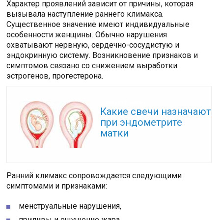
Характер проявлений зависит от причины, которая
вызывала наступление раннего климакса.
Существенное значение имеют индивидуальные
особенности женщины. Обычно нарушения
охватывают нервную, сердечно-сосудистую и
эндокринную систему. Возникновение признаков и
симптомов связано со снижением выработки
эстрогенов, прогестерона.
Читайте также:
Какие свечи назначают
при эндометрите
матки
Ранний климакс сопровождается следующими
симптомами и признаками:
менструальные нарушения,
приливы и ощущение жара,