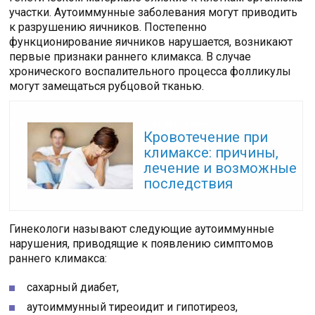
участки. Аутоиммунные заболевания могут приводить
к разрушению яичников. Постепенно
функционирование яичников нарушается, возникают
первые признаки раннего климакса. В случае
хронического воспалительного процесса фолликулы
могут замещаться рубцовой тканью.
Читайте также:
Кровотечение при
климаксе: причины,
лечение и возможные
последствия
Гинекологи называют следующие аутоиммунные
нарушения, приводящие к появлению симптомов
раннего климакса:
сахарный диабет,
аутоиммунный тиреоидит и гипотиреоз,