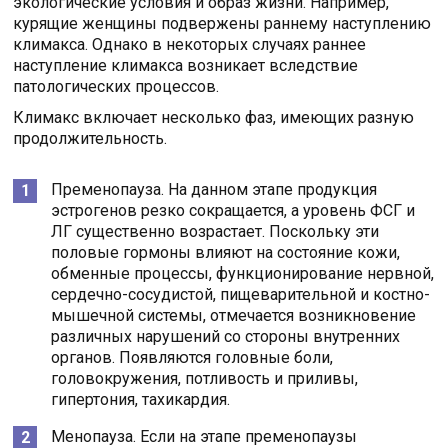
экологические условия и образ жизни. Например,
курящие женщины подвержены раннему наступлению
климакса. Однако в некоторых случаях раннее
наступление климакса возникает вследствие
патологических процессов.
Климакс включает несколько фаз, имеющих разную
продолжительность.
Пременопауза. На данном этапе продукция
эстрогенов резко сокращается, а уровень ФСГ и
ЛГ существенно возрастает. Поскольку эти
половые гормоны влияют на состояние кожи,
обменные процессы, функционирование нервной,
сердечно-сосудистой, пищеварительной и костно-
мышечной системы, отмечается возникновение
различных нарушений со стороны внутренних
органов. Появляются головные боли,
головокружения, потливость и приливы,
гипертония, тахикардия.
Менопауза. Если на этапе пременопаузы