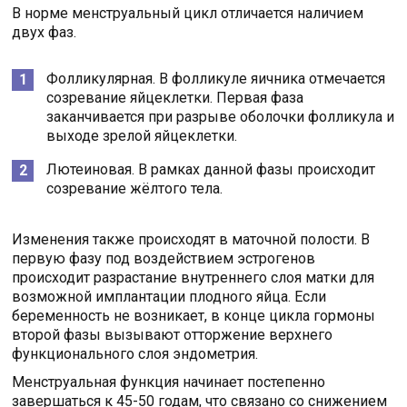
В норме менструальный цикл отличается наличием
двух фаз.
Фолликулярная. В фолликуле яичника отмечается
созревание яйцеклетки. Первая фаза
заканчивается при разрыве оболочки фолликула и
выходе зрелой яйцеклетки.
Лютеиновая. В рамках данной фазы происходит
созревание жёлтого тела.
Изменения также происходят в маточной полости. В
первую фазу под воздействием эстрогенов
происходит разрастание внутреннего слоя матки для
возможной имплантации плодного яйца. Если
беременность не возникает, в конце цикла гормоны
второй фазы вызывают отторжение верхнего
функционального слоя эндометрия.
Менструальная функция начинает постепенно
завершаться к 45-50 годам, что связано со снижением