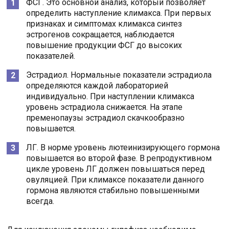
ФСГ. Это основной анализ, который позволяет
определить наступление климакса. При первых
признаках и симптомах климакса синтез
эстрогенов сокращается, наблюдается
повышение продукции ФСГ до высоких
показателей.
Эстрадиол. Нормальные показатели эстрадиола
определяются каждой лабораторией
индивидуально. При наступлении климакса
уровень эстрадиола снижается. На этапе
пременопаузы эстрадиол скачкообразно
повышается.
ЛГ. В норме уровень лютеинизирующего гормона
повышается во второй фазе. В репродуктивном
цикле уровень ЛГ должен повышаться перед
овуляцией. При климаксе показатели данного
гормона являются стабильно повышенными
всегда.