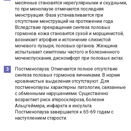
месячные становятся нерегулярными и скудными,
то при менопаузе отмечается последняя
менструация. Фаза устанавливается при
отсутствии менструаций на протяжении года.
Вследствие прекращения синтеза половых
гормонов кожа становится сухой и морщинистой,
возникает атрофия и истончение слизистой
мочевого пузыря, половых органов. Женщина
испытывает симптомы частого и болезненного
мочеиспускания, дискомфорт при половых актах.
Постменопауза. Отмечается полное отсутствие
синтеза половых гормонов яичниками. В норме
кровянистые выделения отсутствуют. Для
постменопаузы характерны патологии, связанные
с обменными нарушениями. Существенно
возрастает риск атеросклероза, болезни
Альцгеймера, инфаркта и инсульта.
Постменопауза завершается к 65-69 годам с
наступлением старости.