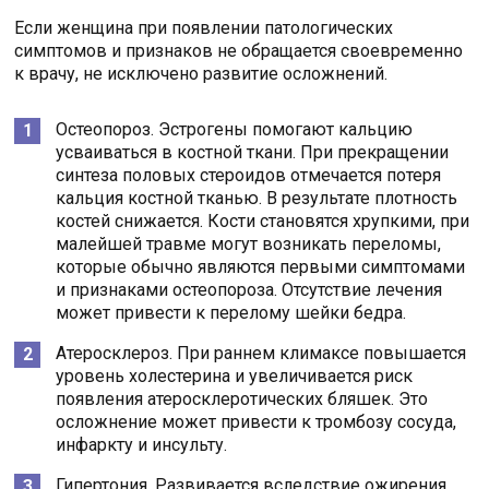
Если женщина при появлении патологических
симптомов и признаков не обращается своевременно
к врачу, не исключено развитие осложнений.
Остеопороз. Эстрогены помогают кальцию
усваиваться в костной ткани. При прекращении
синтеза половых стероидов отмечается потеря
кальция костной тканью. В результате плотность
костей снижается. Кости становятся хрупкими, при
малейшей травме могут возникать переломы,
которые обычно являются первыми симптомами
и признаками остеопороза. Отсутствие лечения
может привести к перелому шейки бедра.
Атеросклероз. При раннем климаксе повышается
уровень холестерина и увеличивается риск
появления атеросклеротических бляшек. Это
осложнение может привести к тромбозу сосуда,
инфаркту и инсульту.
Гипертония. Развивается вследствие ожирения,