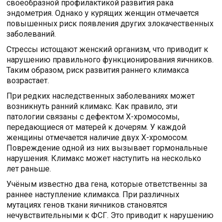
своеобразной профилактикой развития рака
эндометрия. Однако у курящих женщин отмечается
повышенных риск появления других злокачественных
заболеваний.
Стрессы истощают женский организм, что приводит к
нарушению правильного функционирования яичников.
Таким образом, риск развития раннего климакса
возрастает.
При редких наследственных заболеваниях может
возникнуть ранний климакс. Как правило, эти
патологии связаны с дефектом Х-хромосомы,
передающиеся от матерей к дочерям. У каждой
женщины отмечается наличие двух Х-хромосом.
Повреждение одной из них вызывает гормональные
нарушения. Климакс может наступить на несколько
лет раньше.
Учёным известно два гена, которые ответственны за
раннее наступление климакса. При различных
мутациях генов ткани яичников становятся
нечувствительными к ФСГ. Это приводит к нарушению