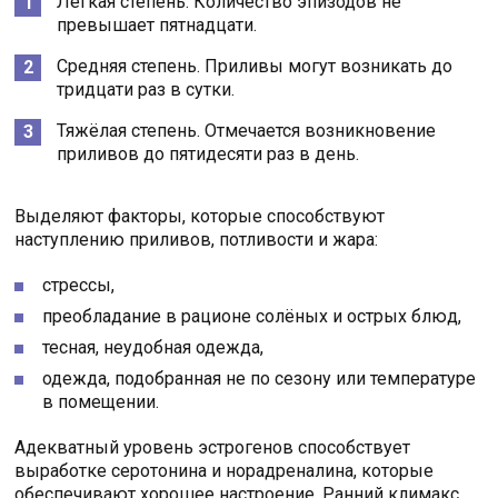
Лёгкая степень. Количество эпизодов не
превышает пятнадцати.
Средняя степень. Приливы могут возникать до
тридцати раз в сутки.
Тяжёлая степень. Отмечается возникновение
приливов до пятидесяти раз в день.
Выделяют факторы, которые способствуют
наступлению приливов, потливости и жара:
стрессы,
преобладание в рационе солёных и острых блюд,
тесная, неудобная одежда,
одежда, подобранная не по сезону или температуре
в помещении.
Адекватный уровень эстрогенов способствует
выработке серотонина и норадреналина, которые
обеспечивают хорошее настроение. Ранний климакс