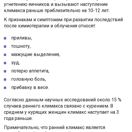
угнетению яичников и вызывают наступление
климакса раньше приблизительно на 10-12 лет.
К признакам и симптомам при развитии последствий
после химиотерапии и облучения относят:
приливы,
тошноту,
мажущие выделения,
зуд,
потерю аппетита,
головную боль,
прибавку в весе.
Согласно данным научных исследований около 15 %
случаев раннего климакса связано с курением. В
среднем у курящих женщин климакс наступает на 3
года раньше.
Примечательно, что ранний климакс является