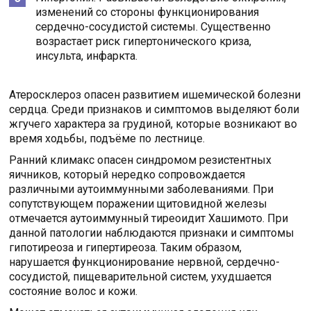
изменений со стороны функционирования
сердечно-сосудистой системы. Существенно
возрастает риск гипертонического криза,
инсульта, инфаркта.
Атеросклероз опасен развитием ишемической болезни
сердца. Среди признаков и симптомов выделяют боли
жгучего характера за грудиной, которые возникают во
время ходьбы, подъёме по лестнице.
Ранний климакс опасен синдромом резистентных
яичников, который нередко сопровождается
различными аутоиммунными заболеваниями. При
сопутствующем поражении щитовидной железы
отмечается аутоиммунный тиреоидит Хашимото. При
данной патологии наблюдаются признаки и симптомы
гипотиреоза и гипертиреоза. Таким образом,
нарушается функционирование нервной, сердечно-
сосудистой, пищеварительной систем, ухудшается
состояние волос и кожи.