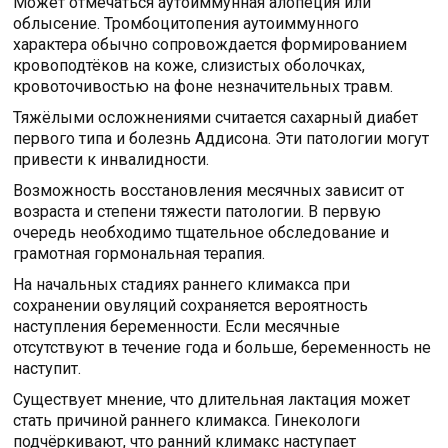
Может отмечаться аутоиммунная алопеция или
облысение. Тромбоцитопения аутоиммунного
характера обычно сопровождается формированием
кровоподтёков на коже, слизистых оболочках,
кровоточивостью на фоне незначительных травм.
Тяжёлыми осложнениями считается сахарный диабет
первого типа и болезнь Аддисона. Эти патологии могут
привести к инвалидности.
Возможность восстановления месячных зависит от
возраста и степени тяжести патологии. В первую
очередь необходимо тщательное обследование и
грамотная гормональная терапия.
На начальных стадиях раннего климакса при
сохранении овуляций сохраняется вероятность
наступления беременности. Если месячные
отсутствуют в течение года и больше, беременность не
наступит.
Существует мнение, что длительная лактация может
стать причиной раннего климакса. Гинекологи
подчёркивают, что ранний климакс наступает