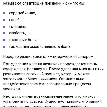
называют следующие признаки и симптомы:
сердцебиение,
озноб,
приливы,
слабость,
головные боли,
нарушения эмоционального фона.
Нередко развивается климактерический синдром.
При удалении кист на яичниках повреждается ткань,
содержащая фолликулы. После удаления миомы матки
развивается спаечный процесс, который может
затрагивать область яичников. Отрицательно
воздействуют также воспалительные процессы
яичников.
Иногда причины возникновения раннего климакса
установить не удаётся. Существует мнение, что ранний
климакс провоцирует перенесённая инфекция.