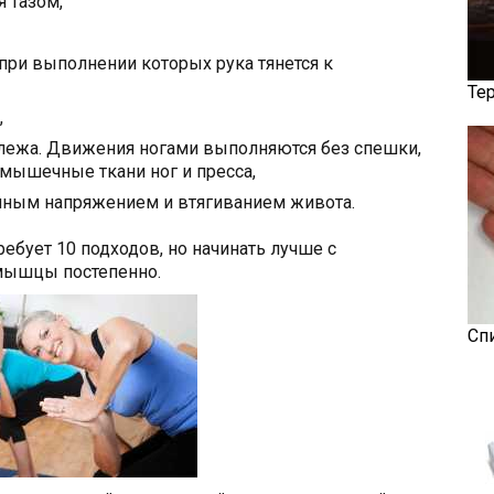
 тазом,
при выполнении которых рука тянется к
Те
,
лежа. Движения ногами выполняются без спешки,
мышечные ткани ног и пресса,
нным напряжением и втягиванием живота.
ебует 10 подходов, но начинать лучше с
мышцы постепенно.
Сп