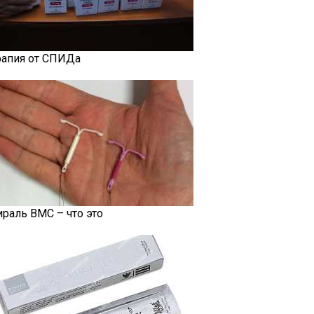
рапия от СПИДа
ираль ВМС – что это