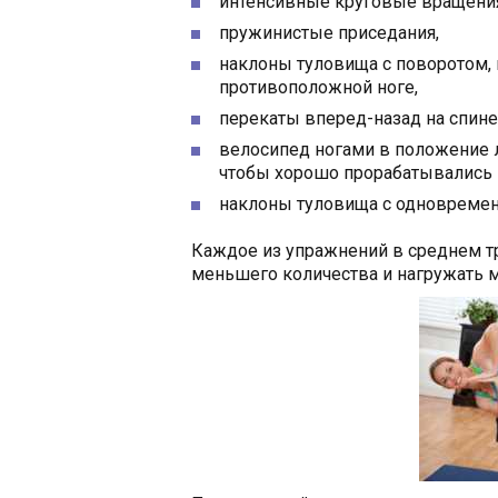
интенсивные круговые вращения
пружинистые приседания,
наклоны туловища с поворотом, 
противоположной ноге,
перекаты вперед-назад на спине
велосипед ногами в положение 
чтобы хорошо прорабатывались 
наклоны туловища с одновреме
Каждое из упражнений в среднем тр
меньшего количества и нагружать 