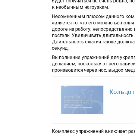
будет получаться не очень ровно, н
к необычным нагрузкам.
Несомненным плюсом данного комп
является то, что его можно выполня
дороге на работу, непосредственно 
постели. Увеличивать длительность 
Длительность сжатия также должна 
секунд.
Выполнение упражнений для укрепл
дыханием, поскольку от него зависи
производится через нос, выдох мед
Читайте так
Кольцо 
Комплекс упражнений включает ра