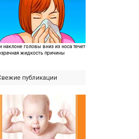
и наклоне головы вниз из носа течет
озрачная жидкость причины
Свежие публикации