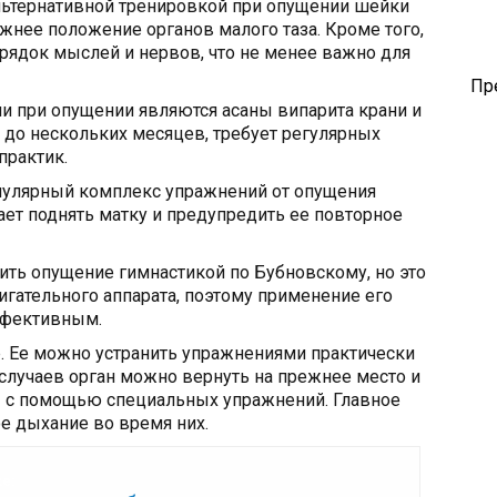
альтернативной тренировкой при опущении шейки
жнее положение органов малого таза. Кроме того,
рядок мыслей и нервов, что не менее важно для
Пр
 при опущении являются асаны випарита крани и
я до нескольких месяцев, требует регулярных
практик.
пулярный комплекс упражнений от опущения
ает поднять матку и предупредить ее повторное
ть опущение гимнастикой по Бубновскому, но это
игательного аппарата, поэтому применение его
ффективным.
. Ее можно устранить упражнениями практически
 случаев орган можно вернуть на прежнее место и
с помощью специальных упражнений. Главное
ое дыхание во время них.
же: