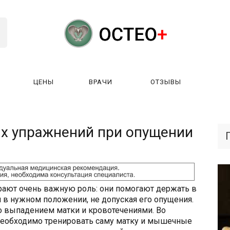
ЦЕНЫ
ВРАЧИ
ОТЗЫВЫ
К РАБОТАЕТ?
ЛИЦЕНЗИИ
ЦЕНЫ
ВРАЧИ
ОТЗЫ
х упражнений при опущении
рают очень важную роль: они помогают держать в
в нужном положении, не допуская его опущения.
о выпадением матки и кровотечениями. Во
необходимо тренировать саму матку и мышечные