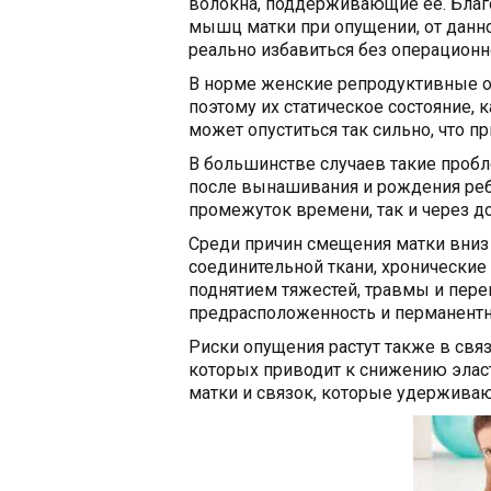
волокна, поддерживающие ее. Бла
мышц матки при опущении, от данно
реально избавиться без операционн
В норме женские репродуктивные 
поэтому их статическое состояние, 
может опуститься так сильно, что 
В большинстве случаев такие проб
после вынашивания и рождения ребе
промежуток времени, так и через д
Среди причин смещения матки вни
соединительной ткани, хронические 
поднятием тяжестей, травмы и пер
предрасположенность и перманентн
Риски опущения растут также в связ
которых приводит к снижению эласт
матки и связок, которые удержива