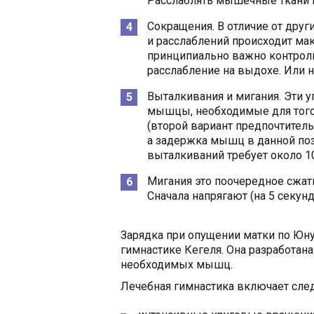
Расслаблять мышечные ткани 
Сокращения. В отличие от дру
и расслаблений происходит м
принципиально важно контроли
расслабление на выдохе. Или н
Выталкивания и мигания. Эти 
мышцы, необходимые для того,
(второй вариант предпочтитель
а задержка мышц в данной по
выталкиваний требует около 1
Мигания это поочередное сжат
Сначала напрягают (на 5 секунд
Зарядка при опущении матки по Юну
гимнастике Кегеля. Она разработан
необходимых мышц.
Лечебная гимнастика включает сле