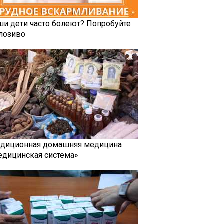
ши дети часто болеют? Попробуйте
лозиво
адиционная домашняя медицина
едицинская система»