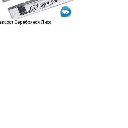
епарат Серебряная Лиса