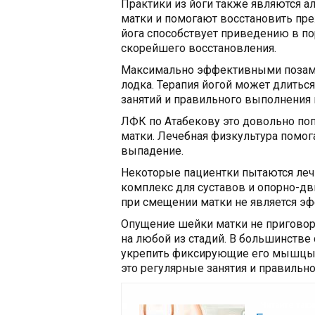
Практики из йоги также являются 
матки и помогают восстановить пре
йога способствует приведению в по
скорейшего восстановления.
Максимально эффективными позами
лодка. Терапия йогой может длитьс
занятий и правильного выполнения 
ЛФК по Атабекову это довольно по
матки. Лечебная физкультура помог
выпадение.
Некоторые пациентки пытаются лечи
комплекс для суставов и опорно-дв
при смещении матки не является э
Опущение шейки матки не приговор
на любой из стадий. В большинстве
укрепить фиксирующие его мышцы 
это регулярные занятия и правильн
Читайте так