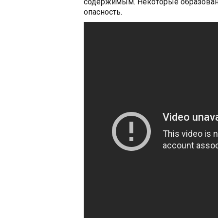
содержимым. Некоторые образован
опасность.