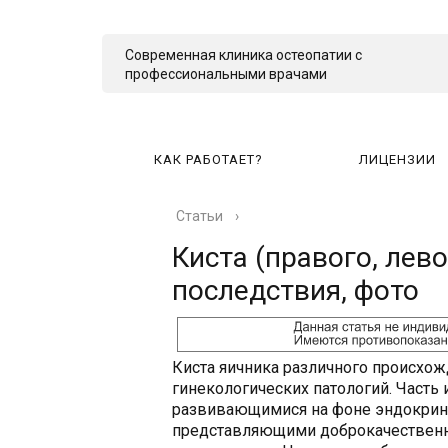
Современная клиника остеопатии с
профессиональными врачами
КАК РАБОТАЕТ?
ЛИЦЕНЗИИ
Статьи
›
КА
Киста (правого, лево
последствия, фото
Киста яичника различного происхожд
гинекологических патологий. Часть
развивающимися на фоне эндокринн
представляющими доброкачественн