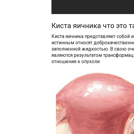
Киста яичника что это т
Киста яичника представляет собой 
истинным относят доброкачественно
заполненной жидкостью. В свою оч
являются результатом трансформаци
отношения к опухоли.