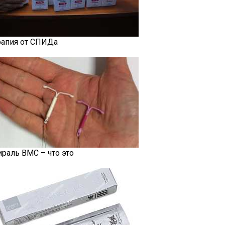
рапия от СПИДа
ираль ВМС – что это