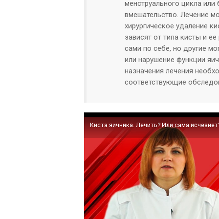
менструального цикла или 
вмешательство. Лечение мо
хирургическое удаление ки
зависят от типа кисты и е
сами по себе, но другие мо
или нарушение функции яич
назначения лечения необхо
соответствующие обследов
Киста яичника. Лечить? Или сама исчезнет