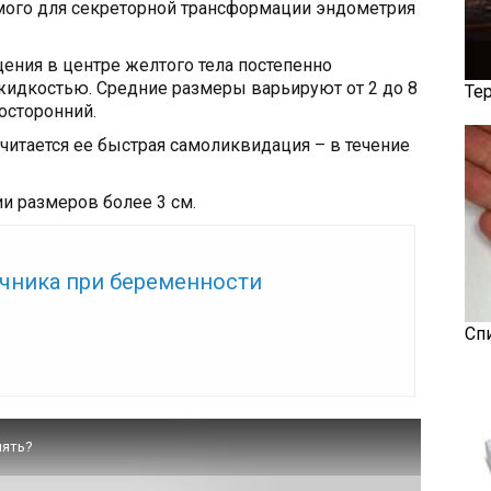
мого для секреторной трансформации эндометрия
ения в центре желтого тела постепенно
жидкостью. Средние размеры варьируют от 2 до 8
Те
осторонний.
читается ее быстрая самоликвидация – в течение
и размеров более 3 см.
же:
ичника при беременности
Сп
лять?