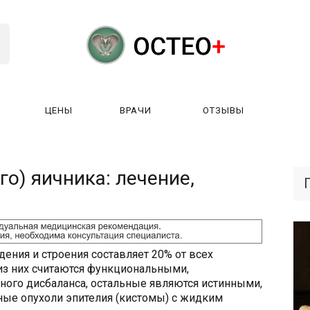
ЦЕНЫ
ВРАЧИ
ОТЗЫВЫ
К РАБОТАЕТ?
ЛИЦЕНЗИИ
ЦЕНЫ
ВРАЧИ
ОТЗЫ
го) яичника: лечение,
ения и строения составляет 20% от всех
 из них считаются функциональными,
ого дисбаланса, остальные являются истинными,
ые опухоли эпителия (кистомы) с жидким