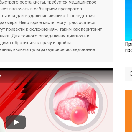
быстрого роста кисты, требуется медицинское
жет включать в себя прием препаратов,
сты или даже удаление яичника. Последствия
е размера. Некоторые кисты могут рассосаться
гут привести к осложнениям, таким как перитонит
ника. Для точного определения диагноза и
димо обратиться к врачу и пройти
Пр
ания, включая ультразвуковое исследование.
пр
?