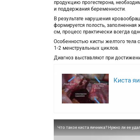
продукцию прогестерона, необходи
и поддержания беременности.
В результате нарушения кровообращ
формируется полость, заполненная 
см, процесс практически всегда одн
Особенностью кисты желтого тела с
1-2 менструальных циклов.
Диагноз выставляют при достижени
Читайте так
Киста я
Что такое киста яичника? Нужно ли ее уда