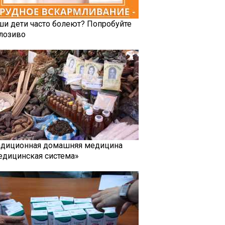
ши дети часто болеют? Попробуйте
лозиво
адиционная домашняя медицина
едицинская система»