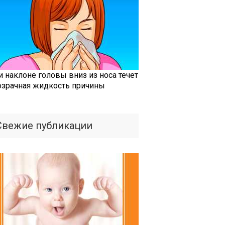
и наклоне головы вниз из носа течет
озрачная жидкость причины
Свежие публикации