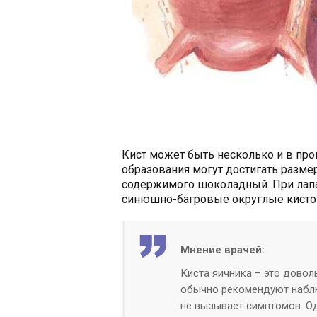
Кист может быть несколько и в про
образования могут достигать разме
содержимого шоколадный. При лапа
синюшно-багровые округлые кист
Мнение врачей:
Киста яичника – это довол
обычно рекомендуют наблю
не вызывает симптомов. Од