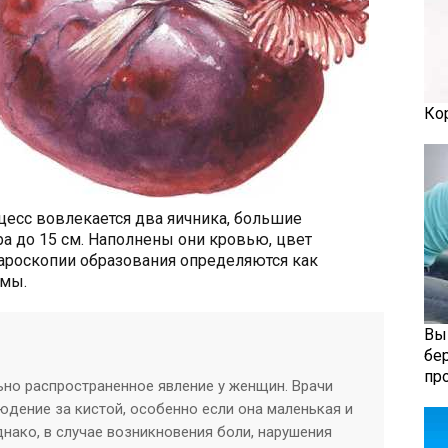
Ко
цесс вовлекается два яичника, большие
ра до 15 см. Наполнены они кровью, цвет
роскопии образования определяются как
омы.
Вы
бе
пр
ьно распространенное явление у женщин. Врачи
дение за кистой, особенно если она маленькая и
нако, в случае возникновения боли, нарушения