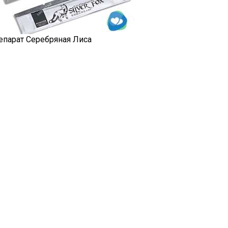
епарат Серебряная Лиса