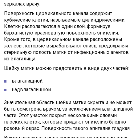
зеркалах врачу.
Поверхность цервикального канала содержит
кубические клетки, называемые цилиндрическими.
Клетки располагаются в один слой, формируя
бархатистую красноватую поверхность эпителия.
Кроме того, в цервикальном канале расположены
железы, которые вырабатывают слизь, предохраняя
стерильную полость матки от инфекционных агентов
из влагалища.
Шейку матки можно представить в виде двух частей:
влагалищной,
надвлагалищной.
Значительная область шейки матки скрыта и не может
быть осмотрена врачом, за исключением влагалищной
части. Этот участок покрыт несколькими слоями
плоских клеток, которые придают эпителию бледно-
розовый окрас. Поверхность такого эпителия гладкая.
Внутри наружного зева происходит соединение двух