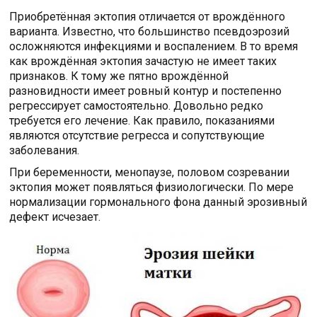
Приобретённая эктопия отличается от врождённого
варианта. Известно, что большинство псевдоэрозий
осложняются инфекциями и воспалением. В то время
как врождённая эктопия зачастую не имеет таких
признаков. К тому же пятно врождённой
разновидности имеет ровный контур и постепенно
регрессирует самостоятельно. Довольно редко
требуется его лечение. Как правило, показаниями
являются отсутствие регресса и сопутствующие
заболевания.
При беременности, менопаузе, половом созревании
эктопия может появляться физиологически. По мере
нормализации гормонального фона данный эрозивный
дефект исчезает.