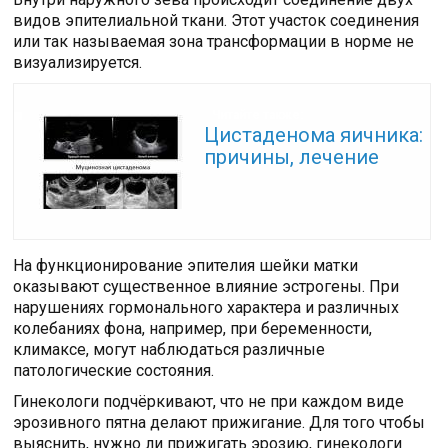
видов эпителиальной ткани. Этот участок соединения
или так называемая зона трансформации в норме не
визуализируется.
Читайте также:
Цистаденома яичника:
причины, лечение
На функционирование эпителия шейки матки
оказывают существенное влияние эстрогены. При
нарушениях гормонального характера и различных
колебаниях фона, например, при беременности,
климаксе, могут наблюдаться различные
патологические состояния.
Гинекологи подчёркивают, что не при каждом виде
эрозивного пятна делают прижигание. Для того чтобы
выяснить, нужно ли прижигать эрозию, гинекологи