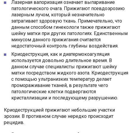
Лазерная вапоризация означает выпаривание
патологического очага. Прижигают псевдоэрозию
лазерным лучом, который незначительно
затрагивает здоровую ткань. Примечательно, что
данным способом гинекологи также прижигают
шейку матки при других патологиях. Единственным
минусом данного прижигания считается
недостаточный контроль глубины воздействия.
Криодеструкция, как и диатермокоагуляция
используется довольно длительное время. В
данном случае специалисты прижигают шейку
матки посредством жидкого азота. Криодеструкция
с помощью ультранизких температур делает
промораживание тканей, в результате чего
патологические клетки подвергаются
кристаллизации и последующему разрушению.
Криодеструкцией прижигают небольшие участки
эрозии. В противном случае нередко происходит
рецидив.