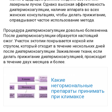
лазерным лучом. Однако высокая эффективность
диатермокоагуляции, наличие аппарата во всех
женских консультациях, чтобы делать прижигание,
оправдывают частое использование метода.
Процедура диатермокоагуляции довольно болезненна.
После диатермокоагуляции образуется настоящий
ожог. Участок эктопии покрывается коркой или
струпом, который отходит в течение нескольких дней
после диатермокоагуляции. Заживление ткани, если
делать прижигание диатермокоагуляцией, происходит
в течение двух месяцев и более.
Читайте также:
Какие
негормональные
препараты принимать
при климаксе