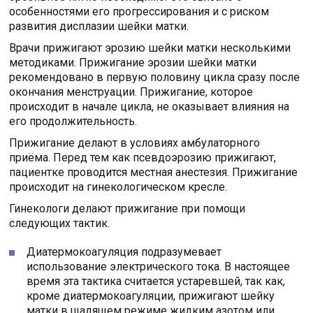
особенностями его прогрессирования и с риском
развития дисплазии шейки матки.
Врачи прижигают эрозию шейки матки несколькими
методиками. Прижигание эрозии шейки матки
рекомендовано в первую половину цикла сразу после
окончания менструации. Прижигание, которое
происходит в начале цикла, не оказывает влияния на
его продолжительность.
Прижигание делают в условиях амбулаторного
приёма. Перед тем как псевдоэрозию прижигают,
пациентке проводится местная анестезия. Прижигание
происходит на гинекологическом кресле.
Гинекологи делают прижигание при помощи
следующих тактик.
Диатермокоагуляция подразумевает
использование электрического тока. В настоящее
время эта тактика считается устаревшей, так как,
кроме диатермокоагуляции, прижигают шейку
матки в щадящем режиме жидким азотом или