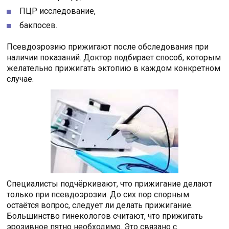
ПЦР исследование,
бакпосев.
Псевдоэрозию прижигают после обследования при
наличии показаний. Доктор подбирает способ, которым
желательно прижигать эктопию в каждом конкретном
случае.
Специалисты подчёркивают, что прижигание делают
только при псевдоэрозии. До сих пор спорным
остаётся вопрос, следует ли делать прижигание.
Большинство гинекологов считают, что прижигать
эрозивное пятно необходимо. Это связано с