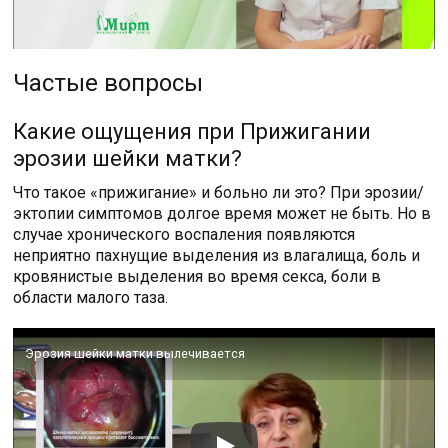
Частые вопросы
Какие ощущения при Прижигании
эрозии шейки матки?
Что такое «прижигание» и больно ли это? При эрозии/
эктопии симптомов долгое время может не быть. Но в
случае хронического воспаления появляются
неприятно пахнущие выделения из влагалища, боль и
кровянистые выделения во время секса, боли в
области малого таза.
Эрозия шейки матки вылечивается