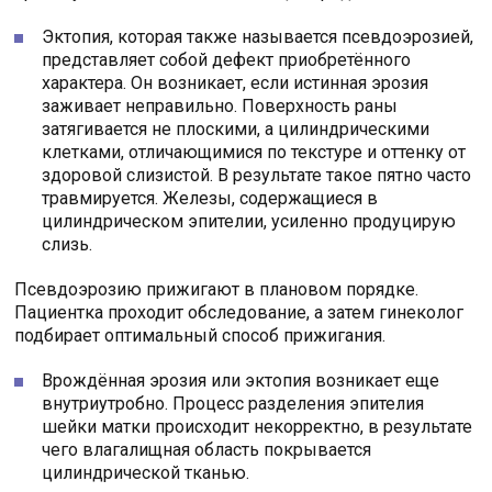
Эктопия, которая также называется псевдоэрозией,
представляет собой дефект приобретённого
характера. Он возникает, если истинная эрозия
заживает неправильно. Поверхность раны
затягивается не плоскими, а цилиндрическими
клетками, отличающимися по текстуре и оттенку от
здоровой слизистой. В результате такое пятно часто
травмируется. Железы, содержащиеся в
цилиндрическом эпителии, усиленно продуцирую
слизь.
Псевдоэрозию прижигают в плановом порядке.
Пациентка проходит обследование, а затем гинеколог
подбирает оптимальный способ прижигания.
Врождённая эрозия или эктопия возникает еще
внутриутробно. Процесс разделения эпителия
шейки матки происходит некорректно, в результате
чего влагалищная область покрывается
цилиндрической тканью.