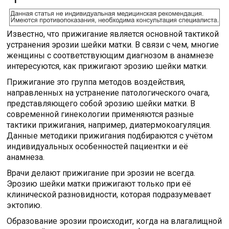
Известно, что прижигание является основной тактикой
устранения эрозии шейки матки. В связи с чем, многие
женщины с соответствующим диагнозом в анамнезе
интересуются, как прижигают эрозию шейки матки.
Прижигание это группа методов воздействия,
направленных на устранение патологического очага,
представляющего собой эрозию шейки матки. В
современной гинекологии применяются разные
тактики прижигания, например, диатермокоагуляция.
Данные методики прижигания подбираются с учётом
индивидуальных особенностей пациентки и её
анамнеза.
Врачи делают прижигание при эрозии не всегда.
Эрозию шейки матки прижигают только при её
клинической разновидности, которая подразумевает
эктопию.
Образование эрозии происходит, когда на влагалищной