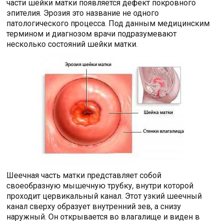
части шейки матки появляется дефект покровного
эпителия. Эрозия это название не одного
патологического процесса. Под данным медицинским
термином и диагнозом врачи подразумевают
несколько состояний шейки матки.
Шеечная часть матки представляет собой
своеобразную мышечную трубку, внутри которой
проходит цервикальный канал. Этот узкий шеечный
канал сверху образует внутренний зев, а снизу
наружный. Он открывается во влагалище и виден в