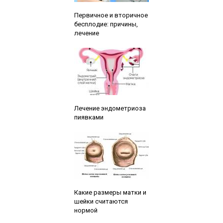
Читайте также:
Первичное и вторичное
бесплодие: причины,
лечение
Читайте также:
Лечение эндометриоза
пиявками
Читайте также:
Какие размеры матки и
шейки считаются
нормой