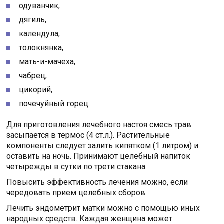
одуванчик,
дягиль,
календула,
толокнянка,
мать-и-мачеха,
чабрец,
цикорий,
почечуйный горец.
Для приготовления лечебного настоя смесь трав
засыпается в термос (4 ст.л.). Растительные
компоненты следует залить кипятком (1 литром) и
оставить на ночь. Принимают целебный напиток
четырежды в сутки по трети стакана.
Повысить эффективность лечения можно, если
чередовать прием целебных сборов.
Лечить эндометрит матки можно с помощью иных
народных средств. Каждая женщина может