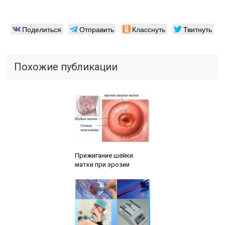
Поделиться
Отправить
Класснуть
Твитнуть
Похожие публикации
Читайте также:
Прижигание шейки
матки при эрозии