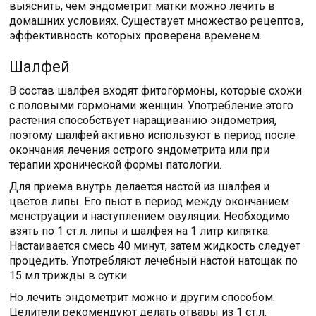
выяснить, чем эндометрит матки можно лечить в
домашних условиях. Существует множество рецептов,
эффективность которых проверена временем.
Шалфей
В состав шалфея входят фитогормоны, которые схожи
с половыми гормонами женщин. Употребление этого
растения способствует наращиванию эндометрия,
поэтому шалфей активно используют в период после
окончания лечения острого эндометрита или при
терапии хронической формы патологии.
Для приема внутрь делается настой из шалфея и
цветов липы. Его пьют в период между окончанием
менструации и наступлением овуляции. Необходимо
взять по 1 ст.л. липы и шалфея на 1 литр кипятка.
Настаивается смесь 40 минут, затем жидкость следует
процедить. Употребляют лечебный настой натощак по
15 мл трижды в сутки.
Но лечить эндометрит можно и другим способом.
Целители рекомендуют делать отвары из 1 ст.л.