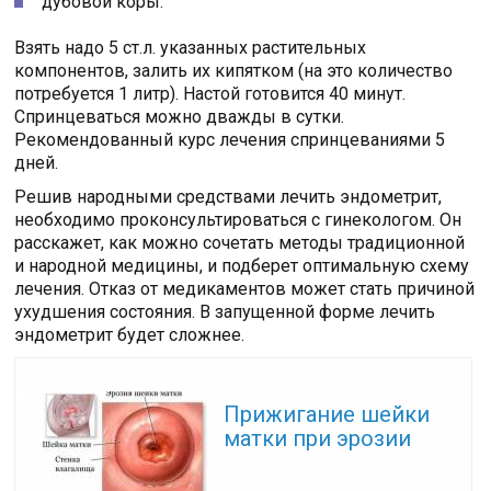
дубовой коры.
Взять надо 5 ст.л. указанных растительных
компонентов, залить их кипятком (на это количество
потребуется 1 литр). Настой готовится 40 минут.
Спринцеваться можно дважды в сутки.
Рекомендованный курс лечения спринцеваниями 5
дней.
Решив народными средствами лечить эндометрит,
необходимо проконсультироваться с гинекологом. Он
расскажет, как можно сочетать методы традиционной
и народной медицины, и подберет оптимальную схему
лечения. Отказ от медикаментов может стать причиной
ухудшения состояния. В запущенной форме лечить
эндометрит будет сложнее.
Читайте также:
Прижигание шейки
матки при эрозии