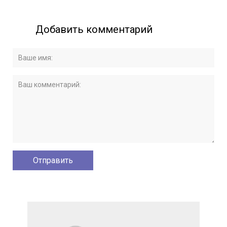
Добавить комментарий