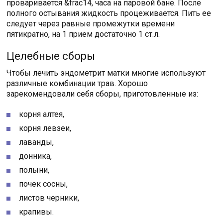
проваривается &frac14, часа на паровой бане. После
полного остывания жидкость процеживается. Пить ее
следует через равные промежутки времени
пятикратно, на 1 прием достаточно 1 ст.л.
Целебные сборы
Чтобы лечить эндометрит матки многие используют
различные комбинации трав. Хорошо
зарекомендовали себя сборы, приготовленные из:
корня алтея,
корня левзеи,
лаванды,
донника,
полыни,
почек сосны,
листов черники,
крапивы.