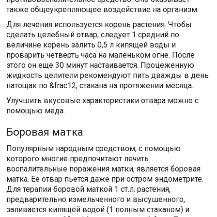
также общеукрепляющее воздействие на организм.
Для лечения используется корень растения. Чтобы
сделать целебный отвар, следует 1 средний по
величине корень залить 0,5 л кипящей воды и
проварить четверть часа на маленьком огне. После
этого он еще 30 минут настаивается. Процеженную
жидкость целители рекомендуют пить дважды в день
натощак по &frac12, стакана на протяжении месяца.
Улучшить вкусовые характеристики отвара можно с
помощью меда.
Боровая матка
Популярным народным средством, с помощью
которого многие предпочитают лечить
воспалительные поражения матки, является боровая
матка. Ее отвар пьется даже при остром эндометрите.
Для терапии боровой маткой 1 ст.л. растения,
предварительно измельченного и высушенного,
заливается кипящей водой (1 полным стаканом) и