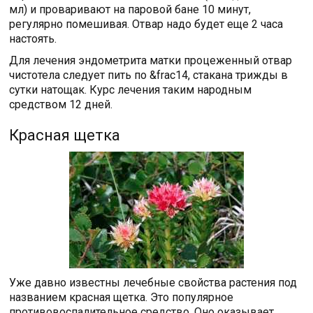
мл) и проваривают на паровой бане 10 минут,
регулярно помешивая. Отвар надо будет еще 2 часа
настоять.
Для лечения эндометрита матки процеженный отвар
чистотела следует пить по &frac14, стакана трижды в
сутки натощак. Курс лечения таким народным
средством 12 дней.
Красная щетка
Уже давно известны лечебные свойства растения под
названием красная щетка. Это популярное
противовоспалительное средство. Оно оказывает