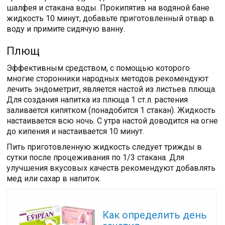
шалфея и стакана воды. Прокипятив на водяной бане
жидкость 10 минут, добавьте приготовленный отвар в
воду и примите сидячую ванну.
Плющ
Эффективным средством, с помощью которого
многие сторонники народных методов рекомендуют
лечить эндометрит, является настой из листьев плюща.
Для создания напитка из плюща 1 ст.л. растения
заливается кипятком (понадобится 1 стакан). Жидкость
настаивается всю ночь. С утра настой доводится на огне
до кипения и настаивается 10 минут.
Пить приготовленную жидкость следует трижды в
сутки после процеживания по 1/3 стакана. Для
улучшения вкусовых качеств рекомендуют добавлять
мед или сахар в напиток.
Читайте также:
Как определить день