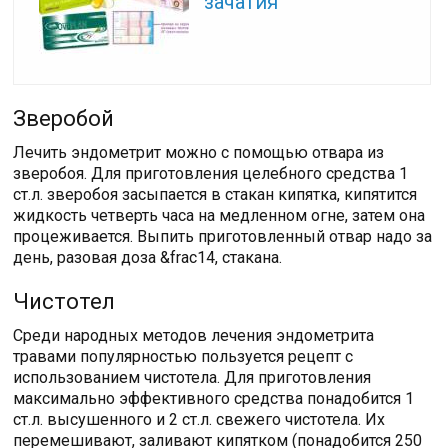
зачатия
Зверобой
Лечить эндометрит можно с помощью отвара из
зверобоя. Для приготовления целебного средства 1
ст.л. зверобоя засыпается в стакан кипятка, кипятится
жидкость четверть часа на медленном огне, затем она
процеживается. Выпить приготовленный отвар надо за
день, разовая доза &frac14, стакана.
Чистотел
Среди народных методов лечения эндометрита
травами популярностью пользуется рецепт с
использованием чистотела. Для приготовления
максимально эффективного средства понадобится 1
ст.л. высушенного и 2 ст.л. свежего чистотела. Их
перемешивают, заливают кипятком (понадобится 250