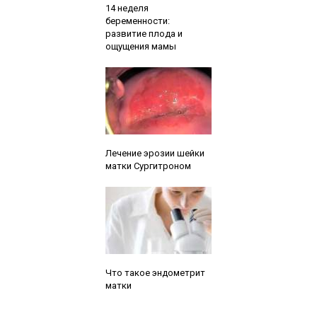
14 неделя
беременности:
развитие плода и
ощущения мамы
Читайте также:
Лечение эрозии шейки
матки Сургитроном
Читайте также:
Что такое эндометрит
матки