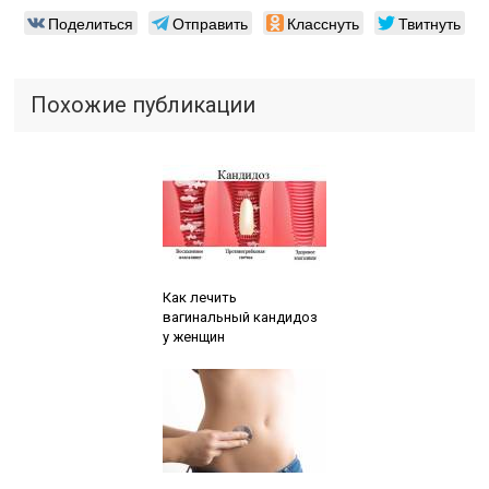
Поделиться
Отправить
Класснуть
Твитнуть
Похожие публикации
Читайте также:
Как лечить
вагинальный кандидоз
у женщин
Читайте также: