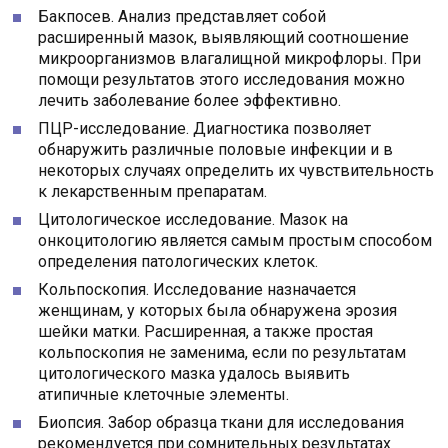
Бакпосев. Анализ представляет собой
расширенный мазок, выявляющий соотношение
микроорганизмов влагалищной микрофлоры. При
помощи результатов этого исследования можно
лечить заболевание более эффективно.
ПЦР-исследование. Диагностика позволяет
обнаружить различные половые инфекции и в
некоторых случаях определить их чувствительность
к лекарственным препаратам.
Цитологическое исследование. Мазок на
онкоцитологию является самым простым способом
определения патологических клеток.
Кольпоскопия. Исследование назначается
женщинам, у которых была обнаружена эрозия
шейки матки. Расширенная, а также простая
кольпоскопия не заменима, если по результатам
цитологического мазка удалось выявить
атипичные клеточные элементы.
Биопсия. Забор образца ткани для исследования
рекомендуется при сомнительных результатах