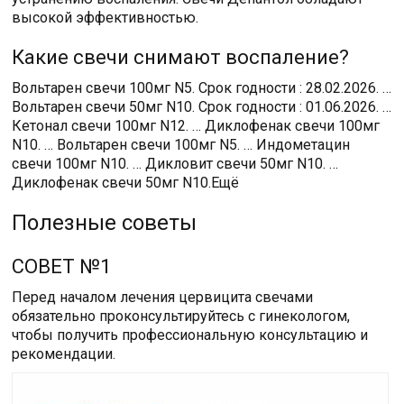
высокой эффективностью.
Какие свечи снимают воспаление?
Вольтарен свечи 100мг N5. Срок годности : 28.02.2026. …
Вольтарен свечи 50мг N10. Срок годности : 01.06.2026. …
Кетонал свечи 100мг N12. … Диклофенак свечи 100мг
N10. … Вольтарен свечи 100мг N5. … Индометацин
свечи 100мг N10. … Дикловит свечи 50мг N10. …
Диклофенак свечи 50мг N10.Ещё
Полезные советы
СОВЕТ №1
Перед началом лечения цервицита свечами
обязательно проконсультируйтесь с гинекологом,
чтобы получить профессиональную консультацию и
рекомендации.
Читайте также: