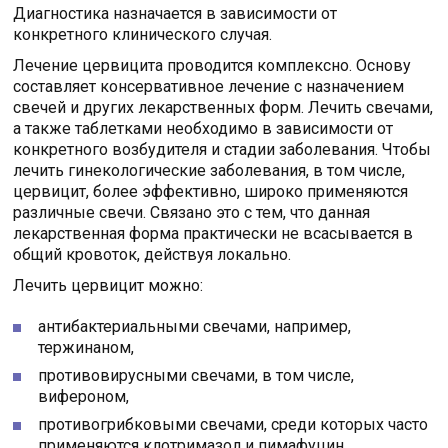
Диагностика назначается в зависимости от
конкретного клинического случая.
Лечение цервицита проводится комплексно. Основу
составляет консервативное лечение с назначением
свечей и других лекарственных форм. Лечить свечами,
а также таблетками необходимо в зависимости от
конкретного возбудителя и стадии заболевания. Чтобы
лечить гинекологические заболевания, в том числе,
цервицит, более эффективно, широко применяются
различные свечи. Связано это с тем, что данная
лекарственная форма практически не всасывается в
общий кровоток, действуя локально.
Лечить цервицит можно:
антибактериальными свечами, например,
тержинаном,
противовирусными свечами, в том числе,
вифероном,
противогрибковыми свечами, среди которых часто
применяются клотримазол и пимафуцин,