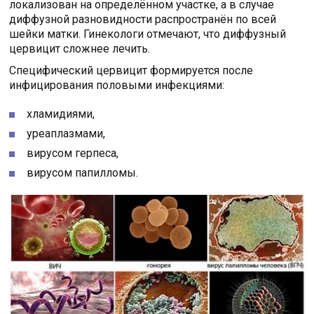
локализован на определённом участке, а в случае
диффузной разновидности распространён по всей
шейки матки. Гинекологи отмечают, что диффузный
цервицит сложнее лечить.
Специфический цервицит формируется после
инфицирования половыми инфекциями:
хламидиями,
уреаплазмами,
вирусом герпеса,
вирусом папилломы.