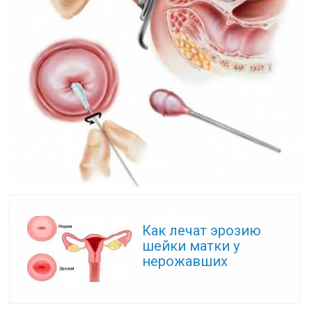
Читайте также:
Как лечат эрозию
шейки матки у
нерожавших