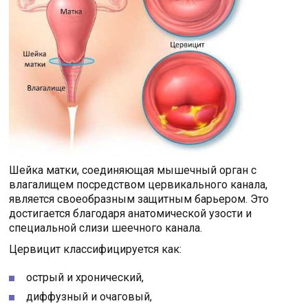
Шейка матки, соединяющая мышечный орган с
влагалищем посредством цервикального канала,
является своеобразным защитным барьером. Это
достигается благодаря анатомической узости и
специальной слизи шеечного канала.
Цервицит классифицируется как:
острый и хронический,
диффузный и очаговый,