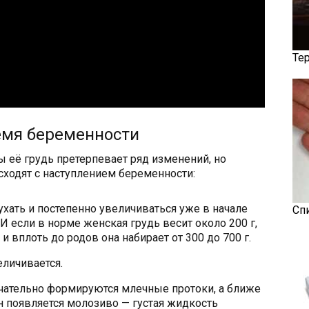
Те
емя беременности
 её грудь претерпевает ряд изменений, но
ходят с наступлением беременности:
хать и постепенно увеличиваться уже в начале
Сп
И если в норме женская грудь весит около 200 г,
 вплоть до родов она набирает от 300 до 700 г.
еличивается.
чательно формируются млечные протоки, а ближе
 появляется молозиво — густая жидкость