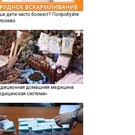
ши дети часто болеют? Попробуйте
лозиво
адиционная домашняя медицина
едицинская система»