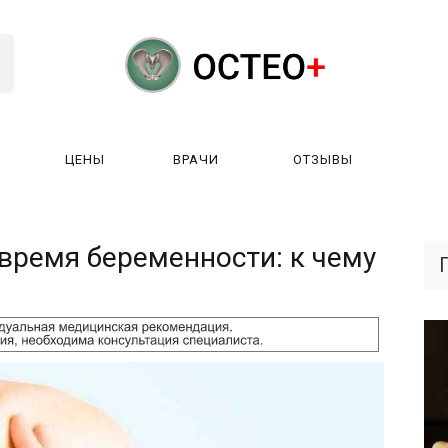
ЦЕНЫ
ВРАЧИ
ОТЗЫВЫ
К РАБОТАЕТ?
ЛИЦЕНЗИИ
ЦЕНЫ
ВРАЧИ
ОТЗЫ
время беременности: к чему