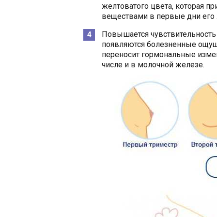
желтоватого цвета, которая п
веществами в первые дни его 
Повышается чувствительность 
появляются болезненные ощущ
переносит гормональные измен
числе и в молочной железе.