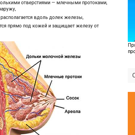
сколькими отверстиями — млечными протоками,
наружу,
 располагается вдоль долек железы,
тся прямо под кожей и защищает железу от
Пр
пр