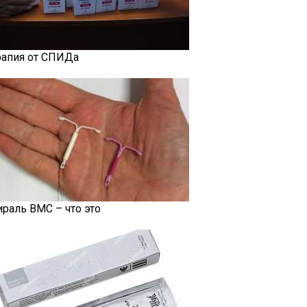
рапия от СПИДа
ираль ВМС – что это