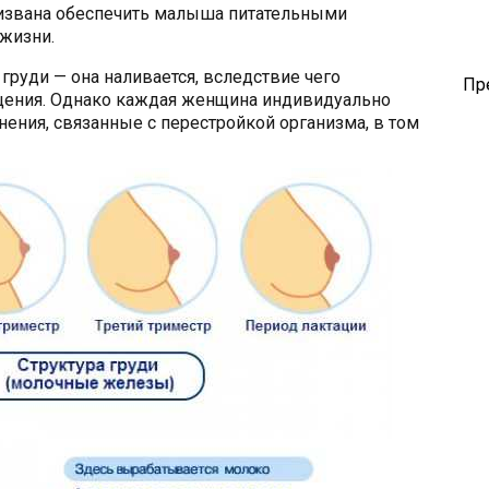
ризвана обеспечить малыша питательными
жизни.
груди — она наливается, вследствие чего
Пр
ения. Однако каждая женщина индивидуально
ения, связанные с перестройкой организма, в том