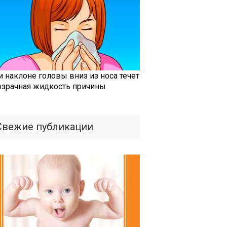
и наклоне головы вниз из носа течет
озрачная жидкость причины
Свежие публикации