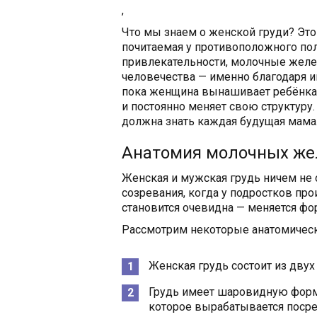
,
Что мы знаем о женской груди? Это
почитаемая у противоположного пол
привлекательности, молочные жел
человечества — именно благодаря 
пока женщина вынашивает ребёнка, 
и постоянно меняет свою структуру.
должна знать каждая будущая мама
Анатомия молочных же
Женская и мужская грудь ничем не 
созревания, когда у подростков пр
становится очевидна — меняется фо
Рассмотрим некоторые анатомическ
Женская грудь состоит из двух
Грудь имеет шаровидную форм
которое вырабатывается посре