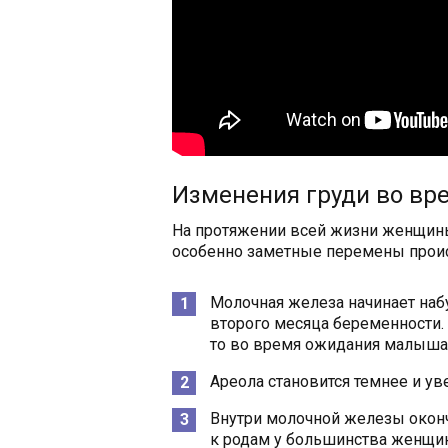
Изменения груди во вр
На протяжении всей жизни женщины
особенно заметные перемены проис
Молочная железа начинает набу
второго месяца беременности. 
то во время ожидания малыша и
Ареола становится темнее и ув
Внутри молочной железы окон
к родам у большинства женщин