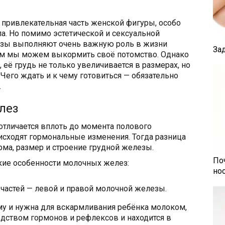
 привлекательная часть женской фигуры, особо
а. Но помимо эстетической и сексуальной
езы выполняют очень важную роль в жизни
За
им мы можем выкормить своё потомство. Однако
её грудь не только увеличивается в размерах, но
 Чего ждать и к чему готовиться — обязательно
.
лез
отличается вплоть до момента полового
оисходят гормональные изменения. Тогда разница
рма, размер и строение грудной железы.
По
ие особенности молочных желез:
но
 частей — левой и правой молочной железы.
у и нужна для вскармливания ребёнка молоком,
дством гормонов и рефлексов и находится в