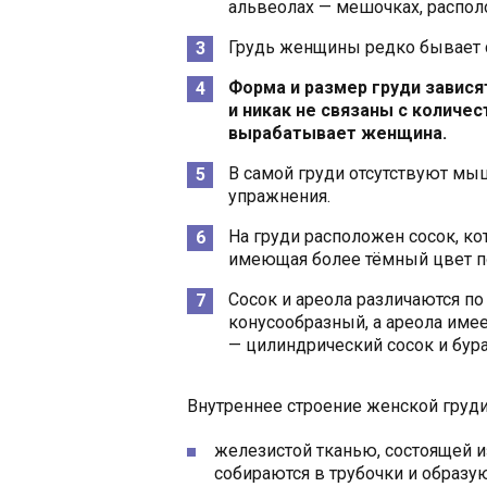
альвеолах — мешочках, распо
Грудь женщины редко бывает 
Форма и размер груди завися
и никак не связаны с количе
вырабатывает женщина.
В самой груди отсутствуют мы
упражнения.
На груди расположен сосок, к
имеющая более тёмный цвет по
Сосок и ареола различаются п
конусообразный, а ареола име
— цилиндрический сосок и бура
Внутреннее строение женской груди
железистой тканью, состоящей и
собираются в трубочки и образ