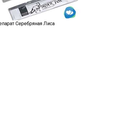
епарат Серебряная Лиса