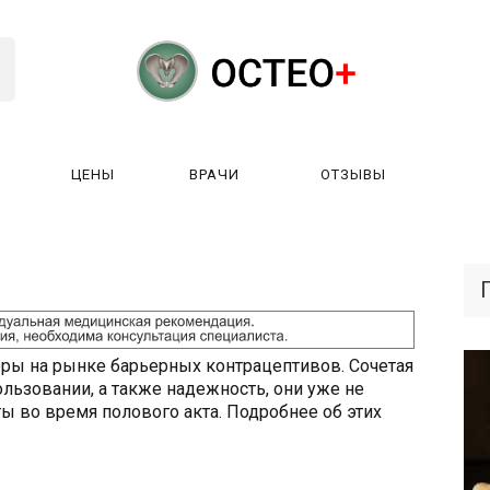
ЦЕНЫ
ВРАЧИ
ОТЗЫВЫ
К РАБОТАЕТ?
ЛИЦЕНЗИИ
ЦЕНЫ
ВРАЧИ
ОТЗЫ
еры на рынке барьерных контрацептивов. Сочетая
пользовании, а также надежность, они уже не
ы во время полового акта. Подробнее об этих