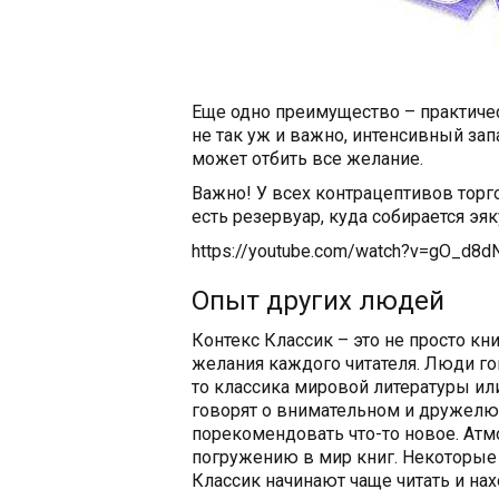
Еще одно преимущество – практическ
не так уж и важно, интенсивный за
может отбить все желание.
Важно! У всех контрацептивов торго
есть резервуар, куда собирается эяк
https://youtube.com/watch?v=gO_d8d
Опыт других людей
Контекс Классик – это не просто к
желания каждого читателя. Люди го
то классика мировой литературы и
говорят о внимательном и дружелю
порекомендовать что-то новое. Ат
погружению в мир книг. Некоторые 
Классик начинают чаще читать и нах