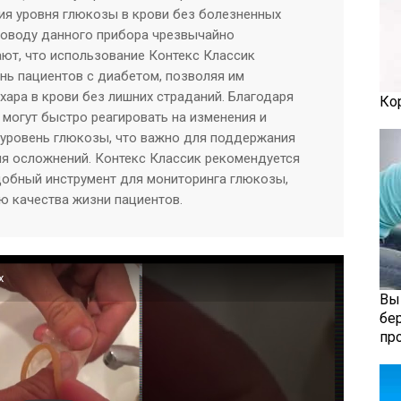
ия уровня глюкозы в крови без болезненных
поводу данного прибора чрезвычайно
ют, что использование Контекс Классик
нь пациентов с диабетом, позволяя им
хара в крови без лишних страданий. Благодаря
Ко
 могут быстро реагировать на изменения и
уровень глюкозы, что важно для поддержания
я осложнений. Контекс Классик рекомендуется
добный инструмент для мониторинга глюкозы,
 качества жизни пациентов.
x
Вы
бе
пр