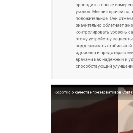
проводить точные измерен
уколов. Мнение врачей по 
положительное. Они отмеча
значительно облегчает жиз
контролировать уровень са
этому устройству пациенты
поддерживать стабильный 
здоровья и предотвращени
врачами как надежный и у
способствующий улучшению
Коротко о качестве презервативов Conte