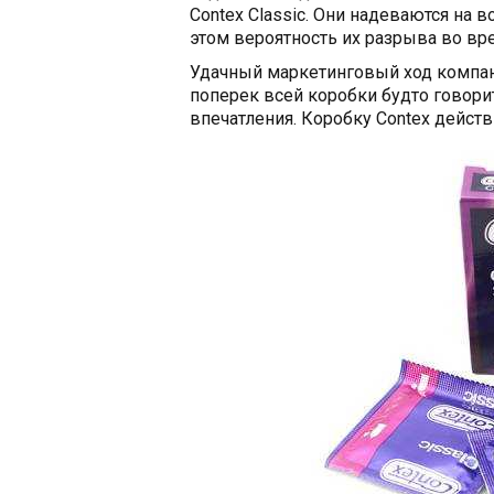
Contex Classic. Они надеваются на 
этом вероятность их разрыва во вр
Удачный маркетинговый ход компани
поперек всей коробки будто говори
впечатления. Коробку Contex действ