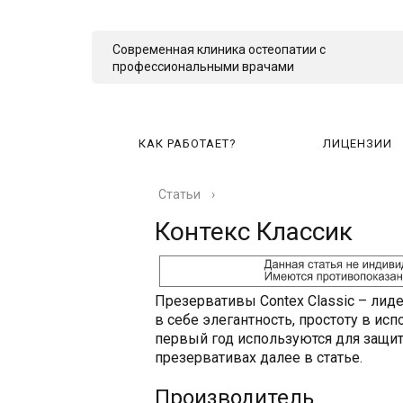
Современная клиника остеопатии с
профессиональными врачами
КАК РАБОТАЕТ?
ЛИЦЕНЗИИ
Статьи
›
КА
Контекс Классик
Презервативы Contex Classic – лид
в себе элегантность, простоту в ис
первый год используются для защит
презервативах далее в статье.
Производитель