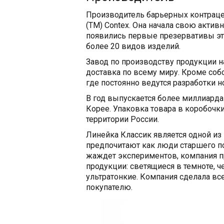
Производитель барьерных контрацеп
(ТМ) Contex. Она начала свою актив
появились первые презервативы эт
более 20 видов изделий.
Завод по производству продукции на
доставка по всему миру. Кроме собс
где постоянно ведутся разработки 
В год выпускается более миллиарда
Корее. Упаковка товара в коробочки
территории России.
Линейка Классик является одной из
предпочитают как люди старшего пок
жаждет экспериментов, компания п
продукции: светящиеся в темноте, 
ультратонкие. Компания сделала вс
покупателю.