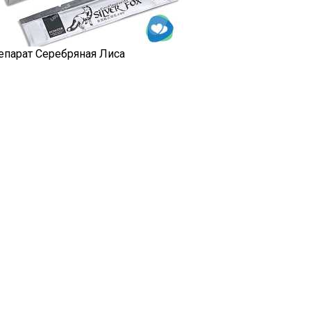
епарат Серебряная Лиса