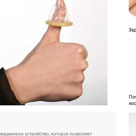
За
По
но
овационное устройство, которое позволяет