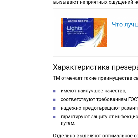
вызывают неприятных ощущений на п
Читайте так
Что луч
Характеристика презер
ТМ отмечает такие преимущества с
имеют наилучшее качество,
соответствуют требованиям ГОСТ
надежно предотвращают развити
гарантируют защиту от инфекци
путем.
Отдельно выделяют оптимальное со