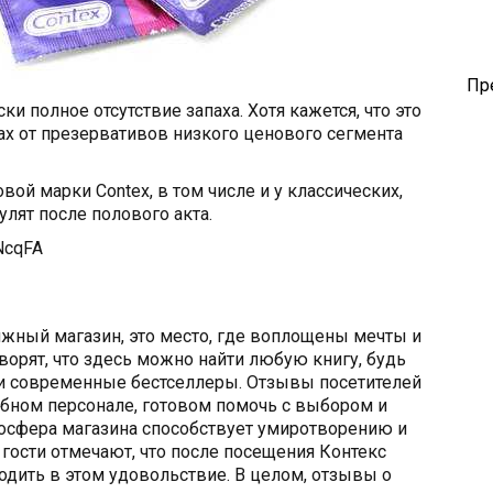
Пр
и полное отсутствие запаха. Хотя кажется, что это
пах от презервативов низкого ценового сегмента
вой марки Contex, в том числе и у классических,
улят после полового акта.
NcqFA
нижный магазин, это место, где воплощены мечты и
ворят, что здесь можно найти любую книгу, будь
ли современные бестселлеры. Отзывы посетителей
бном персонале, готовом помочь с выбором и
мосфера магазина способствует умиротворению и
гости отмечают, что после посещения Контекс
одить в этом удовольствие. В целом, отзывы о