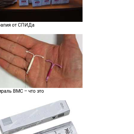
рапия от СПИДа
ираль ВМС – что это