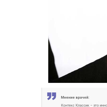
Мнение врачей:
Контекс Классик – это инн