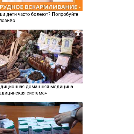
ши дети часто болеют? Попробуйте
лозиво
адиционная домашняя медицина
едицинская система»