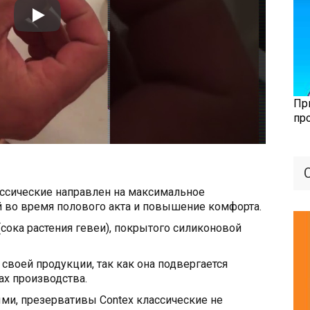
Пр
пр
ассические направлен на максимальное
 во время полового акта и повышение комфорта.
 (сока растения гевеи), покрытого силиконовой
своей продукции, так как она подвергается
ах производства.
ми, презервативы Contex классические не