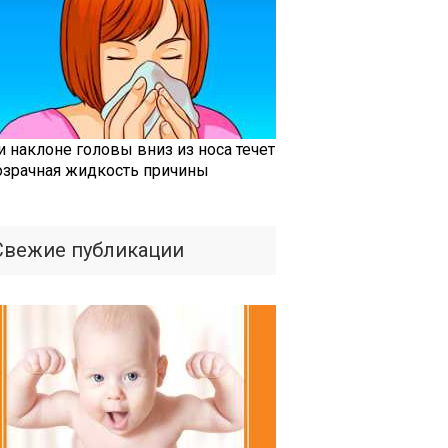
и наклоне головы вниз из носа течет
озрачная жидкость причины
Свежие публикации