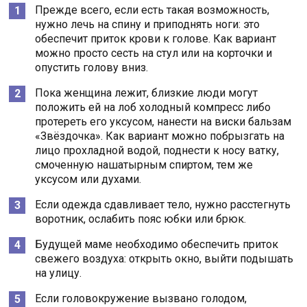
Прежде всего, если есть такая возможность,
нужно лечь на спину и приподнять ноги: это
обеспечит приток крови к голове. Как вариант
можно просто сесть на стул или на корточки и
опустить голову вниз.
Пока женщина лежит, близкие люди могут
положить ей на лоб холодный компресс либо
протереть его уксусом, нанести на виски бальзам
«Звёздочка». Как вариант можно побрызгать на
лицо прохладной водой, поднести к носу ватку,
смоченную нашатырным спиртом, тем же
уксусом или духами.
Если одежда сдавливает тело, нужно расстегнуть
воротник, ослабить пояс юбки или брюк.
Будущей маме необходимо обеспечить приток
свежего воздуха: открыть окно, выйти подышать
на улицу.
Если головокружение вызвано голодом,