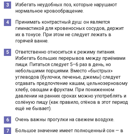
Избегать неудобных поз, которые нарушают
нормальное кровообращение.
Принимать контрастный душ: он является
гимнастикой для кровеносных сосудов, держит
их в тонусе. При этом не следует лежать в
горячей ванне.
Ответственно относиться к режиму питания.
Избегать больших перерывов между приёмами
пищи. Питаться следует 5–6 раз в день, но
небольшими порциями. Вместо «быстрых»
углеводов (булочки, печенье, джемы) следует
отдавать предпочтение кашам, цельнозерновому
хлебу, овощам и фруктам. При пониженном
давлении на ранних сроках можно употреблять и
солёную пищу (как правило, отёков в этот период
ещё не бывает).
Очень важны прогулки на свежем воздухе.
Большое значение имеет полноценный сон — в