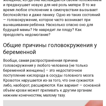
и предвкушает новую для неё роль матери. В то же
время любое отклонение в самочувствии вызывает
беспокойство и даже панику. Одно из таких состояний
— головокружение, которое часто возникает при
вынашивании ребёнка. Насколько опасно оно для
будущей мамы? Не навредит ли плоду? Как
преодолеть недомогание?
Общие причины головокружения у
беременной
Вообще, самая распространённая причина
головокружения у любого человека (не только
беременной женщины) – это недостаточное
поступление кислорода в сосуды головного мозга.
Кровоток нарушается из-за того, что они сужаются
либо, наоборот, расширяются. Как вариант — основной
объём крови может приливать к другим органам:
нижним конечностям, малому тазу.