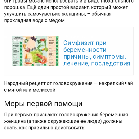
эти травы можно использовать и в виде нюхательного
порошка. Ещё один простой вариант, который может
улучшить самочувствие женщины, – обычная
прохладная вода с мёдом.
Читайте также:
Симфизит при
беременности:
причины, симптомы,
лечение, последствия
Народный рецепт от головокружения — некрепкий чай
с мятой или мелиссой
Меры первой помощи
При первых признаках головокружения беременная
женщина (а также окружающие её люди) должны
знать, как правильно действовать: