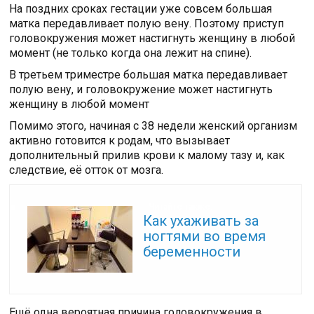
На поздних сроках гестации уже совсем большая
матка передавливает полую вену. Поэтому приступ
головокружения может настигнуть женщину в любой
момент (не только когда она лежит на спине).
В третьем триместре большая матка передавливает
полую вену, и головокружение может настигнуть
женщину в любой момент
Помимо этого, начиная с 38 недели женский организм
активно готовится к родам, что вызывает
дополнительный прилив крови к малому тазу и, как
следствие, её отток от мозга.
Читайте также:
Как ухаживать за
ногтями во время
беременности
Ещё одна вероятная причина головокружения в