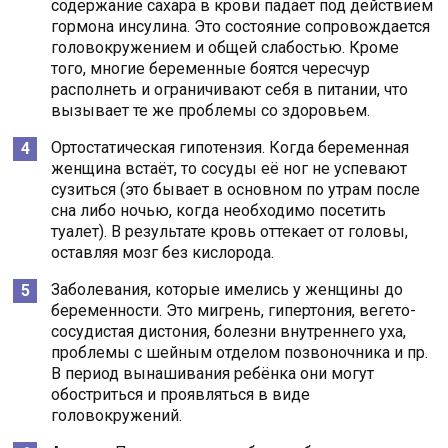
содержание сахара в крови падает под действием
гормона инсулина. Это состояние сопровождается
головокружением и общей слабостью. Кроме
того, многие беременные боятся чересчур
располнеть и ограничивают себя в питании, что
вызывает те же проблемы со здоровьем.
Ортостатическая гипотензия. Когда беременная
женщина встаёт, то сосуды её ног не успевают
сузиться (это бывает в основном по утрам после
сна либо ночью, когда необходимо посетить
туалет). В результате кровь оттекает от головы,
оставляя мозг без кислорода.
Заболевания, которые имелись у женщины до
беременности. Это мигрень, гипертония, вегето-
сосудистая дистония, болезни внутреннего уха,
проблемы с шейным отделом позвоночника и пр.
В период вынашивания ребёнка они могут
обостриться и проявляться в виде
головокружений.