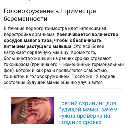
Головокружение в I триместре
беременности
В течение первого триместра идёт интенсивная
перестройка организма.
Увеличивается количество
сосудов малого таза, чтобы обеспечивать
питанием растущего малыша.
Это всё более
нагружает сердечную мышцу. Кроме того,
большинство женщин на ранних сроках страдают
токсикозом (причина его — изменённый гормональный
фон), который как раз и проявляется слабостью,
тошнотой и головокружением. После же 12 недель
состояние будущей мамы обычно улучшается.
Читайте также:
Третий скрининг для
будущей мамы: зачем
нужна проверка на
поздних сроках