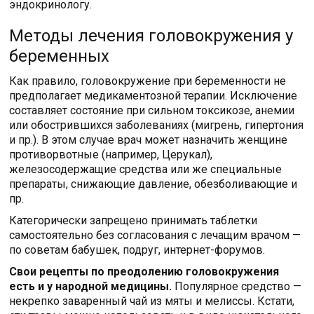
эндокринологу.
Методы лечения головокружения у
беременных
Как правило, головокружение при беременности не
предполагает медикаментозной терапии. Исключение
составляет состояние при сильном токсикозе, анемии
или обострившихся заболеваниях (мигрень, гипертония
и пр.). В этом случае врач может назначить женщине
противорвотные (например, Церукал),
железосодержащие средства или же специальные
препараты, снижающие давление, обезболивающие и
пр.
Категорически запрещено принимать таблетки
самостоятельно без согласования с лечащим врачом —
по советам бабушек, подруг, интернет-форумов.
Свои рецепты по преодолению головокружения
есть и у народной медицины.
Популярное средство —
некрепко заваренный чай из мяты и мелиссы. Кстати,