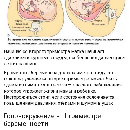
Начиная со второго триместра матка начинает
сдавливать курпные сосуды, особенно когда женщина
лежит на спине
Кроме того, беременная должна иметь в виду, что
головокружение во втором триместре может быть
одним из симптомов гестоза — опасного заболевания,
которое угрожает жизни мамы и ребёнка.
Насторожиться стоит, если состояние осложняется
повышением давления, отёками и шумом в ушах.
Головокружение в III триместре
беременности