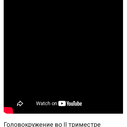
Головокружение во II триместре