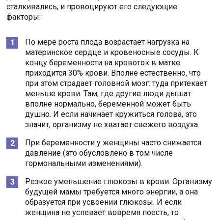
сталкивались, и провоцируют его следующие
факторы:
По мере роста плода возрастает нагрузка на
материнское сердце и кровеносные сосуды. К
концу беременности на кровоток в матке
приходится 30% крови. Вполне естественно, что
при этом страдает головной мозг: туда притекает
меньше крови. Там, где другие люди дышат
вполне нормально, беременной может быть
душно. И если начинает кружиться голова, это
значит, организму не хватает свежего воздуха.
При беременности у женщины часто снижается
давление (это обусловлено в том числе
гормональными изменениями).
Резкое уменьшение глюкозы в крови. Организму
будущей мамы требуется много энергии, а она
образуется при усвоении глюкозы. И если
женщина не успевает вовремя поесть, то