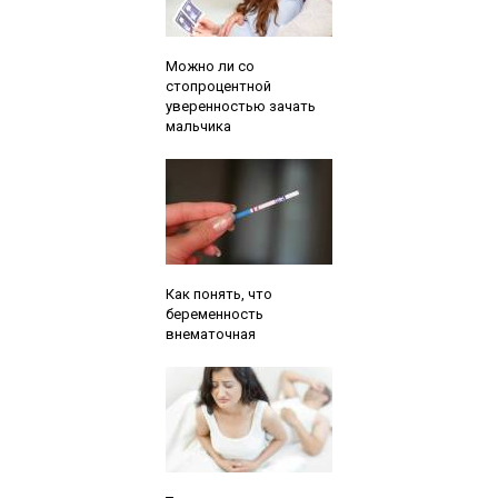
Читайте также:
Можно ли со
стопроцентной
уверенностью зачать
мальчика
Читайте также:
Как понять, что
беременность
внематочная
Читайте также: