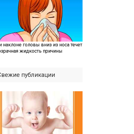
и наклоне головы вниз из носа течет
озрачная жидкость причины
Свежие публикации