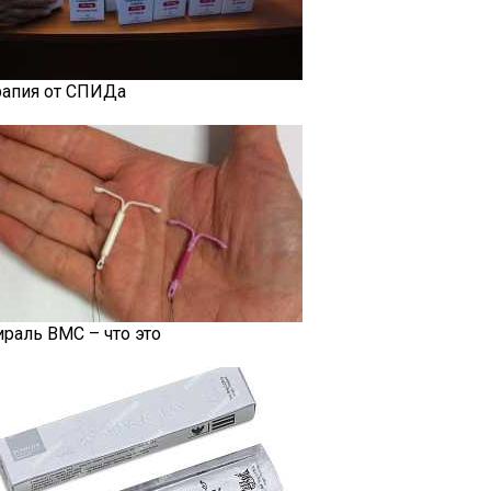
рапия от СПИДа
ираль ВМС – что это