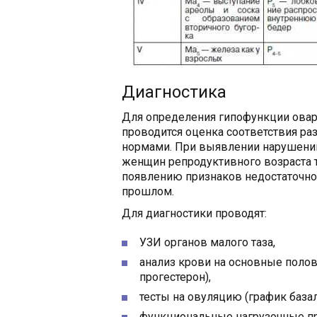
Диагностика
Для определения гипофункции овар
проводится оценка соответствия р
нормами. При выявлении нарушений
женщин репродуктивного возраста
появлению признаков недостаточно
прошлом.
Для диагностики проводят:
УЗИ органов малого таза,
анализ крови на основные половы
прогестерон),
тесты на овуляцию (график база
функциональные нагрузочные п