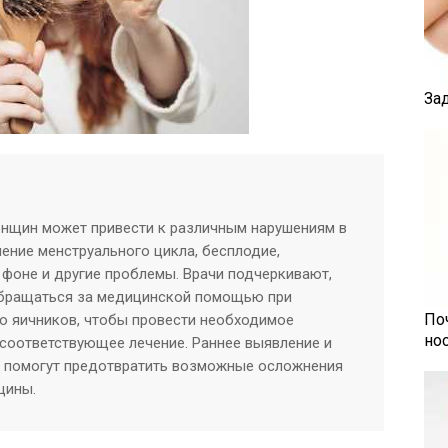
За
енщин может привести к различным нарушениям в
шение менструального цикла, бесплодие,
 фоне и другие проблемы. Врачи подчеркивают,
обращаться за медицинской помощью при
По
ю яичников, чтобы провести необходимое
но
 соответствующее лечение. Раннее выявление и
я помогут предотвратить возможные осложнения
щины.