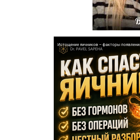
Истощение яичников – факторы появлени