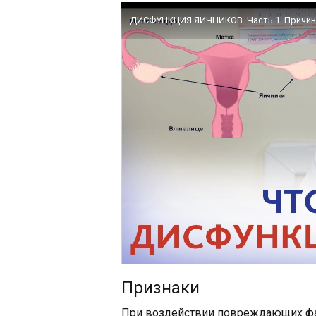
Признаки
При воздействии повреждающих фа