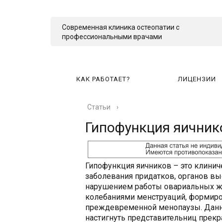
Современная клиника остеопатии с
профессиональными врачами
КАК РАБОТАЕТ?
ЛИЦЕНЗИИ
Статьи
›
КА
Гипофункция яичник
Гипофункция яичников – это клинич
заболевания придатков, органов в
нарушением работы овариальных ж
колебаниями менструаций, формиро
преждевременной менопаузы. Данно
настигнуть представительниц прекр