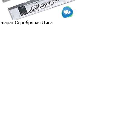
епарат Серебряная Лиса