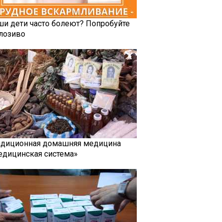
ши дети часто болеют? Попробуйте
лозиво
адиционная домашняя медицина
едицинская система»