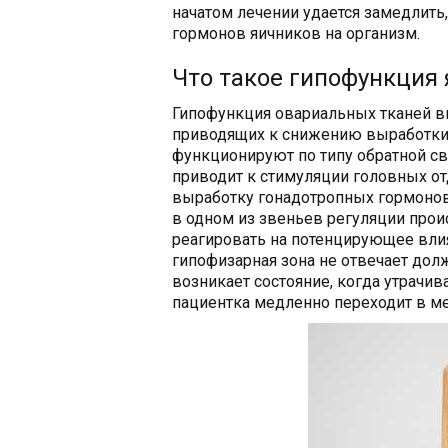
начатом лечении удается замедлить,
гормонов яичников на организм.
Что такое гипофункция
Гипофункция овариальных тканей в
приводящих к снижению выработки 
функционируют по типу обратной с
приводит к стимуляции головных от
выработку гонадотропных гормонов
в одном из звеньев регуляции прои
реагировать на потенцирующее вли
гипофизарная зона не отвечает дол
возникает состояние, когда утрачи
пациентка медленно переходит в ме