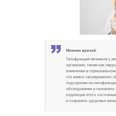
Мнение врачей:
Гипофункция яичников у ж
организме, таким как нару
изменения в гормональном
что важно своевременно 
подозрении на гипофункци
обследование и назначить
коррекция этого состояни
и сохранить здоровье жен