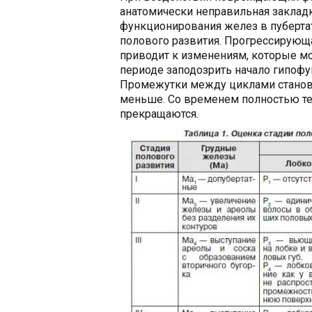
анатомически неправильная закладк
функционирования желез в пубертат
полового развития. Прогрессирующ
приводит к изменениям, которые м
периоде заподозрить начало гипоф
Промежутки между циклами становя
меньше. Со временем полностью те
прекращаются.