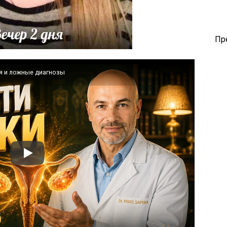
Пр
я и ложные диагнозы