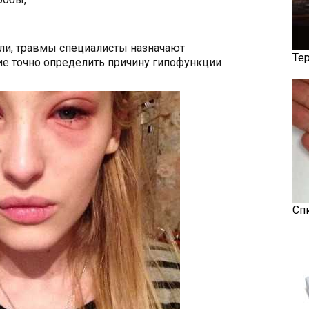
оли, травмы специалисты назначают
Те
е точно определить причину гипофункции
Сп