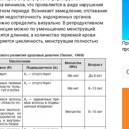
а яичников, что проявляется в виде нарушения
ном периоде. Возникает замедление, отставание
ая недостаточность эндокринных органов
ожно определить визуально. В репродуктивном
ункции можно по уменьшению менструаций.
тся длиннее, а количество теряемой крови
ряется цикличность, менструации полностью
Пр
пр