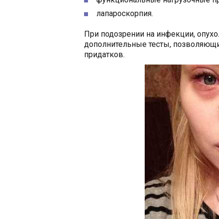
лапароскорпия.
При подозрении на инфекции, опух
дополнительные тесты, позволяющи
придатков.