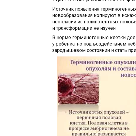
Источник появления герминогенных
новообразования копируют в иска
неоплазии из полипотентных половы
и трансформации не изучен.
В норме герминогенные клетки дол
у ребенка, но под воздействием не
зародышевом состоянии и стать при