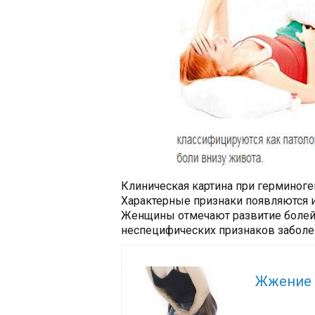
Клиническая картина при герминоге
Характерные признаки появляются и
Женщины отмечают развитие болей 
неспецифических признаков заболе
Читайте так
Жжение 