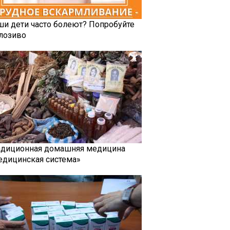
ши дети часто болеют? Попробуйте
лозиво
адиционная домашняя медицина
едицинская система»