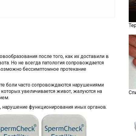
Те
вообразования после того, как их доставили в
ота. Но не всегда патология сопровождается
возможно бессимптомное протекание
те боли часто сопровождаются нарушениями
у которых увеличивается живот, жалуются на
Сп
ием.
т, нарушение функционирования иных органов.