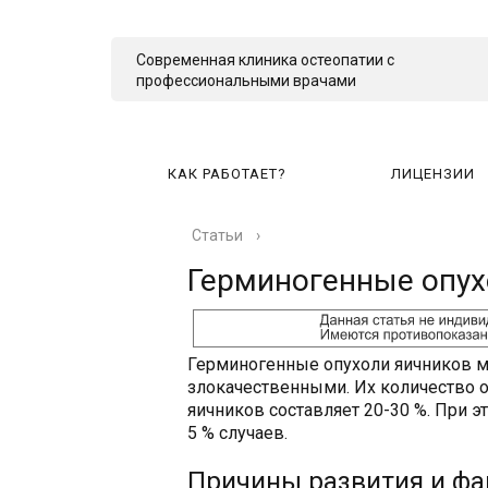
Современная клиника остеопатии с
профессиональными врачами
КАК РАБОТАЕТ?
ЛИЦЕНЗИИ
Статьи
›
КА
Герминогенные опух
Герминогенные опухоли яичников м
злокачественными. Их количество 
яичников составляет 20-30 %. При 
5 % случаев.
Причины развития и фа