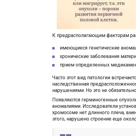
К предрасполагающим факторам раз
имеющиеся генетические анома
хронические заболевания матери
прием определенных медикамен
Часто этот вид патологии встречае
наследственная предрасположенно
нарушениями. Но это не обязательн
Появляются герминогенные опухоли
аномалиями. Исследователи установ
хромосоме нет длинного плеча, вме
этого, нарушено строение еще окол