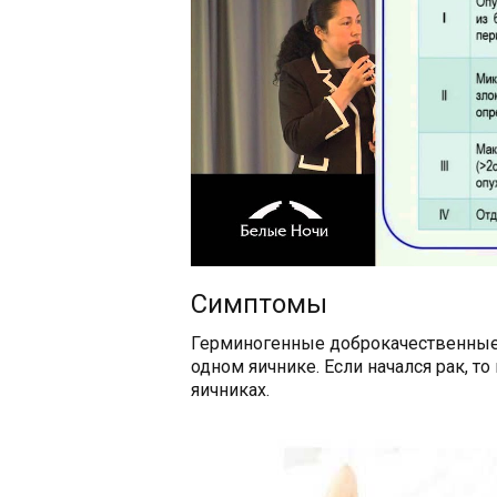
Симптомы
Герминогенные доброкачественные
одном яичнике. Если начался рак, т
яичниках.