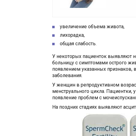
увеличение объема живота,
лихорадка,
общая слабость.
У некоторых пациенток выявляют но
больницу с симптомами острого жив
появлением указанных признаков, 
заболевания.
У женщин в репродуктивном возрас
менструального цикла. Пациентки, 
появление проблем с мочеиспускан
На поздних стадиях выявляют асци