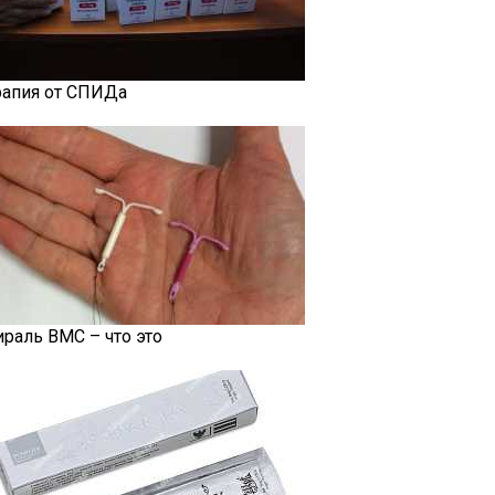
рапия от СПИДа
ираль ВМС – что это