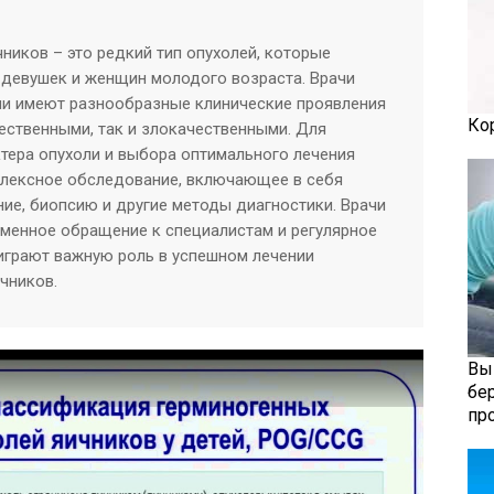
ников – это редкий тип опухолей, которые
 девушек и женщин молодого возраста. Врачи
оли имеют разнообразные клинические проявления
Ко
ественными, так и злокачественными. Для
тера опухоли и выбора оптимального лечения
лексное обследование, включающее в себя
ие, биопсию и другие методы диагностики. Врачи
еменное обращение к специалистам и регулярное
грают важную роль в успешном лечении
чников.
Вы
бе
пр