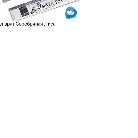
епарат Серебряная Лиса