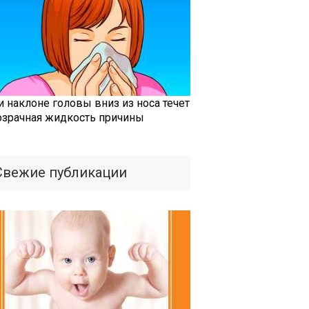
и наклоне головы вниз из носа течет
озрачная жидкость причины
Свежие публикации