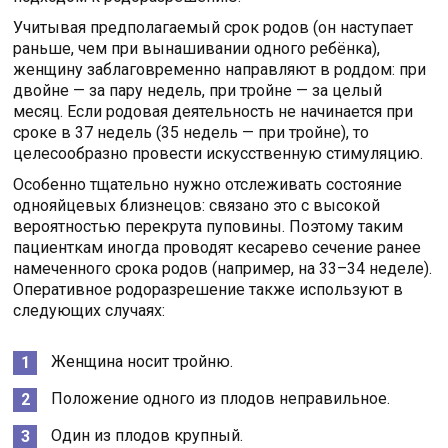
Учитывая предполагаемый срок родов (он наступает
раньше, чем при вынашивании одного ребёнка),
женщину заблаговременно направляют в роддом: при
двойне — за пару недель, при тройне — за целый
месяц. Если родовая деятельность не начинается при
сроке в 37 недель (35 недель — при тройне), то
целесообразно провести искусственную стимуляцию.
Особенно тщательно нужно отслеживать состояние
однояйцевых близнецов: связано это с высокой
вероятностью перекрута пуповины. Поэтому таким
пациенткам иногда проводят кесарево сечение ранее
намеченного срока родов (например, на 33–34 неделе).
Оперативное родоразрешение также используют в
следующих случаях:
Женщина носит тройню.
Положение одного из плодов неправильное.
Один из плодов крупный.