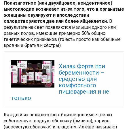
Полизиготное (или двуяйцовое, неидентичное)
многоплодие возникает из-за того, что в организме
женщины овулируют и впоследствии
оплодотворяются две или более яйцеклетки.
В
результате на свет появляются малыши одного или
разных полов, имеющие примерно 50% общих
генетических признаков (то есть просто как обычные
кровные братья и сёстры).
Читайте также:
Хилак Форте при
беременности –
средство для
комфортного
пищеварения и не
только
Каждый из полизиготных близнецов имеет свою
собственную водную оболочку (амнион), хорион
(ворсистую оболочку) и плаценту. Их ещё называют