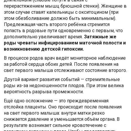
перерастяжением мышц брюшной стенки). Женщине в
этом случае ставят капельницы с окситоцином (при
этом обезболивание должно быть минимальным).
Предлежащая часть второго ребёнка стремится
попасть в родовые пути одновременно с первым, что
дополнительно увеличивает время.
Затяжные же
роды чреваты инфицированием маточной полости и
возникновению детской гипоксии.
В процессе родов врач ведёт мониторное наблюдение
за работой сердца обоих детей. После появления на
свет первого малыша отслеживают состояние второго.
Другой вариант развития событий — стремительные
роды из-за недоношенности плодов. При этом велика
вероятность разрыва промежности.
Ещё одно осложнение — это преждевременная
отслойка плаценты. Оно происходит после появления
на свет первого малыша: внутри матки резко
снижается давление и уменьшается объём органа. В
результате возникает сильное кровотечение с