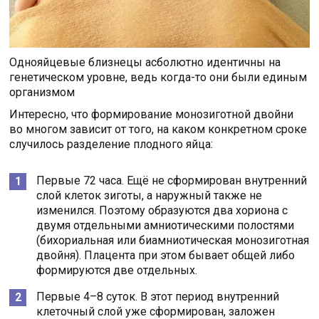
Однояйцевые близнецы асболютно идентичны на
генетическом уровне, ведь когда-то они были единым
организмом
Интересно, что формирование монозиготной двойни
во многом зависит от того, на каком конкретном сроке
случилось разделение плодного яйца:
Первые 72 часа. Ещё не сформирован внутренний
слой клеток зиготы, а наружный также не
изменился. Поэтому образуются два хориона с
двумя отдельными амниотическими полостями
(бихориальная или биамниотическая монозиготная
двойня). Плацента при этом бывает общей либо
формируются две отдельных.
Первые 4–8 суток. В этот период внутренний
клеточный слой уже сформирован, заложен