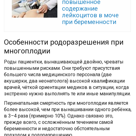
повышенное
содержание
лейкоцитов в моче
при беременности
Особенности родоразрешения при
многоплодии
Роды пациентки, вынашивающей двойню, чреваты
повышенными рисками. Они требуют присутствия
большего числа медицинского персонала (две
акушерки, два неонатолога) высокой квалификации
врачей, чёткой ориентации медиков в ситуации, когда
экстренно нужно выполнять те или иные манипуляции.
Перинатальная смертность при многоплодии является
более высокой, чем при вынашивании одного ребёнка,
в 3–4 раза (примерно 10%). Однако связано это,
прежде всего, с осложнённым течением самой
беременности и недостаточно обстоятельным
подходом к родоразрешению.