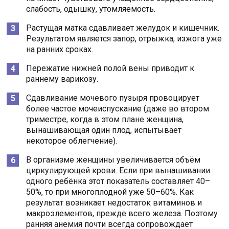
слабость, одышку, утомляемость.
Растущая матка сдавливает желудок и кишечник.
Результатом является запор, отрыжка, изжога уже
на ранних сроках.
Пережатие нижней полой вены приводит к
раннему варикозу.
Сдавливание мочевого пузыря провоцирует
более частое мочеиспускание (даже во втором
триместре, когда в этом плане женщина,
вынашивающая один плод, испытывает
некоторое облегчение).
В организме женщины увеличивается объём
циркулирующей крови. Если при вынашивании
одного ребёнка этот показатель составляет 40–
50%, то при многоплодной уже 50–60%. Как
результат возникает недостаток витаминов и
макроэлементов, прежде всего железа. Поэтому
ранняя анемия почти всегда сопровождает