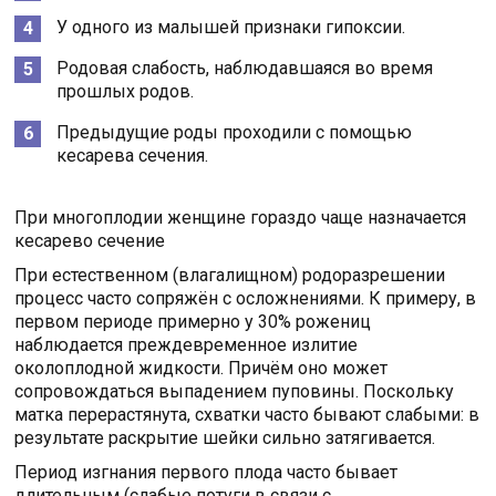
У одного из малышей признаки гипоксии.
Родовая слабость, наблюдавшаяся во время
прошлых родов.
Предыдущие роды проходили с помощью
кесарева сечения.
При многоплодии женщине гораздо чаще назначается
кесарево сечение
При естественном (влагалищном) родоразрешении
процесс часто сопряжён с осложнениями. К примеру, в
первом периоде примерно у 30% рожениц
наблюдается преждевременное излитие
околоплодной жидкости. Причём оно может
сопровождаться выпадением пуповины. Поскольку
матка перерастянута, схватки часто бывают слабыми: в
результате раскрытие шейки сильно затягивается.
Период изгнания первого плода часто бывает
длительным (слабые потуги в связи с