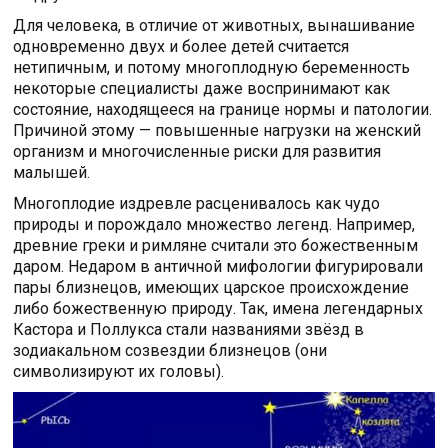
Для человека, в отличие от животных, вынашивание
одновременно двух и более детей считается
нетипичным, и потому многоплодную беременность
некоторые специалисты даже воспринимают как
состояние, находящееся на границе нормы и патологии.
Причиной этому — повышенные нагрузки на женский
организм и многочисленные риски для развития
малышей.
Многоплодие издревле расценивалось как чудо
природы и порождало множество легенд. Например,
древние греки и римляне считали это божественным
даром. Недаром в античной мифологии фигурировали
пары близнецов, имеющих царское происхождение
либо божественную природу. Так, имена легендарных
Кастора и Поллукса стали названиями звёзд в
зодиакальном созвездии близнецов (они
символизируют их головы).