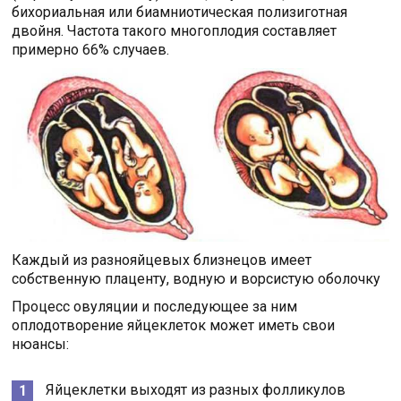
бихориальная или биамниотическая полизиготная
двойня. Частота такого многоплодия составляет
примерно 66% случаев.
Каждый из разнояйцевых близнецов имеет
собственную плаценту, водную и ворсистую оболочку
Процесс овуляции и последующее за ним
оплодотворение яйцеклеток может иметь свои
нюансы:
Яйцеклетки выходят из разных фолликулов