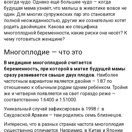
всегда чудо. Однако ещё большее чудо — когда
будущая мама узнаёт, что малыш в животике вовсе не
один. Для многих супружеских пар это становится
полной неожиданностью, другие же сознательно хотят
родить двойняшек. Какова же специфика
многоплодной беременности, какие риски она несёт? К
чему готовиться женщине?
Многоплодие — что это
В медицине многоплодной считается
беременность, при которой в матке будущей мамы
сразу развивается свыше двух плодов.
Наиболее
частотным вариантом является двойня — 1:87 по
отношению к обычным родам одним ребёнком. Тройня
же и четверня появляется на свет гораздо реже —
соответственно 1:6400 и 1:51000.
Уникальный случай зафиксирован в 1998 г. в
Саудовской Аравии — там родились семь близнецов.
Интересно, что в разных странах частота многоплодия
существенно отличается. Например, в Китае и Японии