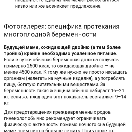
низко или же возникает предлежание.
Фотогалерея: специфика протекания
многоплодной беременности
Будущей маме, ожидающей двойню (а тем более
тройню) крайне необходимо усиленное питание.
Если в сутки обычная беременная должна получать
примерно 2500 ккал, то ожидающая двойню — не
менее 4500 ккал. К тому же нужно не просто насыщать
организм (налегать на мучные изделия), а употреблять
пищу, богатую питательными веществами. За
беременность такая женщина обычно набирает 16–21
кг, если же плод один этот показатель составляет 9–14
кг.
Для предотвращения преждевременных родов
гинеколог обычно рекомендует ограничивать
физическую активность: помимо ночного сна будущей
маме днём нужно больше лежать. При угрозе же