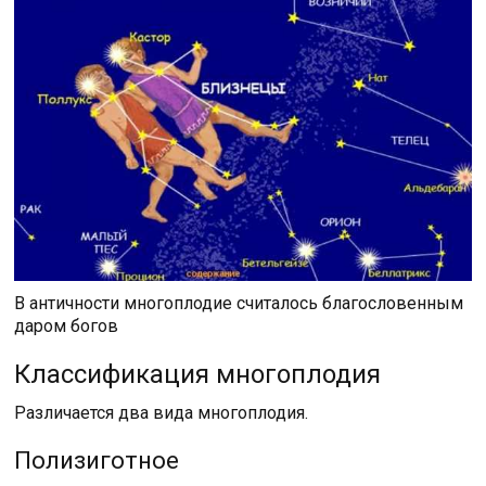
В античности многоплодие считалось благословенным
даром богов
Классификация многоплодия
Различается два вида многоплодия.
Полизиготное