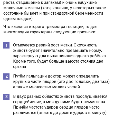
рвота, отвращение к запахам) и очень набухшие
молочные железы (хотя, конечно, у некоторых такое
состояние бывает и при стандартной беременности
одним плодом).
Что касается второго триместра гестации, то для
многоплодия характерны следующие признаки:
Отмечается резкий рост матки. Окружность
живота будет значительно превышать норму,
характерную для вынашивания одного ребёнка.
Кроме того, будет больше высота стояния дна
органа.
Путём пальпации доктор может определить
крупные части плодов (это две головки, два таза),
а также множество мелких частей.
В двух разных областях живота прослушивается
сердцебиение, а между ними будет немая зона.
Причём частота ударов сердца плодов часто
различается (вплоть до десяти ударов в минуту).