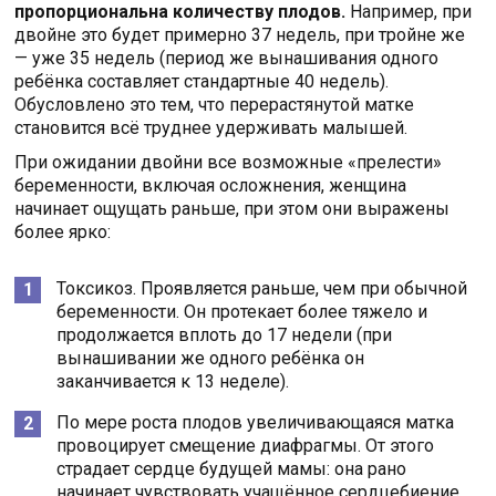
пропорциональна количеству плодов.
Например, при
двойне это будет примерно 37 недель, при тройне же
— уже 35 недель (период же вынашивания одного
ребёнка составляет стандартные 40 недель).
Обусловлено это тем, что перерастянутой матке
становится всё труднее удерживать малышей.
При ожидании двойни все возможные «прелести»
беременности, включая осложнения, женщина
начинает ощущать раньше, при этом они выражены
более ярко:
Токсикоз. Проявляется раньше, чем при обычной
беременности. Он протекает более тяжело и
продолжается вплоть до 17 недели (при
вынашивании же одного ребёнка он
заканчивается к 13 неделе).
По мере роста плодов увеличивающаяся матка
провоцирует смещение диафрагмы. От этого
страдает сердце будущей мамы: она рано
начинает чувствовать учащённое сердцебиение,