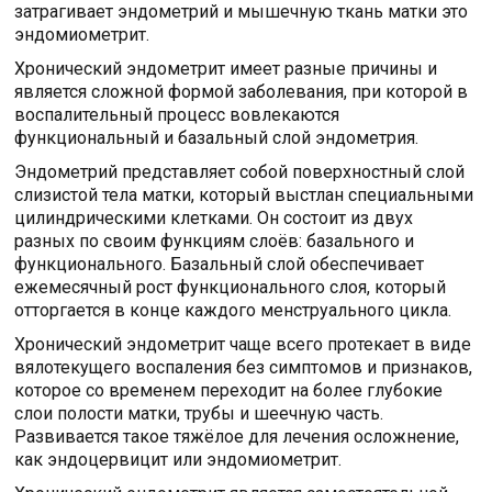
затрагивает эндометрий и мышечную ткань матки это
эндомиометрит.
Хронический эндометрит имеет разные причины и
является сложной формой заболевания, при которой в
воспалительный процесс вовлекаются
функциональный и базальный слой эндометрия.
Эндометрий представляет собой поверхностный слой
слизистой тела матки, который выстлан специальными
цилиндрическими клетками. Он состоит из двух
разных по своим функциям слоёв: базального и
функционального. Базальный слой обеспечивает
ежемесячный рост функционального слоя, который
отторгается в конце каждого менструального цикла.
Хронический эндометрит чаще всего протекает в виде
вялотекущего воспаления без симптомов и признаков,
которое со временем переходит на более глубокие
слои полости матки, трубы и шеечную часть.
Развивается такое тяжёлое для лечения осложнение,
как эндоцервицит или эндомиометрит.