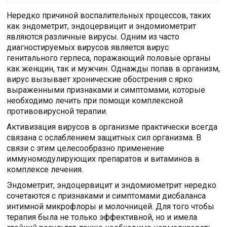
Нередко причиной воспалительных процессов, таких
как эндометрит, эндоцервицит и эндомиометрит
являются различные вирусы. Одним из часто
диагностируемых вирусов является вирус
генитального герпеса, поражающий половые органы
как женщин, так и мужчин. Однажды попав в организм,
вирус вызывает хронические обострения с ярко
выраженными признаками и симптомами, которые
необходимо лечить при помощи комплексной
противовирусной терапии.
Активизация вирусов в организме практически всегда
связана с ослаблением защитных сил организма. В
связи с этим целесообразно применение
иммуномодулирующих препаратов и витаминов в
комплексе лечения.
Эндометрит, эндоцервицит и эндомиометрит нередко
сочетаются с признаками и симптомами дисбаланса
интимной микрофлоры и молочницей. Для того чтобы
терапия была не только эффективной, но и имела