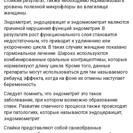
стойкий результат, также необходимо нормализовать
уровень полезной микрофлоры во влагалище
женщины.
Эндометрит, эндоцервицит и эндомиометрит являются
причиной нарушения функций эндометрия. В
результате рост функционального слоя становится
недостаточным, что приводит к удлинению или
укорочению цикла. В таких случаях женщине показано
гормональное лечение. Широко используются
комбинированные оральные контрацептивы, которые
нормализуют длину цикла. Кроме того, данные
препараты могут использоваться для так называемого
ребаунд эффекта, когда на фоне их отмены наступает
беременность.
Следует помнить, что эндометрит это такое
заболевание, при котором возможно образование
спаек. Развитие спаечного процесса также происходит
при патологиях, которые называются эндоцервицит,
эндомиометрит.
Спайки представляют собой своеобразные