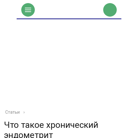
Статьи
›
Что такое хронический
эндометрит