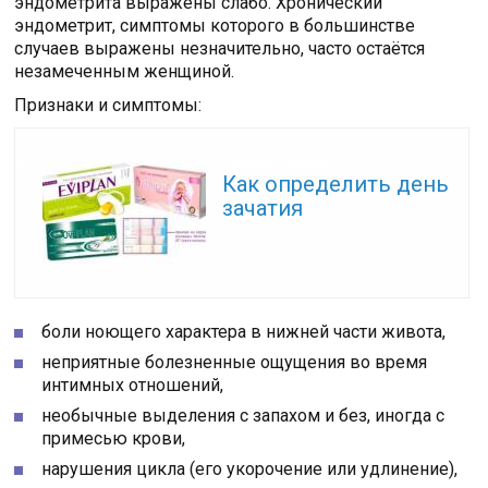
эндометрита выражены слабо. Хронический
эндометрит, симптомы которого в большинстве
случаев выражены незначительно, часто остаётся
незамеченным женщиной.
Признаки и симптомы:
Читайте также:
Как определить день
зачатия
боли ноющего характера в нижней части живота,
неприятные болезненные ощущения во время
интимных отношений,
необычные выделения с запахом и без, иногда с
примесью крови,
нарушения цикла (его укорочение или удлинение),