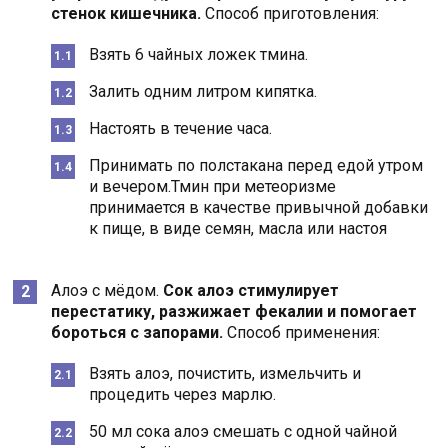
стенок кишечника.
Способ приготовления:
Взять 6 чайных ложек тмина.
Залить одним литром кипятка.
Настоять в течение часа.
Принимать по полстакана перед едой утром
и вечером.Тмин при метеоризме
принимается в качестве привычной добавки
к пище, в виде семян, масла или настоя
Алоэ с мёдом.
Сок алоэ стимулирует
перестатику, разжижает фекалии и помогает
бороться с запорами.
Способ применения:
Взять алоэ, почистить, измельчить и
процедить через марлю.
50 мл сока алоэ смешать с одной чайной