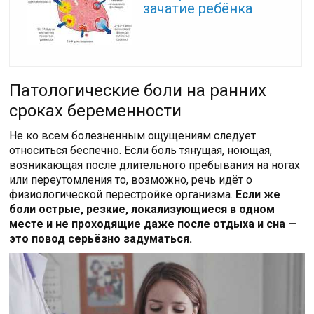
зачатие ребёнка
Патологические боли на ранних
сроках беременности
Не ко всем болезненным ощущениям следует
относиться беспечно. Если боль тянущая, ноющая,
возникающая после длительного пребывания на ногах
или переутомления то, возможно, речь идёт о
физиологической перестройке организма.
Если же
боли острые, резкие, локализующиеся в одном
месте и не проходящие даже после отдыха и сна —
это повод серьёзно задуматься.