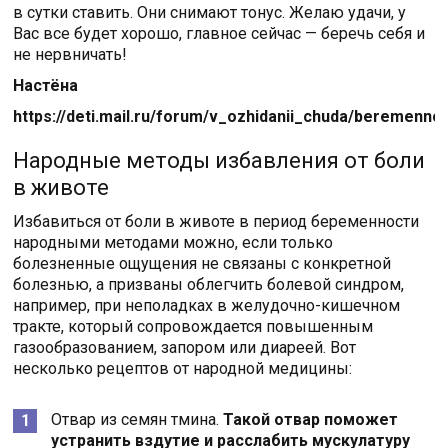
в сутки ставить. Они снимают тонус. Желаю удачи, у
Вас все будет хорошо, главное сейчас — беречь себя и
не нервничать!
Настёна
https://deti.mail.ru/forum/v_ozhidanii_chuda/beremenn
Народные методы избавления от боли
в животе
Избавиться от боли в животе в период беременности
народными методами можно, если только
болезненные ощущения не связаны с конкретной
болезнью, а призваны облегчить болевой синдром,
например, при неполадках в желудочно-кишечном
тракте, который сопровождается повышенным
газообразованием, запором или диареей. Вот
несколько рецептов от народной медицины:
Отвар из семян тмина.
Такой отвар поможет
устранить вздутие и расслабить мускулатуру