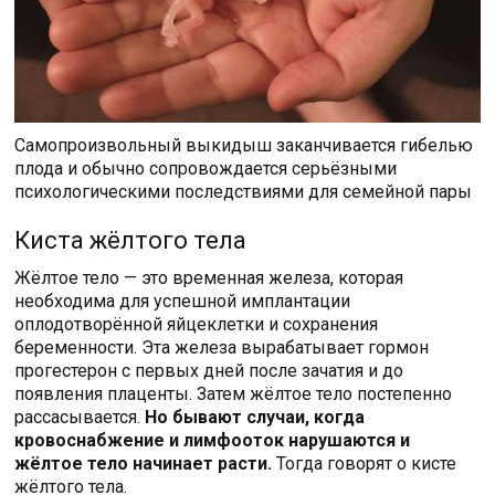
Самопроизвольный выкидыш заканчивается гибелью
плода и обычно сопровождается серьёзными
психологическими последствиями для семейной пары
Киста жёлтого тела
Жёлтое тело — это временная железа, которая
необходима для успешной имплантации
оплодотворённой яйцеклетки и сохранения
беременности. Эта железа вырабатывает гормон
прогестерон с первых дней после зачатия и до
появления плаценты. Затем жёлтое тело постепенно
рассасывается.
Но бывают случаи, когда
кровоснабжение и лимфооток нарушаются и
жёлтое тело начинает расти.
Тогда говорят о кисте
жёлтого тела.