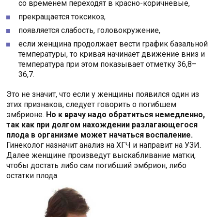
со временем переходят в красно-коричневые,
прекращается токсикоз,
появляется слабость, головокружение,
если женщина продолжает вести график базальной
температуры, то кривая начинает движение вниз и
температура при этом показывает отметку 36,8–
36,7.
Это не значит, что если у женщины появился один из
этих признаков, следует говорить о погибшем
эмбрионе.
Но к врачу надо обратиться немедленно,
так как при долгом нахождении разлагающегося
плода в организме может начаться воспаление.
Гинеколог назначит анализ на ХГЧ и направит на УЗИ.
Далее женщине произведут выскабливание матки,
чтобы достать либо сам погибший эмбрион, либо
остатки плода.