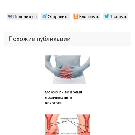
Поделиться
Отправить
Класснуть
Твитнуть
Похожие публикации
Читайте также:
Можно ли во время
месячных пить
алкоголь