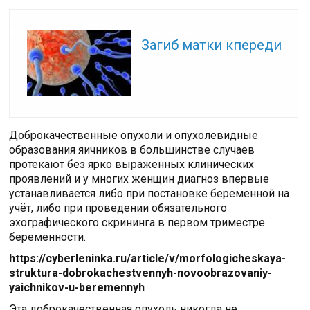
Читайте также:
Загиб матки кпереди
Доброкачественные опухоли и опухолевидные
образования яичников в большинстве случаев
протекают без ярко выраженных клинических
проявлений и у многих женщин диагноз впервые
устанавливается либо при постановке беременной на
учёт, либо при проведении обязательного
эхографического скрининга в первом триместре
беременности.
https://cyberleninka.ru/article/v/morfologicheskaya-
struktura-dobrokachestvennyh-novoobrazovaniy-
yaichnikov-u-beremennyh
Эта доброкачественная опухоль никогда не