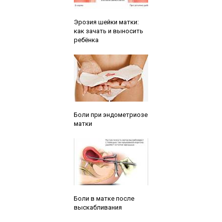
Читайте также:
Эрозия шейки матки:
как зачать и выносить
ребёнка
Читайте также:
Боли при эндометриозе
матки
Читайте также:
Боли в матке после
выскабливания