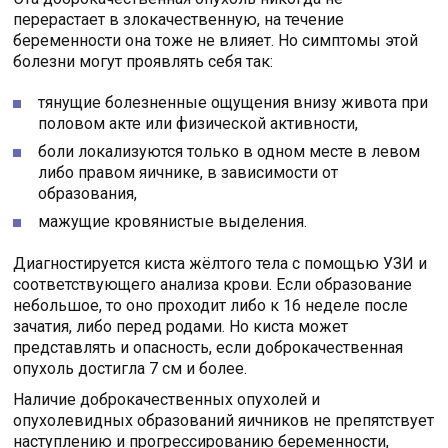
перерастает в злокачественную, на течение
беременности она тоже не влияет. Но симптомы этой
болезни могут проявлять себя так:
тянущие болезненные ощущения внизу живота при
половом акте или физической активности,
боли локализуются только в одном месте в левом
либо правом яичнике, в зависимости от
образования,
мажущие кровянистые выделения.
Диагностируется киста жёлтого тела с помощью УЗИ и
соответствующего анализа крови. Если образование
небольшое, то оно проходит либо к 16 неделе после
зачатия, либо перед родами. Но киста может
представлять и опасность, если доброкачественная
опухоль достигла 7 см и более.
Наличие доброкачественных опухолей и
опухолевидных образований яичников не препятствует
наступлению и прогрессированию беременности,