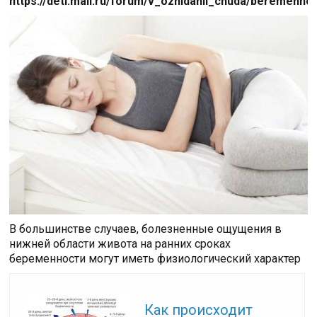
https://deti.mail.ru/forum/v_ozhidanii_chuda/beremenn
В большинстве случаев, болезненные ощущения в
нижней области живота на ранних сроках
беременности могут иметь физиологический характер
Читайте также:
Как происходит