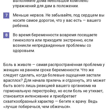
выполняйте дома небольшой комплекс
упражнений для дам в положении.
Меньше нервов. Не забывайте, под сердцем вы
носите самое дорогое, что у вас есть — вашего
ребёнка.
Во время беременности вовремя посещаете
гинеколога или приходите экстренно, если
возникли непредвиденные проблемы со
здоровьем.
Боль в животе — самая распространённая проблема у
женщин на раннем сроке беременности. Что же
следует сделать, когда болевые ощущения застали
врасплох? Для начала прилечь и отдохнуть, это может
быть всего лишь реакцией вашего организма на
гормональную перестройку, но если боль не утихает,
становится интенсивнее и приобретает
схваткообразный характер — бегите к врачу. Ведь
«лучше поберечься, чем обжечься».