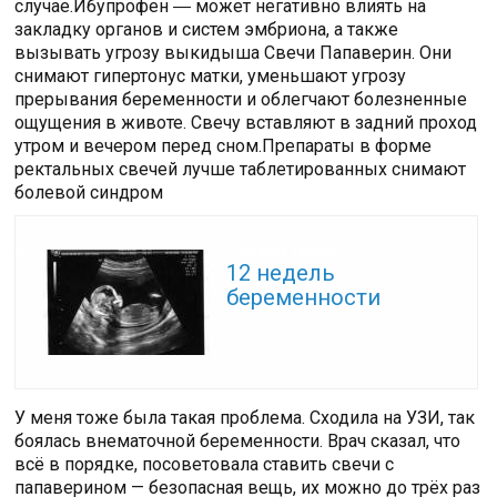
случае.Ибупрофен ― может негативно влиять на
закладку органов и систем эмбриона, а также
вызывать угрозу выкидыша Свечи Папаверин. Они
снимают гипертонус матки, уменьшают угрозу
прерывания беременности и облегчают болезненные
ощущения в животе. Свечу вставляют в задний проход
утром и вечером перед сном.Препараты в форме
ректальных свечей лучше таблетированных снимают
болевой синдром
Читайте также:
12 недель
беременности
У меня тоже была такая проблема. Сходила на УЗИ, так
боялась внематочной беременности. Врач сказал, что
всё в порядке, посоветовала ставить свечи с
папаверином — безопасная вещь, их можно до трёх раз