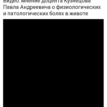
Видео: мнение доцента Кузнецова
Павла Андреевича о физиологических
и патологических болях в животе