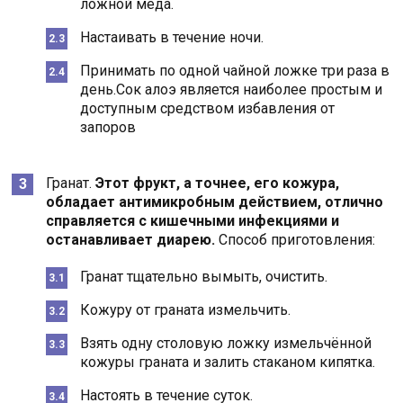
ложной мёда.
Настаивать в течение ночи.
Принимать по одной чайной ложке три раза в
день.Сок алоэ является наиболее простым и
доступным средством избавления от
запоров
Гранат.
Этот фрукт, а точнее, его кожура,
обладает антимикробным действием, отлично
справляется с кишечными инфекциями и
останавливает диарею.
Способ приготовления:
Гранат тщательно вымыть, очистить.
Кожуру от граната измельчить.
Взять одну столовую ложку измельчённой
кожуры граната и залить стаканом кипятка.
Настоять в течение суток.