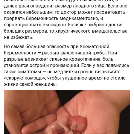
далее врач определит размер плодного яйца. Если оно
окажется небольшим, то доктор может посоветовать
прервать беременность медикаментозно, и
спровоцировать выкидыш. Если же эмбрион достиг
больших размеров, то хирургического вмешательства
не избежать.
Но самая большая опасность при внематочной
беременности — разрыв фаллопиевой трубы. При
разрыве возникает сильное кровотечение, боль
становится острой и пронзающей. Если у вас появились
такие симптомы — не медлите и срочно вызывайте
«скорую помощь», чтобы упущенное время не стоило
жизни самой женщины.