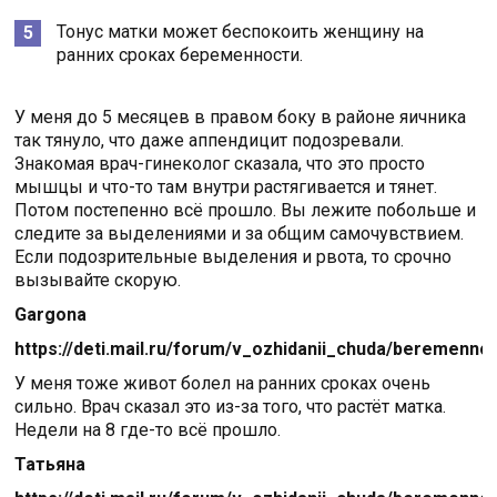
Тонус матки может беспокоить женщину на
ранних сроках беременности.
У меня до 5 месяцев в правом боку в районе яичника
так тянуло, что даже аппендицит подозревали.
Знакомая врач-гинеколог сказала, что это просто
мышцы и что-то там внутри растягивается и тянет.
Потом постепенно всё прошло. Вы лежите побольше и
следите за выделениями и за общим самочувствием.
Если подозрительные выделения и рвота, то срочно
вызывайте скорую.
Gargona
https://deti.mail.ru/forum/v_ozhidanii_chuda/beremenn
У меня тоже живот болел на ранних сроках очень
сильно. Врач сказал это из-за того, что растёт матка.
Недели на 8 где-то всё прошло.
Татьяна