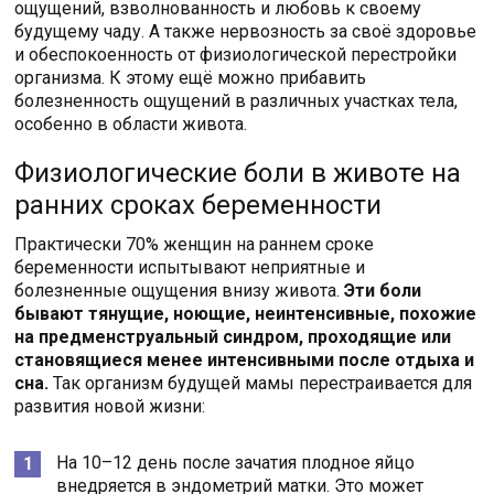
ощущений, взволнованность и любовь к своему
будущему чаду. А также нервозность за своё здоровье
и обеспокоенность от физиологической перестройки
организма. К этому ещё можно прибавить
болезненность ощущений в различных участках тела,
особенно в области живота.
Физиологические боли в животе на
ранних сроках беременности
Практически 70% женщин на раннем сроке
беременности испытывают неприятные и
болезненные ощущения внизу живота.
Эти боли
бывают тянущие, ноющие, неинтенсивные, похожие
на предменструальный синдром, проходящие или
становящиеся менее интенсивными после отдыха и
сна.
Так организм будущей мамы перестраивается для
развития новой жизни:
На 10–12 день после зачатия плодное яйцо
внедряется в эндометрий матки. Это может