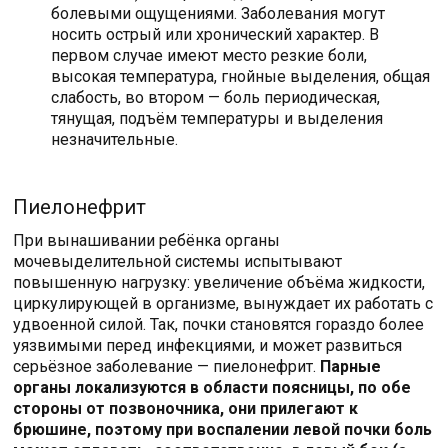
болевыми ощущениями. Заболевания могут
носить острый или хронический характер. В
первом случае имеют место резкие боли,
высокая температура, гнойные выделения, общая
слабость, во втором — боль периодическая,
тянущая, подъём температуры и выделения
незначительные.
Пиелонефрит
При вынашивании ребёнка органы
мочевыделительной системы испытывают
повышенную нагрузку: увеличение объёма жидкости,
циркулирующей в организме, вынуждает их работать с
удвоенной силой. Так, почки становятся гораздо более
уязвимыми перед инфекциями, и может развиться
серьёзное заболевание — пиелонефрит.
Парные
органы локализуются в области поясницы, по обе
стороны от позвоночника, они прилегают к
брюшине, поэтому при воспалении левой почки боль