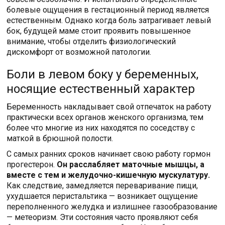
болевые ощущения в гестационный период является
естественным. Однако когда боль затрагивает левый
бок, будущей маме стоит проявить повышенное
внимание, чтобы отделить физиологический
дискомфорт от возможной патологии.
Боли в левом боку у беременных,
носящие естественный характер
Беременность накладывает свой отпечаток на работу
практически всех органов женского организма, тем
более что многие из них находятся по соседству с
маткой в брюшной полости.
С самых ранних сроков начинает свою работу гормон
прогестерон.
Он расслабляет маточные мышцы, а
вместе с тем и желудочно-кишечную мускулатуру.
Как следствие, замедляется переваривание пищи,
ухудшается перистальтика — возникает ощущение
переполненного желудка и излишнее газообразование
— метеоризм. Эти состояния часто проявляют себя