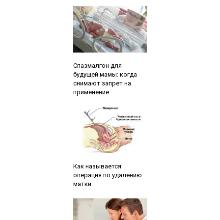
Читайте также:
Спазмалгон для
будущей мамы: когда
снимают запрет на
применение
Читайте также:
Как называется
операция по удалению
матки