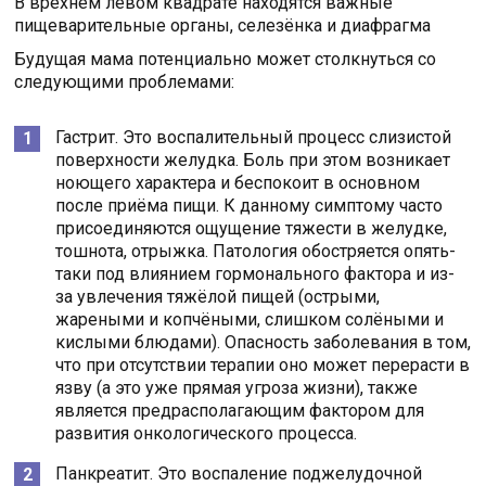
В врехнем левом квадрате находятся важные
пищеварительные органы, селезёнка и диафрагма
Будущая мама потенциально может столкнуться со
следующими проблемами:
Гастрит. Это воспалительный процесс слизистой
поверхности желудка. Боль при этом возникает
ноющего характера и беспокоит в основном
после приёма пищи. К данному симптому часто
присоединяются ощущение тяжести в желудке,
тошнота, отрыжка. Патология обостряется опять-
таки под влиянием гормонального фактора и из-
за увлечения тяжёлой пищей (острыми,
жареными и копчёными, слишком солёными и
кислыми блюдами). Опасность заболевания в том,
что при отсутствии терапии оно может перерасти в
язву (а это уже прямая угроза жизни), также
является предрасполагающим фактором для
развития онкологического процесса.
Панкреатит. Это воспаление поджелудочной