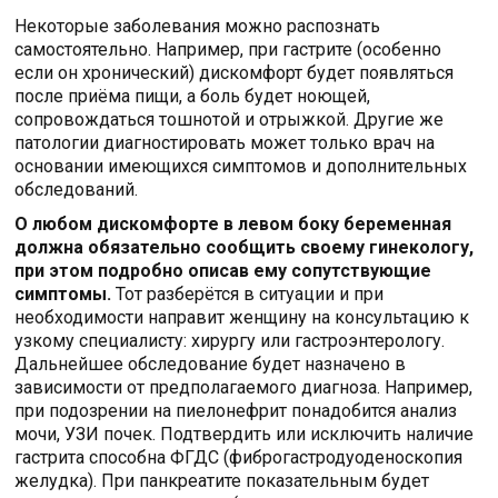
Некоторые заболевания можно распознать
самостоятельно. Например, при гастрите (особенно
если он хронический) дискомфорт будет появляться
после приёма пищи, а боль будет ноющей,
сопровождаться тошнотой и отрыжкой. Другие же
патологии диагностировать может только врач на
основании имеющихся симптомов и дополнительных
обследований.
О любом дискомфорте в левом боку беременная
должна обязательно сообщить своему гинекологу,
при этом подробно описав ему сопутствующие
симптомы.
Тот разберётся в ситуации и при
необходимости направит женщину на консультацию к
узкому специалисту: хирургу или гастроэнтерологу.
Дальнейшее обследование будет назначено в
зависимости от предполагаемого диагноза. Например,
при подозрении на пиелонефрит понадобится анализ
мочи, УЗИ почек. Подтвердить или исключить наличие
гастрита способна ФГДС (фиброгастродуоденоскопия
желудка). При панкреатите показательным будет