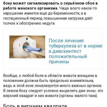
боку может сигнализировать о серьёзном сбое в
работе женского организма.
Чаще всего какое-то
нарушение имеется ещё до беременности, а в
гестационный период повышенная нагрузка даёт
толчок к обострению недуга.
Читайте также:
После лечения
туберкулеза кт в норме
а диаскинтест
положительный
причины
Вообще, к любой боли в области живота женщина в
положении должна быть предельно внимательна,
ведь в этой зоне локализуется много важных органов.
В левом боку следует условно выделить две зоны: это
верхний квадрат и низ живота (органы малого таза).
Боль в верхнем квадрате