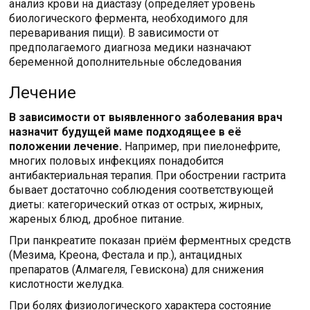
анализ крови на диастазу (определяет уровень
биологического фермента, необходимого для
переваривания пищи). В зависимости от
предполагаемого диагноза медики назначают
беременной дополнительные обследования
Лечение
В зависимости от выявленного заболевания врач
назначит будущей маме подходящее в её
положении лечение.
Например, при пиелонефрите,
многих половых инфекциях понадобится
антибактериальная терапия. При обострении гастрита
бывает достаточно соблюдения соответствующей
диеты: категорический отказ от острых, жирных,
жареных блюд, дробное питание.
При панкреатите показан приём ферментных средств
(Мезима, Креона, Фестала и пр.), антацидных
препаратов (Алмагеля, Гевискона) для снижения
кислотности желудка.
При болях физиологического характера состояние