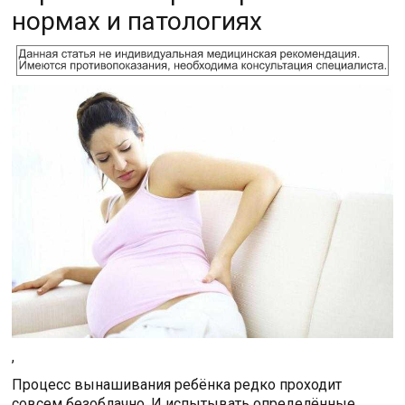
нормах и патологиях
,
Процесс вынашивания ребёнка редко проходит
совсем безоблачно. И испытывать определённые