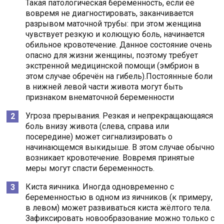
Такая патологическая беременность, если её
вовремя не диагностировать, заканчивается
разрывом маточной трубы: при этом женщина
чувствует резкую и колющую боль, начинается
обильное кровотечение. Данное состояние очень
опасно для жизни женщины, поэтому требует
экстренной медицинской помощи (эмбрион в
этом случае обречён на гибель).Постоянные боли
в нижней левой части живота могут быть
признаком внематочной беременности
Угроза прерывания. Резкая и непрекращающаяся
боль внизу живота (слева, справа или
посередине) может сигнализировать о
начинающемся выкидыше. В этом случае обычно
возникает кровотечение. Вовремя принятые
меры могут спасти беременность.
Киста яичника. Иногда одновременно с
беременностью в одном из яичников (к примеру,
в левом) может развиваться киста жёлтого тела.
Зафиксировать новообразование можно только с