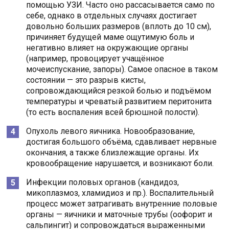
помощью УЗИ. Часто оно рассасывается само по
себе, однако в отдельных случаях достигает
довольно больших размеров (вплоть до 10 см),
причиняет будущей маме ощутимую боль и
негативно влияет на окружающие органы
(например, провоцирует учащённое
мочеиспускание, запоры). Самое опасное в таком
состоянии — это разрыв кисты,
сопровождающийся резкой болью и подъёмом
температуры и чреватый развитием перитонита
(то есть воспаления всей брюшной полости).
Опухоль левого яичника. Новообразование,
достигая большого объёма, сдавливает нервные
окончания, а также близлежащие органы. Их
кровообращение нарушается, и возникают боли.
Инфекции половых органов (кандидоз,
микоплазмоз, хламидиоз и пр.). Воспалительный
процесс может затрагивать внутренние половые
органы — яичники и маточные трубы (оофорит и
сальпингит) и сопровождаться выраженными