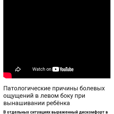
Патологические причины болевых
ощущений в левом боку при
вынашивании ребёнка
В отдельных ситуациях выраженный дискомфорт в