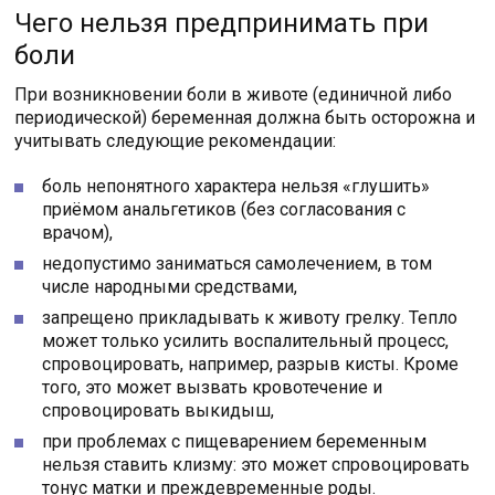
Чего нельзя предпринимать при
боли
При возникновении боли в животе (единичной либо
периодической) беременная должна быть осторожна и
учитывать следующие рекомендации:
боль непонятного характера нельзя «глушить»
приёмом анальгетиков (без согласования с
врачом),
недопустимо заниматься самолечением, в том
числе народными средствами,
запрещено прикладывать к животу грелку. Тепло
может только усилить воспалительный процесс,
спровоцировать, например, разрыв кисты. Кроме
того, это может вызвать кровотечение и
спровоцировать выкидыш,
при проблемах с пищеварением беременным
нельзя ставить клизму: это может спровоцировать
тонус матки и преждевременные роды.