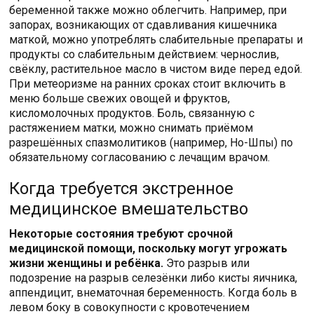
беременной также можно облегчить. Например, при
запорах, возникающих от сдавливания кишечника
маткой, можно употреблять слабительные препараты и
продукты со слабительным действием: чернослив,
свёклу, растительное масло в чистом виде перед едой.
При метеоризме на ранних сроках стоит включить в
меню больше свежих овощей и фруктов,
кисломолочных продуктов. Боль, связанную с
растяжением матки, можно снимать приёмом
разрешённых спазмолитиков (например, Но-Шпы) по
обязательному согласованию с лечащим врачом.
Когда требуется экстренное
медицинское вмешательство
Некоторые состояния требуют срочной
медицинской помощи, поскольку могут угрожать
жизни женщины и ребёнка.
Это разрыв или
подозрение на разрыв селезёнки либо кисты яичника,
аппендицит, внематочная беременность. Когда боль в
левом боку в совокупности с кровотечением