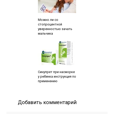
Читайте также:
Можно ли со
стопроцентной
уверенностью зачать
мальчика
Читайте также:
Синупрет при насморке
у ребенка инструкция по
применению
Добавить комментарий