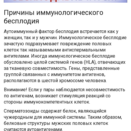
Причины иммунологического
бесплодия
Аутоиммунный фактор бесплодия встречается как у
женщин, так и у мужчин. Иммунологическое бесплодие
зачастую подразумевает повреждение половых
клеток так называемыми антиспермальными
антителами. Иногда иммунологическое бесплодие
обусловлено целой системой генов (HLA), отвечающих
за тканевую совместимость. Гены, представленные
группой связанных с иммунитетом антигенов,
располагаются в шестой хромосоме человека.
Внимание! Если у пары наблюдается несовместимость
по антигенам, возникает стимуляция реакций со
стороны иммунокомпетентных клеток.
Сперматозоиды содержат белок, являющийся
чужеродным для иммунной системы. Таким образом,
белковые структуры мужских половых клеток
считаются аутоантигенами.