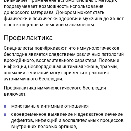
Внимание! Применение вспомогательных методик
подразумевает возможность использования
донорского материала. Донором может стать
физически и психически здоровый мужчина до 36 лет
с неотягощённым семейным анамнезом.
Профилактика
Специалисты подчёркивают, что иммунологическое
бесплодие является следствием различных патологий
врождённого, воспалительного характера. Половые
инфекции, беспорядочная интимная жизнь, травмы,
аномалии гениталий могут привести к развитию
аутоиммунного бесплодия.
Профилактика иммунологического бесплодия
включает:
моногамные интимные отношения,
своевременное выявление и адекватное лечение
дефектов, инфекций и воспалительных процессов
внутренних половых органов,