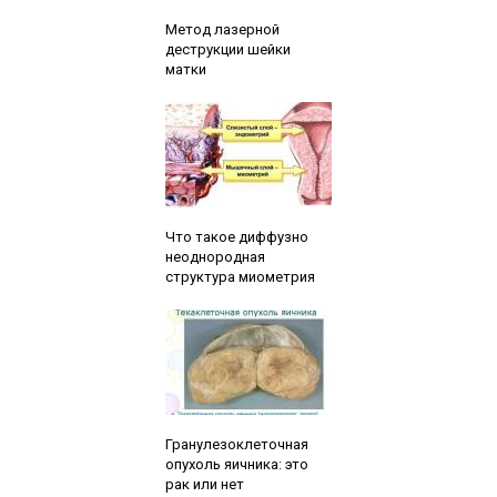
Читайте также:
Метод лазерной
деструкции шейки
матки
Читайте также:
Что такое диффузно
неоднородная
структура миометрия
Читайте также:
Гранулезоклеточная
опухоль яичника: это
рак или нет