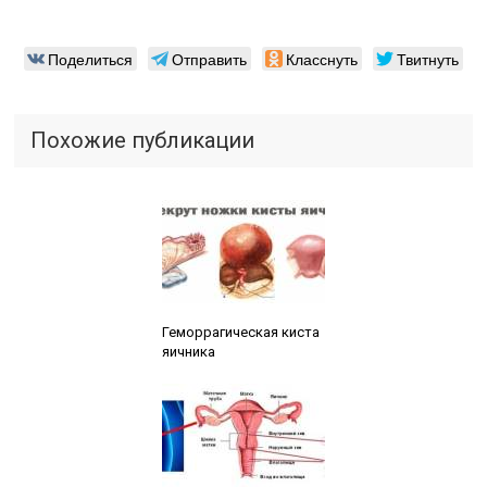
Поделиться
Отправить
Класснуть
Твитнуть
Похожие публикации
Читайте также:
Геморрагическая киста
яичника