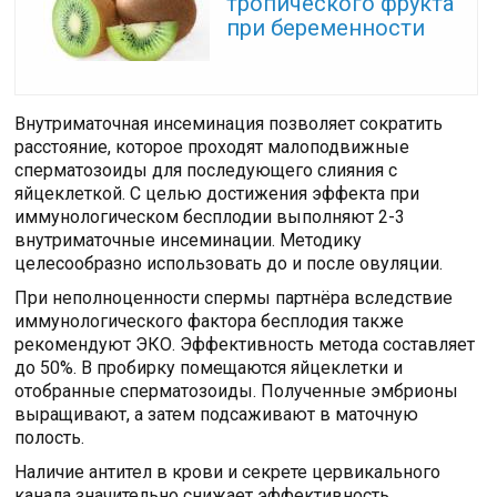
тропического фрукта
при беременности
Внутриматочная инсеминация позволяет сократить
расстояние, которое проходят малоподвижные
сперматозоиды для последующего слияния с
яйцеклеткой. С целью достижения эффекта при
иммунологическом бесплодии выполняют 2-3
внутриматочные инсеминации. Методику
целесообразно использовать до и после овуляции.
При неполноценности спермы партнёра вследствие
иммунологического фактора бесплодия также
рекомендуют ЭКО. Эффективность метода составляет
до 50%. В пробирку помещаются яйцеклетки и
отобранные сперматозоиды. Полученные эмбрионы
выращивают, а затем подсаживают в маточную
полость.
Наличие антител в крови и секрете цервикального
канала значительно снижает эффективность