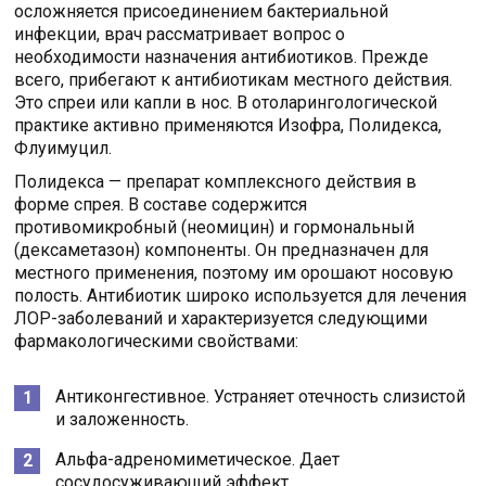
осложняется присоединением бактериальной
инфекции, врач рассматривает вопрос о
необходимости назначения антибиотиков. Прежде
всего, прибегают к антибиотикам местного действия.
Это спреи или капли в нос. В отоларингологической
практике активно применяются Изофра, Полидекса,
Флуимуцил.
Полидекса — препарат комплексного действия в
форме спрея. В составе содержится
противомикробный (неомицин) и гормональный
(дексаметазон) компоненты. Он предназначен для
местного применения, поэтому им орошают носовую
полость. Антибиотик широко используется для лечения
ЛОР-заболеваний и характеризуется следующими
фармакологическими свойствами:
Антиконгестивное. Устраняет отечность слизистой
и заложенность.
Альфа-адреномиметическое. Дает
сосудосуживающий эффект.