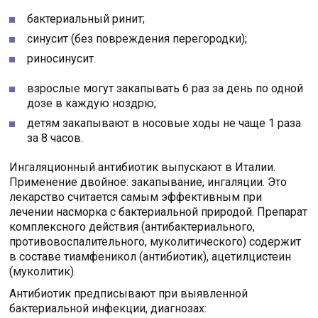
бактериальный ринит;
синусит (без повреждения перегородки);
риносинусит.
взрослые могут закапывать 6 раз за день по одной
дозе в каждую ноздрю;
детям закапывают в носовые ходы не чаще 1 раза
за 8 часов.
Ингаляционный антибиотик выпускают в Италии.
Применение двойное: закапывание, ингаляции. Это
лекарство считается самым эффективным при
лечении насморка с бактериальной природой. Препарат
комплексного действия (антибактериального,
противовоспалительного, муколитического) содержит
в составе тиамфеникол (антибиотик), ацетилцистеин
(муколитик).
Антибиотик предписывают при выявленной
бактериальной инфекции, диагнозах: