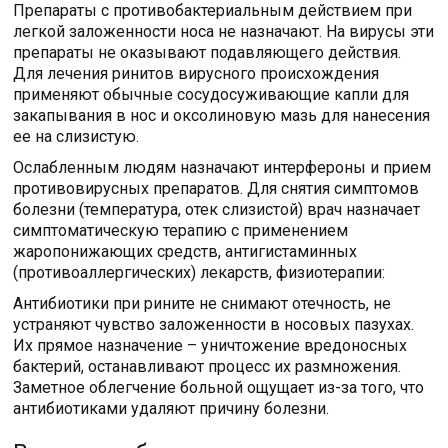
Препараты с противобактериальным действием при
легкой заложенности носа не назначают. На вирусы эти
препараты не оказывают подавляющего действия.
Для лечения ринитов вирусного происхождения
применяют обычные сосудосуживающие капли для
закапывания в нос и оксолиновую мазь для нанесения
ее на слизистую.
Ослабленным людям назначают интерфероны и прием
противовирусных препаратов. Для снятия симптомов
болезни (температура, отек слизистой) врач назначает
симптоматическую терапию с применением
жаропонижающих средств, антигистаминных
(противоаллергических) лекарств, физиотерапии:
Антибиотики при рините не снимают отечность, не
устраняют чувство заложенности в носовых пазухах.
Их прямое назначение – уничтожение вредоносных
бактерий, останавливают процесс их размножения.
Заметное облегчение больной ощущает из-за того, что
антибиотиками удаляют причину болезни.