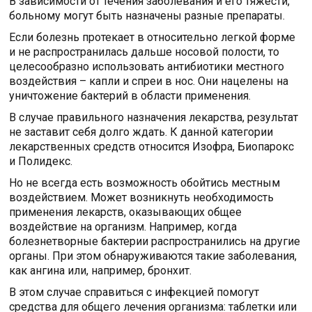
В зависимости от течения заболевания и его тяжести,
больному могут быть назначены разные препараты.
Если болезнь протекает в относительно легкой форме
и не распространилась дальше носовой полости, то
целесообразно использовать антибиотики местного
воздействия – капли и спреи в нос. Они нацелены на
уничтожение бактерий в области применения.
В случае правильного назначения лекарства, результат
не заставит себя долго ждать. К данной категории
лекарственных средств относится Изофра, Биопарокс
и Полидекс.
Но не всегда есть возможность обойтись местным
воздействием. Может возникнуть необходимость
применения лекарств, оказывающих общее
воздействие на организм. Например, когда
болезнетворные бактерии распространились на другие
органы. При этом обнаруживаются такие заболевания,
как ангина или, например, бронхит.
В этом случае справиться с инфекцией помогут
средства для общего лечения организма: таблетки или