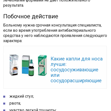
лечебными формами не дает положительного
результата.
Побочное действие
Больному нужна срочная консультация специалиста,
если во время употребления антибактериального
средства у него наблюдаются проявления следующего
характера:
Читайте также:
Какие капли для носа
лучше:
сосудосуживающие
или
сосудорасширяющие
жидкий стул;
рвота;
чувство легкой тошноты;