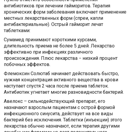
антибиотиков при лечении гайморитов. Терапия
хронических форм заболевания включает применение
местных лекарственных форм (спреи, капли
антибактериальные). Острый гайморит лечат
таблетками:
Сумамед принимают короткими курсами,
длительность приема не более 5 дней. Лекарство
эффективно при инфекциях различного
происхождения. Плюс лекарства − низкий процент
побочных эффектов.
Флемоксин Солютаб начинает действовать быстро,
нужная концентрация активного вещества в крови
наступает спустя 2 часа после приема таблеток.
Антибиотик угнетает многие разновидности бактерий.
Авелокс – сильнодействующий препарат, его
назначают взрослым пациентам с острой формой
инфекционного синусита, действует на все виды
бактерий без исключения. Таблетки (инъекции) этого
лекарства обычно назначают, если терапия другими