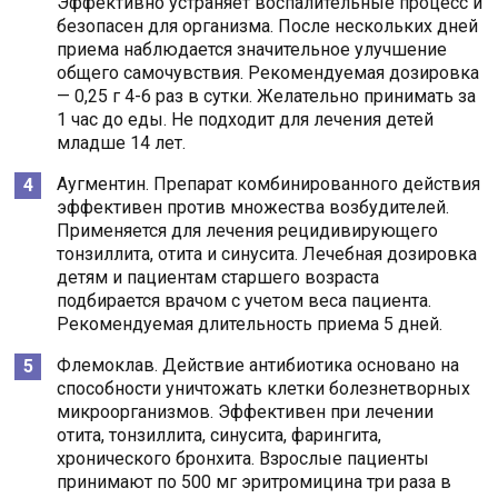
Эффективно устраняет воспалительные процесс и
безопасен для организма. После нескольких дней
приема наблюдается значительное улучшение
общего самочувствия. Рекомендуемая дозировка
— 0,25 г 4-6 раз в сутки. Желательно принимать за
1 час до еды. Не подходит для лечения детей
младше 14 лет.
Аугментин. Препарат комбинированного действия
эффективен против множества возбудителей.
Применяется для лечения рецидивирующего
тонзиллита, отита и синусита. Лечебная дозировка
детям и пациентам старшего возраста
подбирается врачом с учетом веса пациента.
Рекомендуемая длительность приема 5 дней.
Флемоклав. Действие антибиотика основано на
способности уничтожать клетки болезнетворных
микроорганизмов. Эффективен при лечении
отита, тонзиллита, синусита, фарингита,
хронического бронхита. Взрослые пациенты
принимают по 500 мг эритромицина три раза в