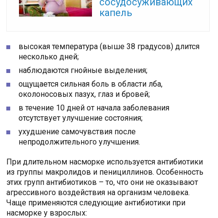
сосудосуживающих
капель
высокая температура (выше 38 градусов) длится
несколько дней;
наблюдаются гнойные выделения;
ощущается сильная боль в области лба,
околоносовых пазух, глаз и бровей;
в течение 10 дней от начала заболевания
отсутствует улучшение состояния;
ухудшение самочувствия после
непродолжительного улучшения.
При длительном насморке используется антибиотики
из группы макролидов и пенициллинов. Особенность
этих групп антибиотиков – то, что они не оказывают
агрессивного воздействия на организм человека.
Чаще применяются следующие антибиотики при
насморке у взрослых: