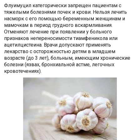
Флуимуцил категорически запрещен пациентам с
тяжелыми болезнями почек и крови. Нельзя лечить
насморк с его помощью беременным женщинам и
мамочкам в период грудного вскармливания.
Отменяют лечение при появлении у больного
признаков непереносимости тиамфеникола или
ацетилцистеина. Врачи допускают применять
лекарство с осторожностью детям в младшем
возрасте (до 3 лет), больным, имеющим хронические
болезни (язвах, бронхиальной астме, легочных
кровотечениях).