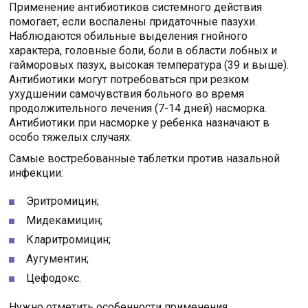
Применение антибиотиков системного действия
помогает, если воспалены придаточные пазухи.
Наблюдаются обильные выделения гнойного
характера, головные боли, боли в области лобных и
гайморовых пазух, высокая температура (39 и выше).
Антибиотики могут потребоваться при резком
ухудшении самочувствия больного во время
продолжительного лечения (7-14 дней) насморка.
Антибиотики при насморке у ребенка назначают в
особо тяжелых случаях.
Самые востребованные таблетки против назальной
инфекции:
Эритромицин;
Мидекамицин;
Кларитромицин;
Аугументин;
Цефодокс.
Нужно отметить особенности применения