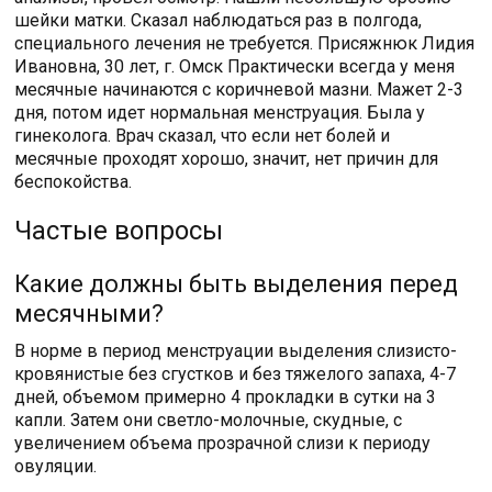
шейки матки. Сказал наблюдаться раз в полгода,
специального лечения не требуется. Присяжнюк Лидия
Ивановна, 30 лет, г. Омск Практически всегда у меня
месячные начинаются с коричневой мазни. Мажет 2-3
дня, потом идет нормальная менструация. Была у
гинеколога. Врач сказал, что если нет болей и
месячные проходят хорошо, значит, нет причин для
беспокойства.
Частые вопросы
Какие должны быть выделения перед
месячными?
В норме в период менструации выделения слизисто-
кровянистые без сгустков и без тяжелого запаха, 4-7
дней, объемом примерно 4 прокладки в сутки на 3
капли. Затем они светло-молочные, скудные, с
увеличением объема прозрачной слизи к периоду
овуляции.