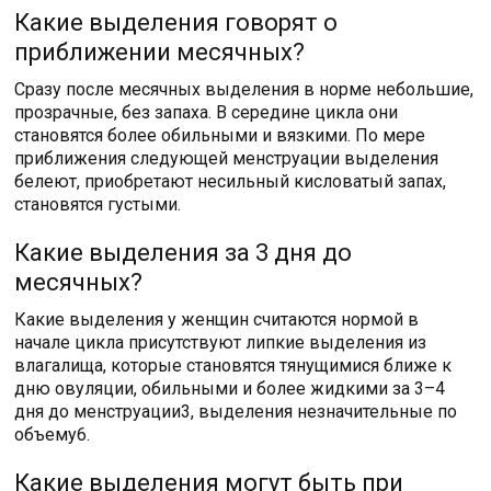
Какие выделения говорят о
приближении месячных?
Сразу после месячных выделения в норме небольшие,
прозрачные, без запаха. В середине цикла они
становятся более обильными и вязкими. По мере
приближения следующей менструации выделения
белеют, приобретают несильный кисловатый запах,
становятся густыми.
Какие выделения за 3 дня до
месячных?
Какие выделения у женщин считаются нормой в
начале цикла присутствуют липкие выделения из
влагалища, которые становятся тянущимися ближе к
дню овуляции, обильными и более жидкими за 3–4
дня до менструации3, выделения незначительные по
объему6.
Какие выделения могут быть при