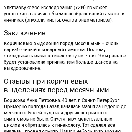
Ультразвуковое исследование (УЗИ) поможет
установить наличие объемных образований в матке и
яичниках (опухоли, кисты, очагов эндометриоза).
Заключение
Коричневые выделения перед месячными – очень
вариабельный и коварный симптом. Поэтому
откладывать визит к гинекологу не стоит. Чем раньше
будет установлена причина, тем больше шансов на
выздоровление.
Отзывы при коричневых
выделениях перед месячными
Борисова Анна Петровна, 40 лет, г. Санкт-Петербург
Примерно полгода назад началась мазня за неделю до
месячных. Болей, зуда или других неприятных
симптомов не было. Спустя пару менструальных
циклов я обратилась к гинекологу. Тот сделал все
анализы, провел осмотр. Нашли небольшую эрозию