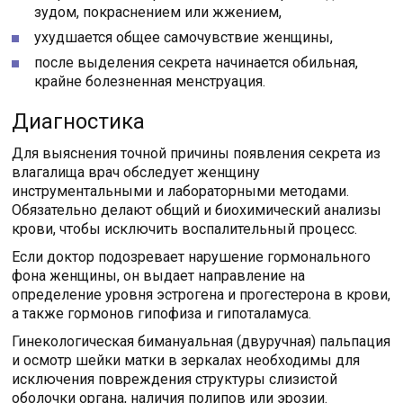
зудом, покраснением или жжением,
ухудшается общее самочувствие женщины,
после выделения секрета начинается обильная,
крайне болезненная менструация.
Диагностика
Для выяснения точной причины появления секрета из
влагалища врач обследует женщину
инструментальными и лабораторными методами.
Обязательно делают общий и биохимический анализы
крови, чтобы исключить воспалительный процесс.
Если доктор подозревает нарушение гормонального
фона женщины, он выдает направление на
определение уровня эстрогена и прогестерона в крови,
а также гормонов гипофиза и гипоталамуса.
Гинекологическая бимануальная (двуручная) пальпация
и осмотр шейки матки в зеркалах необходимы для
исключения повреждения структуры слизистой
оболочки органа, наличия полипов или эрозии.