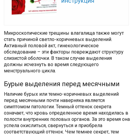
инструкция
Микроскопические трещины влагалища также могут
стать причиной светло-коричневых выделений.
Активный половой акт, гинекологическое
обследование – эти факторы повреждают структуру
слизистой оболочки. В таком случае выделения
должны исчезнуть во время следующего
менструального цикла.
Бурые выделения перед месячными
Наличие бурых или темно-коричневых выделений
перед месячными почти наверняка является
симптомом патологии. Темный оттенок секрета
означает, что кровь определенное время находилась в
полости внутренних половых органов. За это время она
успела окислиться, свернуться и приобрела
соответствующий оттенок. Чем темнее секрет, тем