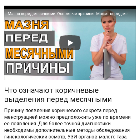
Мазня перед месячными. Основные причины. Мажет перед месячными. Гинеколог Екатерина Волкова.
Что означают коричневые
выделения перед месячными
Причину появления коричневого секрета перед
менструацией можно предположить уже по времени
ее появления. Для более точной диагностики
необходимы дополнительные методы обследования:
гинекологический осмотр, УЗИ органов малого таза,