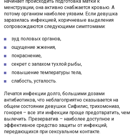
начинает происходить подготовка матки к
менструации, она активно снабжается кровью. А
потому организм наиболее уязвим. Если девушка
заразилась инфекцией, коричневые выделения
сопровождаются следующими симптомами:
зуд половых органов,
ощущение жжения,
покраснение,
секрет с запахом тухлой рыбы,
повышение температуры тела,
слабость, усталость.
Лечатся инфекции долго, большими дозами
антибиотиков, что неблагоприятно сказывается на
общем состоянии девушки. Сифилис, трихомониаз,
гонорея – все эти инфекции проще предотвратить, чем
вылечить. Презерватив – наиболее доступное и
эффективное средство защиты от инфекций,
передающихся при сексуальном контакте.