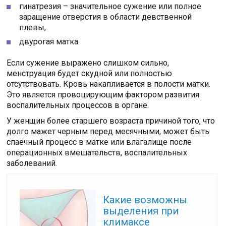
гинатрезия – значительное сужение или полное
заращение отверстия в области девственной
плевы,
двурогая матка.
Если сужение выражено слишком сильно,
менструация будет скудной или полностью
отсутствовать. Кровь накапливается в полости матки.
Это является провоцирующим фактором развития
воспалительных процессов в органе.
У женщин более старшего возраста причиной того, что
долго мажет черным перед месячными, может быть
спаечный процесс в матке или влагалище после
операционных вмешательств, воспалительных
заболеваний.
Читайте также:
Какие возможны
выделения при
климаксе