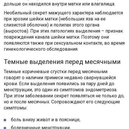
дольше он находился внутри матки или влагалища.
Необильный секрет мажущего характера наблюдается
при эрозии шейки матки (небольших язв на ее
слизистой оболочке) и полипах этого органа
(выростов). При этих патологиях выделения – признак
повреждения канала шейки матки. Поэтому они
появляются также при сексуальном контакте, во время
гинекологического обследования.
Темные выделения перед месячными
Темные коричневые сгустки перед месячными
говорят о наличии примеси недавно свернувшейся
крови. Если выделения появились за пару дней до
менструации, это один из симптомов эндометриоза.
При этом заболевании секрет появляться не только до,
но и после месячных. Сопровождают его следующие
симптомы:
боль внизу живот и в пояснице,
болезненные менструации,