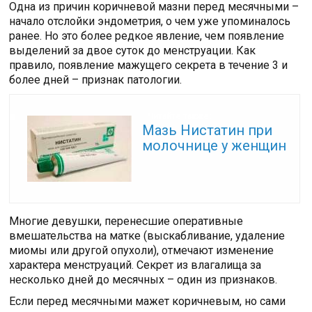
Одна из причин коричневой мазни перед месячными –
начало отслойки эндометрия, о чем уже упоминалось
ранее. Но это более редкое явление, чем появление
выделений за двое суток до менструации. Как
правило, появление мажущего секрета в течение 3 и
более дней – признак патологии.
Читайте также:
Мазь Нистатин при
молочнице у женщин
Многие девушки, перенесшие оперативные
вмешательства на матке (выскабливание, удаление
миомы или другой опухоли), отмечают изменение
характера менструаций. Секрет из влагалища за
несколько дней до месячных – один из признаков.
Если перед месячными мажет коричневым, но сами