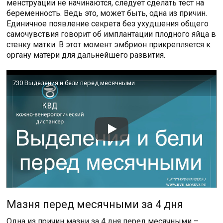
менструации не начинаются, следует сделать тест на
беременность. Ведь это, может быть, одна из причин.
Единичное появление секрета без ухудшения общего
самочувствия говорит об имплантации плодного яйца в
стенку матки. В этот момент эмбрион прикрепляется к
органу матери для дальнейшего развития.
730 Выделения и бели перед месячными
Мазня перед месячными за 4 дня
Одна из причин мазни за 4 дня перед месячными –