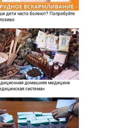
ши дети часто болеют? Попробуйте
лозиво
адиционная домашняя медицина
едицинская система»