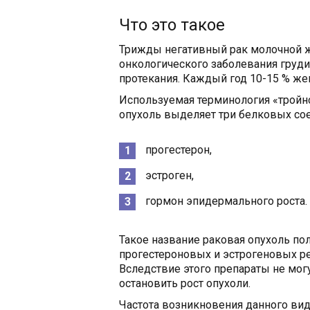
Что это такое
Трижды негативный рак молочной 
онкологического заболевания груди
протекания. Каждый год 10-15 % жен
Используемая терминология «тройно
опухоль выделяет три белковых со
прогестерон,
эстроген,
гормон эпидермального роста.
Такое название раковая опухоль пол
прогестероновых и эстрогеновых ре
Вследствие этого препараты не мо
остановить рост опухоли.
Частота возникновения данного ви