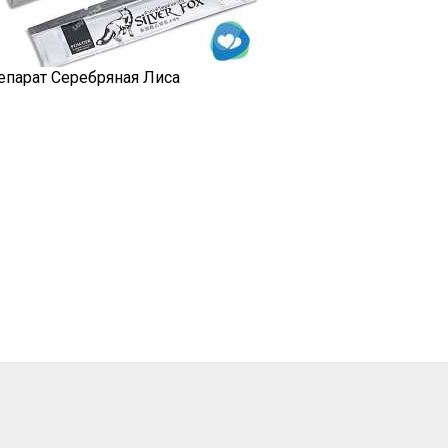
епарат Серебряная Лиса