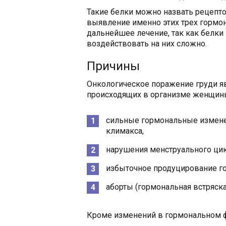
Такие белки можно назвать рецепто
выявление именно этих трех гормон
дальнейшее лечение, так как белки 
воздействовать на них сложно.
Причины
Онкологическое поражение груди я
происходящих в организме женщин
сильные гормональные изменен
климакса,
нарушения менструального цик
избыточное продуцирование го
аборты (гормональная встряска
Кроме изменений в гормональном 