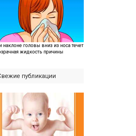
и наклоне головы вниз из носа течет
озрачная жидкость причины
Свежие публикации