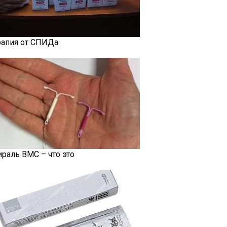
рапия от СПИДа
ираль ВМС – что это