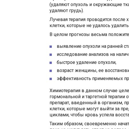
(удаляют опухоль и окружающие тка
удаляют грудь).
Лучевая терапия проводится после 
клетки, которые не удалось удалить
В целом прогнозы весьма положите
выявление опухоли на ранней ст
исследование анализов на нали
быстрое удаление опухоли,
возраст женщины, ее восстанов
эффективность применяемых пр
Химиотерапия в данном случае целе
гормональной и таргетной терапии 
препарат, введенный в организм, пр
клетки, которые могут выйти за п
циклами, чтобы кровь успела восст
Таким образом, своевременно начат