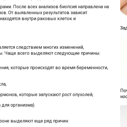
рами. После всех анализов биопсия направлена на
ов. От выявленных результатов зависит
находятся внутри раковых клеток и
За
вляется следствием многих изменений,
ы. Чаще всего выделяют следующие причины:
ия, которые происходят во время беременности,
ла,
По
рмонов, которые запускают рост опухолей,
но
 для организма).
фоне выделяют еще ряд причин: