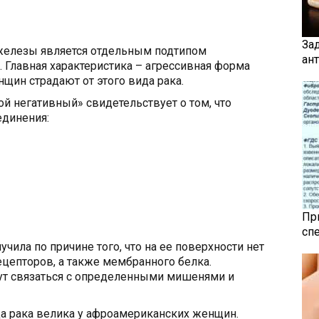
За
железы является отдельным подтипом
ан
. Главная характеристика – агрессивная форма
щин страдают от этого вида рака.
й негативный» свидетельствует о том, что
единения:
Пр
сп
учила по причине того, что на ее поверхности нет
цепторов, а также мембранного белка.
гут связаться с определенными мишенями и
да рака велика у афроамериканских женщин.