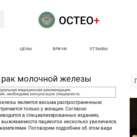
ЦЕНЫ
ВРАЧИ
ОТЗЫВЫ
К РАБОТАЕТ?
ЛИЦЕНЗИИ
ЦЕНЫ
ВРАЧИ
ОТЗЫ
 рак молочной железы
железы является весьма распространенным
тречается только у женщин. Согласно
риводится в специализированных изданиях,
т выживаемости пациенток несколько увеличился,
казателями. Поговорим подробнее об этом виде