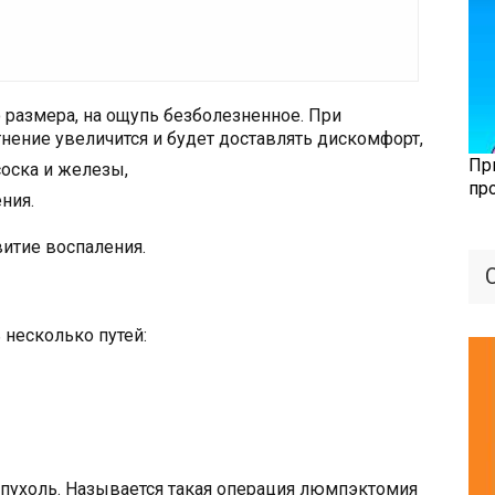
 размера, на ощупь безболезненное. При
нение увеличится и будет доставлять дискомфорт,
Пр
оска и железы,
пр
ния.
итие воспаления.
 несколько путей:
опухоль. Называется такая операция люмпэктомия