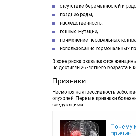
отсутствие беременностей и родо
поздние роды,
наследственность,
генные мутации,
применение пероральных контра
использование гормональных пр
В зоне риска оказываются женщины
не достигли 26-летнего возраста и 
Признаки
Несмотря на агрессивность заболев
опухолей. Первые признаки болезн
следующими:
Читайте так
Почему 
причин