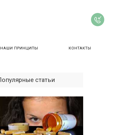
НАШИ ПРИНЦИПЫ
КОНТАКТЫ
ВЫ
Популярные статьи