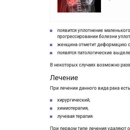
появится уплотнение маленького
прогрессировании болезни уплот
женщина отметит деформацию с
появятся патологические выделе
В некоторых случаях возможно разв
Лечение
При лечении данного вида рака есть
хирургический,
химиотерапия,
лучевая терапия.
При первом типе лечения удаляют 