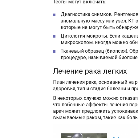
Тесты могут включать:
Диагностика снимков. Рентгено
аномальную массу или узел. КТ 
которые не могут быть обнаруж
Цитология мокроты. Если кашель 
микроскопом, иногда можно обна
Тканевый образец (биопсия). О
процедуре, называемой биопсие
Лечение рака легких
План лечения рака, основанный на р
здоровья, тип и стадия болезни и п
В некоторых случаях можно отказат
что побочные эффекты лечения пере
врач может предложить успокаиваю
вызываемые раком, такие как боль
Читайте так