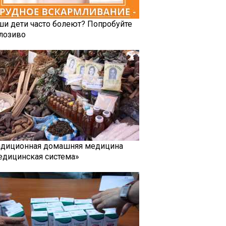
ши дети часто болеют? Попробуйте
лозиво
адиционная домашняя медицина
едицинская система»