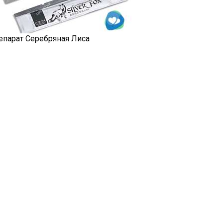
епарат Серебряная Лиса