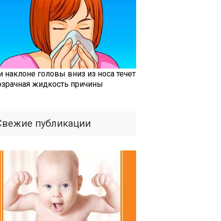
и наклоне головы вниз из носа течет
озрачная жидкость причины
Свежие публикации