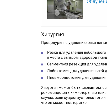
Облучен
Хирургия
Процедуры по удалению рака легки
Резка для удаления небольшого 
вместе с запасом здоровой ткани
Сегментная резекция для удалени
Лобэктомия для удаления всей д
Пневмоэнцетомия для удаления 
Хирургия может быть вариантом, ес
рекомендовать химиотерапию или л
случае, если существует риск того,
что он может повториться.