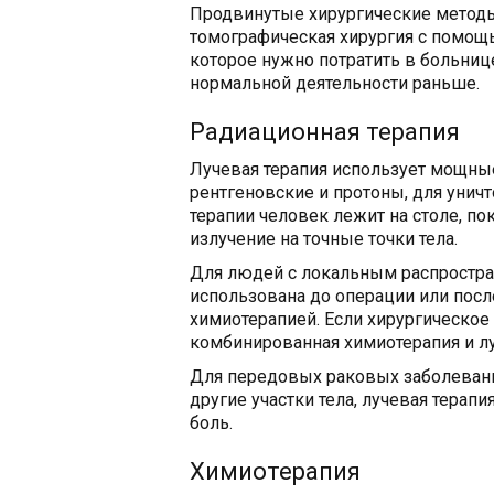
Продвинутые хирургические методы
томографическая хирургия с помощь
которое нужно потратить в больнице
нормальной деятельности раньше.
Радиационная терапия
Лучевая терапия использует мощные
рентгеновские и протоны, для унич
терапии человек лежит на столе, по
излучение на точные точки тела.
Для людей с локальным распростра
использована до операции или после
химиотерапией. Если хирургическое
комбинированная химиотерапия и л
Для передовых раковых заболеваний
другие участки тела, лучевая терап
боль.
Химиотерапия