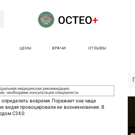
ЦЕНЫ
ВРАЧИ
ОТЗЫВЫ
К РАБОТАЕТ?
ЛИЦЕНЗИИ
ЦЕНЫ
ВРАЧИ
ОТЗЫ
о определить вовремя. Поражает она чаще
не ведая провоцировали ее возникновение. В
одом С34.0.