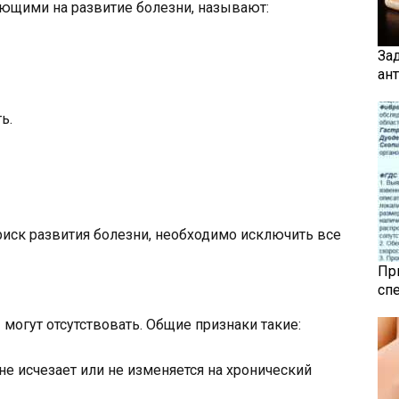
ющими на развитие болезни, называют:
За
ан
ь.
риск развития болезни, необходимо исключить все
Пр
сп
могут отсутствовать. Общие признаки такие:
е исчезает или не изменяется на хронический