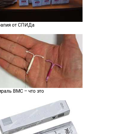
рапия от СПИДа
ираль ВМС – что это