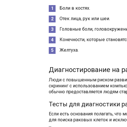
Боли в костях.
Отек лица, рук или шеи.
Головные боли, головокружени
Конечности, которые становят
Желтуха.
Диагностирование на р
Люди с повышенным риском развит
скрининг с использованием компью
обычно предоставляется людям стар
Тесты для диагностики р
Если есть основания полагать, что м
для поиска раковых клеток и исклю