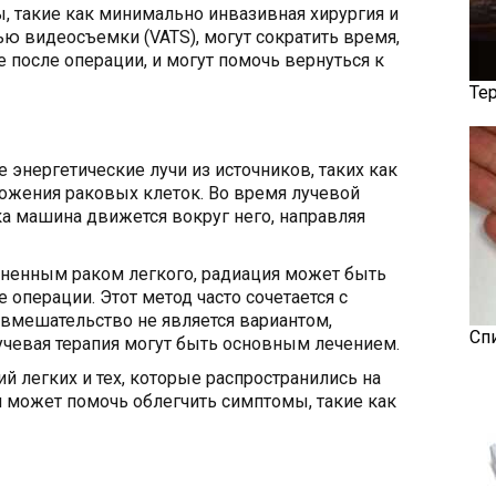
, такие как минимально инвазивная хирургия и
ю видеосъемки (VATS), могут сократить время,
 после операции, и могут помочь вернуться к
Те
 энергетические лучи из источников, таких как
тожения раковых клеток. Во время лучевой
ка машина движется вокруг него, направляя
ненным раком легкого, радиация может быть
 операции. Этот метод часто сочетается с
 вмешательство не является вариантом,
Сп
учевая терапия могут быть основным лечением.
 легких и тех, которые распространились на
ия может помочь облегчить симптомы, такие как