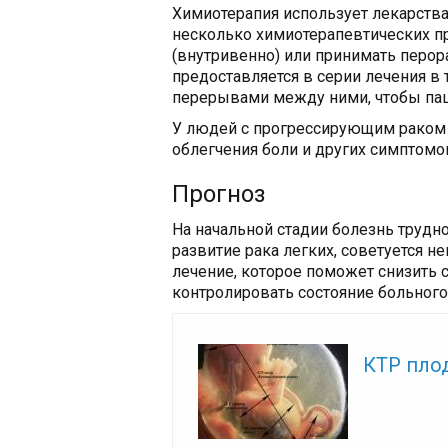
Химиотерапия использует лекарства
несколько химиотерапевтических п
(внутривенно) или принимать перор
предоставляется в серии лечения в
перерывами между ними, чтобы пац
У людей с прогрессирующим раком 
облегчения боли и других симптомо
Прогноз
На начальной стадии болезнь трудн
развитие рака легких, советуется н
лечение, которое поможет снизить 
контролировать состояние больного
Читайте так
КТР пло