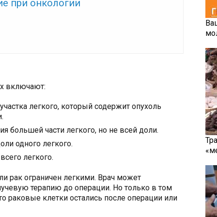
ие при онкологии
Ва
мо
х включают:
участка легкого, который содержит опухоль
.
я большей части легкого, но не всей доли.
Тр
оли одного легкого.
«м
всего легкого.
ли рак ограничен легкими. Врач может
учевую терапию до операции. Но только в том
 что раковые клетки остались после операции или