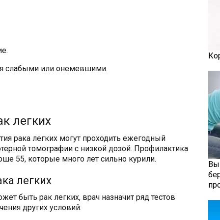
е.
Ко
ся слабыми или онемевшими.
ак легких
ия рака легких могут проходить ежегодный
терной томографии с низкой дозой. Профилактика
ше 55, которые много лет сильно курили.
Вы
бе
ака легких
пр
ожет быть рак легких, врач назначит ряд тестов
чения других условий.