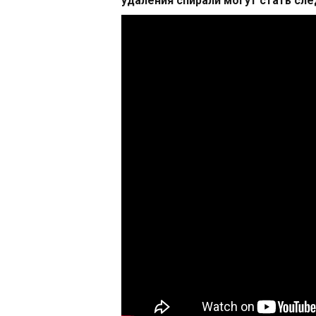
удаления спирали могут стать с