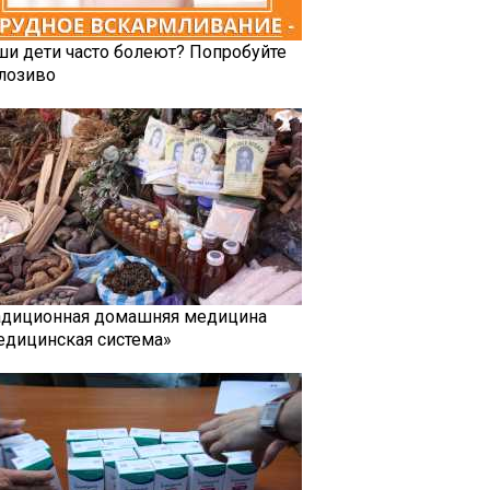
ши дети часто болеют? Попробуйте
лозиво
адиционная домашняя медицина
едицинская система»