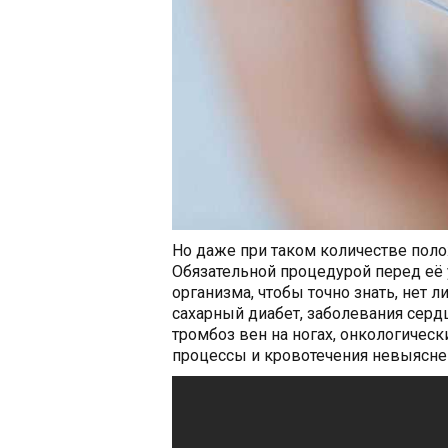
Но даже при таком количестве по
Обязательной процедурой перед её 
организма, чтобы точно знать, нет 
сахарный диабет, заболевания серд
тромбоз вен на ногах, онкологичес
процессы и кровотечения невыяснен