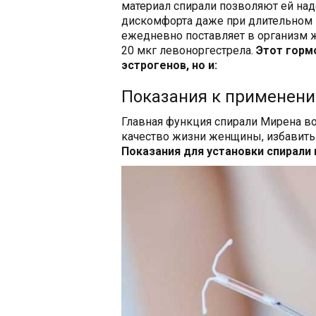
материал спирали позволяют ей над
дискомфорта даже при длительном 
ежедневно поставляет в организм
20 мкг левоноргестрела.
Этот горм
эстрогенов, но и:
Показания к применен
Главная функция спирали Мирена в
качество жизни женщины, избавить 
Показания для установки спирали 