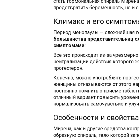
стать гормональная спираль Мирена
предотвратить беременность, но и 
Климакс и его симптом
Период менопаузы — сложнейшая г
большинства представительниц сл
симптомами:
Все это происходит из-за чрезмерно
нейтрализации действия которого 
прогестерон.
Конечно, можно употреблять прогес
женщины отказываются от этого ва
постоянно помнить о приеме таблет
отличный вариант повысить уровень
нормализовать самочувствие и улу
Особенности и свойств
Мирена, как и другие средства конт
образную спираль, тело которой за