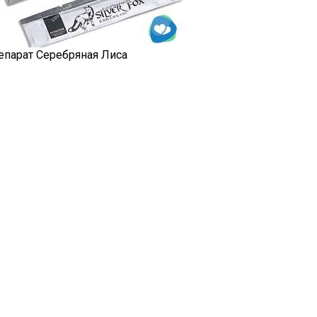
епарат Серебряная Лиса