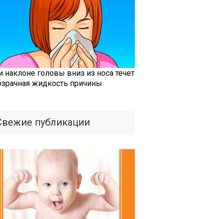
и наклоне головы вниз из носа течет
озрачная жидкость причины
Свежие публикации