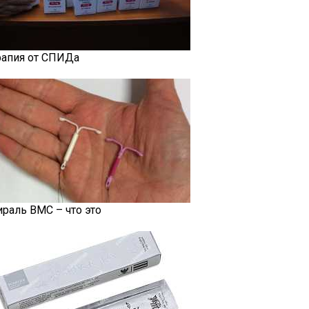
рапия от СПИДа
ираль ВМС – что это