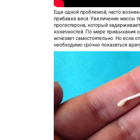
Еще одной проблемой, часто возник
прибавка веса. Увеличение массы т
прогестерона, который задерживает
конечностей. По мере привыкания о
исчезает самостоятельно. Но если о
необходимо срочно показаться врач