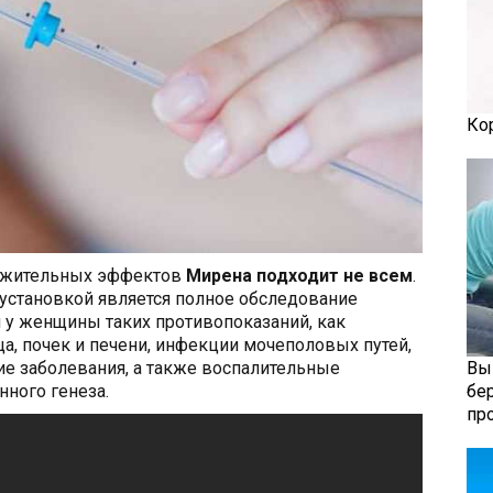
Ко
ложительных эффектов
Мирена подходит не всем
.
установкой является полное обследование
ли у женщины таких противопоказаний, как
ца, почек и печени, инфекции мочеполовых путей,
кие заболевания, а также воспалительные
Вы
ного генеза.
бе
пр