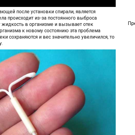
ающей после установки спирали, является
ела происходит из-за постоянного выброса
Пр
 жидкость в организме и вызывает отек
рганизма к новому состоянию эта проблема
теки сохраняются и вес значительно увеличился, то
у.