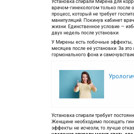
Установка спирали Мирена для кор
врачом-гинекологом только после 
процесс, который не требует госпи
манипуляций. Покинув кабинет вра
жизни. Единственное условие — изб
двух недель после установки.
У Мирены есть побочные эффекты, н
месяцев после её установки. За эт
гормонального фона и самочувстви
Читайте так
Урологи
Установка спирали требует постоянн
Женщине необходимо посещать гинек
эффекты не исчезли, то лучше отка