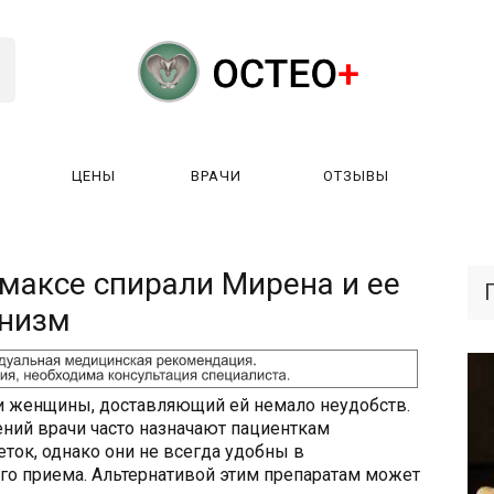
ЦЕНЫ
ВРАЧИ
ОТЗЫВЫ
К РАБОТАЕТ?
ЛИЦЕНЗИИ
ЦЕНЫ
ВРАЧИ
ОТЗЫ
максе спирали Мирена и ее
анизм
и женщины, доставляющий ей немало неудобств.
ний врачи часто назначают пациенткам
ток, однако они не всегда удобны в
го приема. Альтернативой этим препаратам может