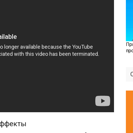
Пр
пр
эффекты