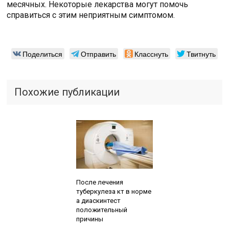
месячных. Некоторые лекарства могут помочь
справиться с этим неприятным симптомом.
Поделиться
Отправить
Класснуть
Твитнуть
Похожие публикации
Читайте также:
После лечения
туберкулеза кт в норме
а диаскинтест
положительный
причины