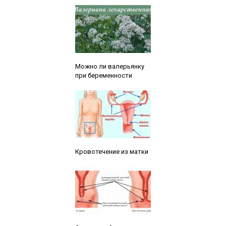
Читайте также:
Можно ли валерьянку
при беременности
Читайте также:
Кровотечение из матки
Читайте также: