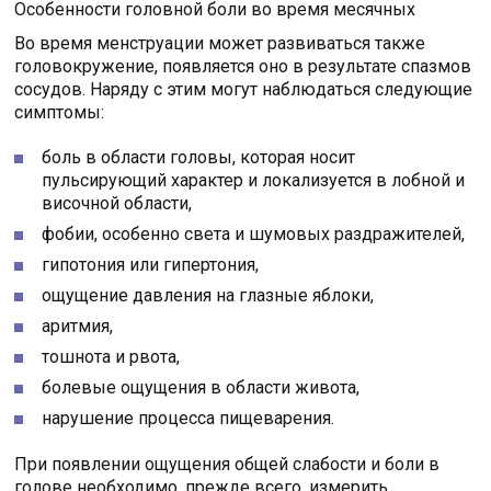
Особенности головной боли во время месячных
Во время менструации может развиваться также
головокружение, появляется оно в результате спазмов
сосудов. Наряду с этим могут наблюдаться следующие
симптомы:
боль в области головы, которая носит
пульсирующий характер и локализуется в лобной и
височной области,
фобии, особенно света и шумовых раздражителей,
гипотония или гипертония,
ощущение давления на глазные яблоки,
аритмия,
тошнота и рвота,
болевые ощущения в области живота,
нарушение процесса пищеварения.
При появлении ощущения общей слабости и боли в
голове необходимо, прежде всего, измерить