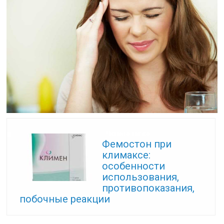
Читайте также:
Фемостон при
климаксе:
особенности
использования,
противопоказания,
побочные реакции