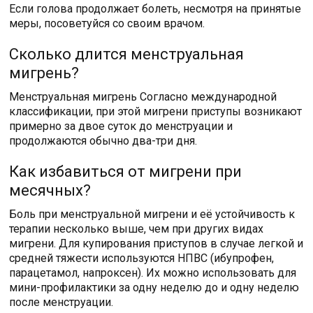
Если голова продолжает болеть, несмотря на принятые
меры, посоветуйся со своим врачом.
Сколько длится менструальная
мигрень?
Менструальная мигрень Согласно международной
классификации, при этой мигрени приступы возникают
примерно за двое суток до менструации и
продолжаются обычно два-три дня.
Как избавиться от мигрени при
месячных?
Боль при менструальной мигрени и её устойчивость к
терапии несколько выше, чем при других видах
мигрени. Для купирования приступов в случае легкой и
средней тяжести используются НПВС (ибупрофен,
парацетамол, напроксен). Их можно использовать для
мини-профилактики за одну неделю до и одну неделю
после менструации.