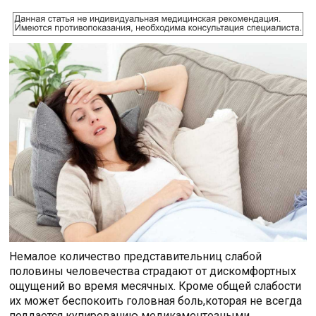
Немалое количество представительниц слабой
половины человечества страдают от дискомфортных
ощущений во время месячных. Кроме общей слабости
их может беспокоить головная боль,которая не всегда
поддается купированию медикаментозными