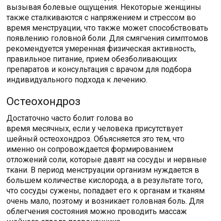
вызывая болевые ощущения. Некоторые женщины
также сталкиваются с напряжением и стрессом во
время менструации, что также может способствовать
появлению головной боли. Для смягчения симптомов
рекомендуется умеренная физическая активность,
правильное питание, прием обезболивающих
препаратов и консультация с врачом для подбора
индивидуального подхода к лечению.
Остеохондроз
Достаточно часто болит голова во
время месячных, если у человека присутствует
шейный остеохондроз. Объясняется это тем, что
именно он сопровождается формированием
отложений соли, которые давят на сосуды и нервные
ткани. В период менструации организм нуждается в
большем количестве кислорода, а в результате того,
что сосуды сужены, попадает его к органам и тканям
очень мало, поэтому и возникает головная боль. Для
облегчения состояния можно проводить массаж