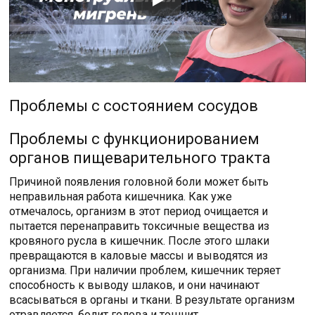
Проблемы с состоянием сосудов
Проблемы с функционированием
органов пищеварительного тракта
Причиной появления головной боли может быть
неправильная работа кишечника. Как уже
отмечалось, организм в этот период очищается и
пытается перенаправить токсичные вещества из
кровяного русла в кишечник. После этого шлаки
превращаются в каловые массы и выводятся из
организма. При наличии проблем, кишечник теряет
способность к выводу шлаков, и они начинают
всасываться в органы и ткани. В результате организм
отравляется, болит голова и тошнит.