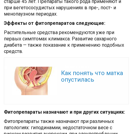
старше 45 лет. Препараты такого рода применяют и
при вегетососудистых нарушениях в пре-, пост- и
менопаузном периодах.
Эффекты от фитопрепаратов следующие:
Растительные средства рекомендуются уже при
первых симптомах климакса. Развитие сахарного
диабета — также показание к применению подобных
средств.
Читайте также:
Как понять что матка
опустилась
Фитопрепараты назначают и при других ситуациях:
Фитопрепараты также назначают при различных
патологиях: гиподинамии, недостаточном весе с
риском развития анорексии, при злоупотреблении