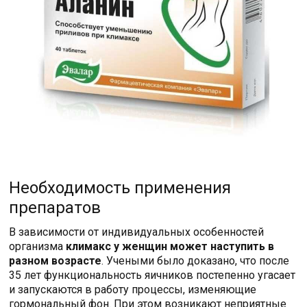
Необходимость применения
препаратов
В зависимости от индивидуальных особенностей
организма
климакс у женщин может наступить в
разном возрасте
. Учеными было доказано, что после
35 лет функциональность яичников постепенно угасает
и запускаются в работу процессы, изменяющие
гормональный фон. При этом возникают неприятные