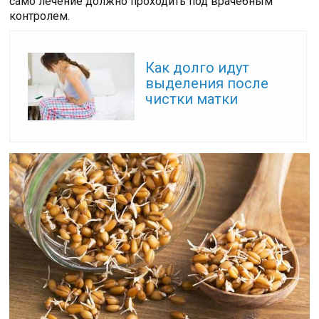
само лечение должно проходить под врачебным
контролем.
Читайте также:
Как долго идут
выделения после
чистки матки