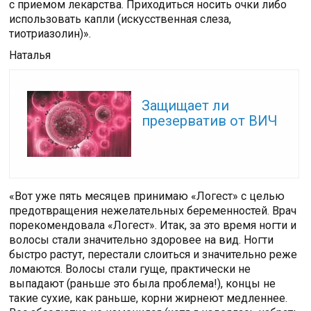
с приемом лекарства. Приходиться носить очки либо
использовать капли (искусственная слеза,
тиотриазолин)».
Наталья
Читайте также:
Защищает ли
презерватив от ВИЧ
«Вот уже пять месяцев принимаю «Логест» с целью
предотвращения нежелательных беременностей. Врач
порекомендовала «Логест». Итак, за это время ногти и
волосы стали значительно здоровее на вид. Ногти
быстро растут, перестали слоиться и значительно реже
ломаются. Волосы стали гуще, практически не
выпадают (раньше это была проблема!), концы не
такие сухие, как раньше, корни жирнеют медленнее.