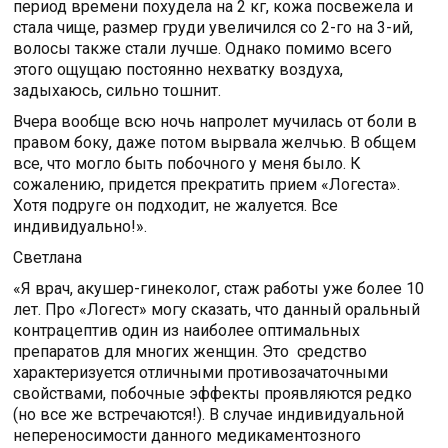
период времени похудела на 2 кг, кожа посвежела и
стала чище, размер груди увеличился со 2-го на 3-ий,
волосы также стали лучше. Однако помимо всего
этого ощущаю постоянно нехватку воздуха,
задыхаюсь, сильно тошнит.
Вчера вообще всю ночь напролет мучилась от боли в
правом боку, даже потом вырвала желчью. В общем
все, что могло быть побочного у меня было. К
сожалению, придется прекратить прием «Логеста».
Хотя подруге он подходит, не жалуется. Все
индивидуально!».
Светлана
«Я врач, акушер-гинеколог, стаж работы уже более 10
лет. Про «Логест» могу сказать, что данный оральный
контрацептив один из наиболее оптимальных
препаратов для многих женщин. Это средство
характеризуется отличными противозачаточными
свойствами, побочные эффекты проявляются редко
(но все же встречаются!). В случае индивидуальной
непереносимости данного медикаментозного