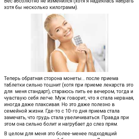
Вес абсолютно не изменился (хотя я надеялась набрать
хотя бы несколько килограмм).
Теперь обратная сторона монеты… после приема
таблетки сильно тошнит (хотя при приеме лекарств это
для меня стандарт), стараюсь пить ее вечером, тогда и
чувствую себя легче. Муж говорит, что я стала нервная,
иногда даже плаксивая. Но это даже полезно в
семейной жизни. Где-то с 10-го дня приема стала
замечать, что грудь стала увеличиваться. Правда при
этом она сильно болит и нагрубает до слез прям.
В целом для меня это более-менее подходящий