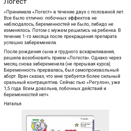
Логест
«Принимала «Логест» в течение двух с половиной лет.
Все было отлично: побочных эффектов не
наблюдалось, беременностей не было, либидо не
изменялось. Потом с мужем решились на ребенка. В
течение 1-го месяца после прекращения препарата
успешно забеременела.
После рождения сына и грудного вскармливания,
решила возобновить прием «Логеста». Однако через
месяц снова забеременела (не прерывая курса).
Беременность прервалась, был самопроизвольный
аборт. Врач сказал, что мне требуется более сильный
оральный контрацептив. Сейчас пью «Регулон», уже
1,5 года. Всем довольна, побочных действий и
беременностей нет».
Наталья