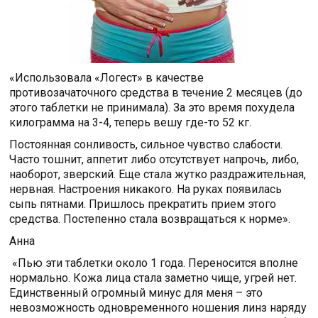
«Использовала «Логест» в качестве
противозачаточного средства в течение 2 месяцев (до
этого таблетки не принимала). За это время похудела
килограмма на 3-4, теперь вешу где-то 52 кг.
Постоянная сонливость, сильное чувство слабости.
Часто тошнит, аппетит либо отсутствует напрочь, либо,
наоборот, зверский. Еще стала жутко раздражительная,
нервная. Настроения никакого. На руках появилась
сыпь пятнами. Пришлось прекратить прием этого
средства. Постепенно стала возвращаться к норме».
Анна
«Пью эти таблетки около 1 года. Переносится вполне
нормально. Кожа лица стала заметно чище, угрей нет.
Единственный огромный минус для меня – это
невозможность одновременного ношения линз наряду