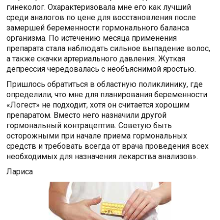
гинеколог. Охарактеризовала мне его как лучший
среди аналогов по цене для восстановления после
замершей беременности гормонального баланса
организма. По истечению месяца применения
препарата стала наблюдать сильное выпадение волос,
а также скачки артериального давления. Жуткая
депрессия чередовалась с необъяснимой яростью.
Пришлось обратиться в областную поликлинику, где
определили, что мне для планирования беременности
«Логест» не подходит, хотя он считается хорошим
препаратом. Вместо него назначили другой
гормональный контрацептив. Советую быть
осторожными при начале приема гормональных
средств и требовать всегда от врача проведения всех
необходимых для назначения лекарства анализов».
Лариса