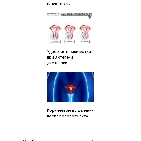
гинекологии
Читайте также:
Удаление шейки матки
при 3 степени
дисплазии
Читайте также:
Коричневые выделения
после полового акта