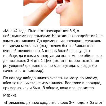
«Мне 42 года. Пью этот препарат лет 8-9, с
небольшими перерывами. Негативных воздействий не
заметила никаких. До применения препарата мучалась
во время месячных (выделения были обильные и
очень болезненные). А теперь болей не ощущаю
вообще, да и сами менструации стали менее обильные,
длятся около 3-4 дней. Цикл, кстати говоря, тоже стал
регулярный (раньше все не могла угадать, когда же
начнется этот кошмар).
По поводу либидо ничего сказать не могу, по-моему,
абсолютно ничего не изменилось. Вес тоже в порядке,
примерно, как и был. В общем, пока все нравится».
Марина
«Применяю данное средство около 3-х недель. За этот