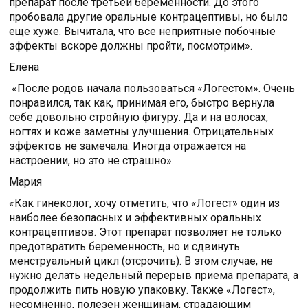
препарат после третьей беременности. До этого
пробовала другие оральные контрацептивы, но было
еще хуже. Вычитала, что все неприятные побочные
эффекты вскоре должны пройти, посмотрим».
Елена
«После родов начала пользоваться «Логестом». Очень
понравился, так как, принимая его, быстро вернула
себе довольно стройную фигуру. Да и на волосах,
ногтях и коже заметны улучшения. Отрицательных
эффектов не замечала. Иногда отражается на
настроении, но это не страшно».
Мария
«Как гинеколог, хочу отметить, что «Логест» один из
наиболее безопасных и эффективных оральных
контрацептивов. Этот препарат позволяет не только
предотвратить беременность, но и сдвинуть
менструальный цикл (отсрочить). В этом случае, не
нужно делать недельный перерыв приема препарата, а
продолжить пить новую упаковку. Также «Логест»,
несомненно, полезен женщинам, страдающим