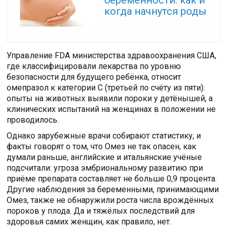
когда начнутся роды
Управление FDA министерства здравоохранения США,
где классифицировали лекарства по уровню
безопасности для будущего ребёнка, относит
омепразол к категории С (третьей по счёту из пяти):
опыты на животных выявили пороки у детёнышей, а
клинических испытаний на женщинах в положении не
проводилось.
Однако зарубежные врачи собирают статистику, и
факты говорят о том, что Омез не так опасен, как
думали раньше, английские и итальянские учёные
подсчитали: угроза эмбриональному развитию при
приёме препарата составляет не больше 0,9 процента.
Другие наблюдения за беременными, принимающими
Омез, также не обнаружили роста числа врождённых
пороков у плода. Да и тяжёлых последствий для
здоровья самих женщин, как правило, нет.