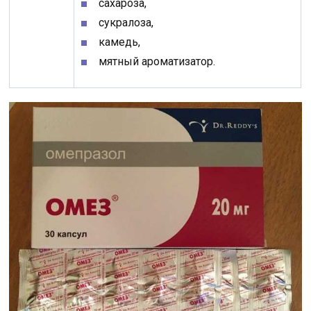
сахароза,
сукралоза,
камедь,
мятный ароматизатор.