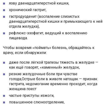
язву двенадцатиперстной кишки,
хронический гастрит,
гастродуоденит (воспаление слизистых
двенадцатиперстной кишки и примыкающего к ней
отдела желудка),
рефлюкс-эзофагит, ведущий к воспалению
пищевода.
Чтобы вовремя «поймать» болезнь, обращайтесь к
врачу, если обнаружили:
даже после лёгкой трапезы тяжесть в желудке —
как ещё говорят, «каменный» желудок,
резкие желудочные боли при чувстве
голода,Острые боли в животе натощак — признак
гастрита, недомогание временно проходит, когда
женщина поест
частые приступы изжоги,
повышенное слюноотделение,