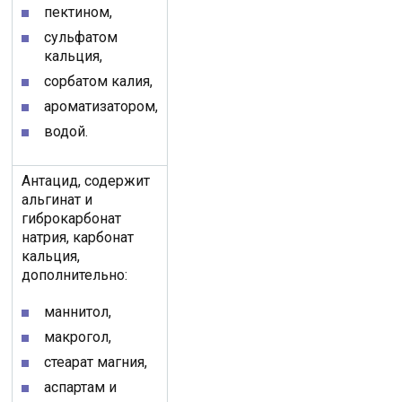
пектином,
сульфатом
кальция,
сорбатом калия,
ароматизатором,
водой.
Антацид, содержит
альгинат и
гиброкарбонат
натрия, карбонат
кальция,
дополнительно:
маннитол,
макрогол,
стеарат магния,
аспартам и