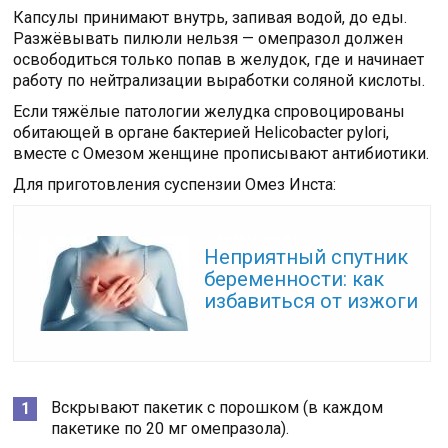
Капсулы принимают внутрь, запивая водой, до еды.
Разжёвывать пилюли нельзя — омепразол должен
освободиться только попав в желудок, где и начинает
работу по нейтрализации выработки соляной кислоты.
Если тяжёлые патологии желудка спровоцированы
обитающей в органе бактерией Helicobacter pylori,
вместе с Омезом женщине прописывают антибиотики.
Для приготовления суспензии Омез Инста:
Читайте также:
Неприятный спутник
беременности: как
избавиться от изжоги
Вскрывают пакетик с порошком (в каждом
пакетике по 20 мг омепразола).