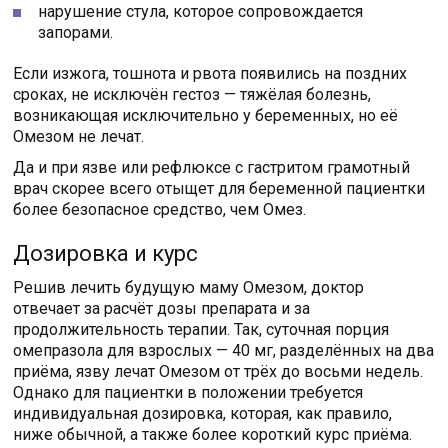
нарушение стула, которое сопровождается
запорами.
Если изжога, тошнота и рвота появились на поздних
сроках, не исключён гестоз — тяжёлая болезнь,
возникающая исключительно у беременных, но её
Омезом не лечат.
Да и при язве или рефлюксе с гастритом грамотный
врач скорее всего отыщет для беременной пациентки
более безопасное средство, чем Омез.
Дозировка и курс
Решив лечить будущую маму Омезом, доктор
отвечает за расчёт дозы препарата и за
продолжительность терапии. Так, суточная порция
омепразола для взрослых — 40 мг, разделённых на два
приёма, язву лечат Омезом от трёх до восьми недель.
Однако для пациентки в положении требуется
индивидуальная дозировка, которая, как правило,
ниже обычной, а также более короткий курс приёма.