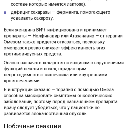
составе которых имеется лактоза),
дефицит сахаразы — фермента, помогающего
усваивать сахарозу.
Если женщина ВИЧ-инфицирована и принимает
препараты — Нелфинавир или Атазанавир — от терапии
Омезом также придётся отказаться, поскольку
омепразол резко снижает эффективность этих
противовирусных средств.
Опасно назначать лекарство женщинам с нарушениями
функций печени и почек, страдающим
непроходимостью кишечника или внутренними
кровотечениями.
В инструкции сказано — терапия с помощью Омеза
способна маскировать симптомы онкологических
заболеваний, поэтому перед назначением препарата
врачу следует убедиться, что у пациентки не
развивается злокачественная опухоль.
Побочные реакции