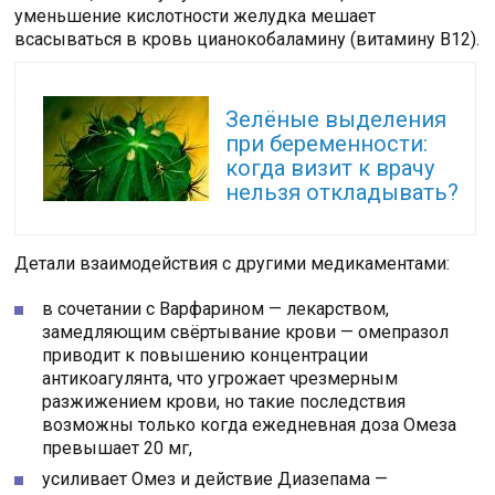
уменьшение кислотности желудка мешает
всасываться в кровь цианокобаламину (витамину В12).
Читайте также:
Зелёные выделения
при беременности:
когда визит к врачу
нельзя откладывать?
Детали взаимодействия с другими медикаментами:
в сочетании с Варфарином — лекарством,
замедляющим свёртывание крови — омепразол
приводит к повышению концентрации
антикоагулянта, что угрожает чрезмерным
разжижением крови, но такие последствия
возможны только когда ежедневная доза Омеза
превышает 20 мг,
усиливает Омез и действие Диазепама —