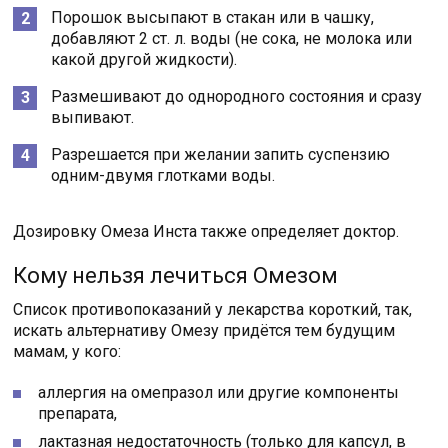
Порошок высыпают в стакан или в чашку,
добавляют 2 ст. л. воды (не сока, не молока или
какой другой жидкости).
Размешивают до однородного состояния и сразу
выпивают.
Разрешается при желании запить суспензию
одним-двумя глотками воды.
Дозировку Омеза Инста также определяет доктор.
Кому нельзя лечиться Омезом
Список противопоказаний у лекарства короткий, так,
искать альтернативу Омезу придётся тем будущим
мамам, у кого:
аллергия на омепразол или другие компоненты
препарата,
лактазная недостаточность (только для капсул, в