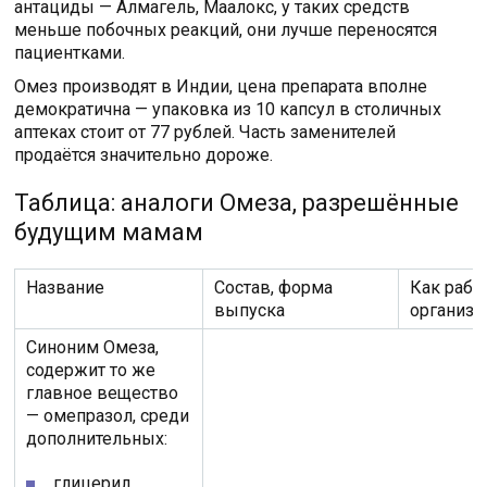
антациды — Алмагель, Маалокс, у таких средств
меньше побочных реакций, они лучше переносятся
пациентками.
Омез производят в Индии, цена препарата вполне
демократична — упаковка из 10 капсул в столичных
аптеках стоит от 77 рублей. Часть заменителей
продаётся значительно дороже.
Таблица: аналоги Омеза, разрешённые
будущим мамам
Название
Состав, форма
Как рабо
выпуска
организ
Синоним Омеза,
содержит то же
главное вещество
— омепразол, среди
дополнительных:
глицерил,