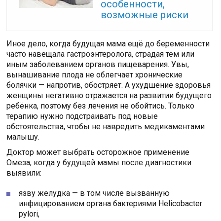
особенности,
возможные риски
Иное дело, когда будущая мама ещё до беременности
часто навещала гастроэнтеролога, страдая тем или
иным заболеванием органов пищеварения. Увы,
вынашивание плода не облегчает хронические
болячки — напротив, обостряет. А ухудшение здоровья
женщины негативно отражается на развитии будущего
ребёнка, поэтому без лечения не обойтись. Только
терапию нужно подстраивать под новые
обстоятельства, чтобы не навредить медикаментами
малышу.
Доктор может выбрать осторожное применение
Омеза, когда у будущей мамы после диагностики
выявили:
язву желудка — в том числе вызванную
инфицированием органа бактериями Helicobacter
pylori,