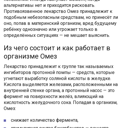
альтернативы нет и приходится рисковать.
Противоязвенное лекарство Омез принадлежит к
подобным небезопасным средствам, но принесёт ли
оно, попав в материнский организм, вред будущему
ребёнку однозначно или угрожает только в
определённых ситуациях — не мешает выяснить.
Из чего состоит и как работает в
организме Омез
Лекарство принадлежит к группе так называемых
ингибиторов протонной помпы — средств, которые
угнетают выработку соляной кислоты в желудке.
Кислота выделяется железами, расположенными на
внутренней стенке органа, а протонный насос — это
фермент на поверхности желёз, влияющий на
кислотность желудочного сока. Попадая в организм,
Омез:
снижает количество фермента,