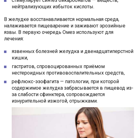
стимулирует синтез бикарбонатов — веществ,
нейтрализующих избыток кислоты.
В желудке восстанавливается нормальная среда,
налаживается пищеварение и заживают эрозийные
язвы. В первую очередь Омез используют для
лечения:
язвенных болезней желудка и двенадцатиперстной
кишки,
гастритов, спровоцированных приёмом
нестероидных противовоспалительных средств,
рефлюкс-эзофагита — патологии, при которой
содержимое желудка забрасывается в пищевод из-
за слабости сфинктера, сопровождается
изнурительной изжогой, отрыжками.