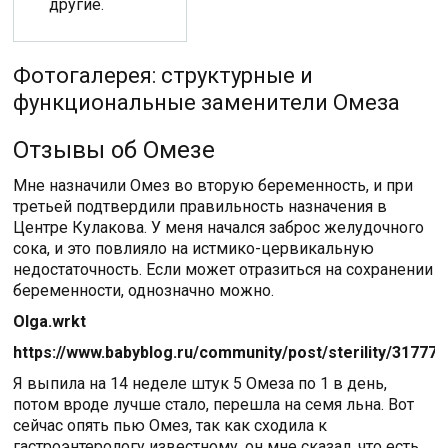
другие.
Фотогалерея: структурные и
функциональные заменители Омеза
Отзывы об Омезе
Мне назначили Омез во вторую беременность, и при
третьей подтвердили правильность назначения в
Центре Кулакова. У меня начался заброс желудочного
сока, и это повлияло на истмико-цервикальную
недостаточность. Если может отразиться на сохранении
беременности, однозначно можно.
Olga.wrkt
https://www.babyblog.ru/community/post/sterility/317773
Я выпила на 14 неделе штук 5 Омеза по 1 в день,
потом вроде лучше стало, перешла на семя льна. Вот
сейчас опять пью Омез, так как сходила к
гастроэнтерологу известному, он мне сказал, что есть