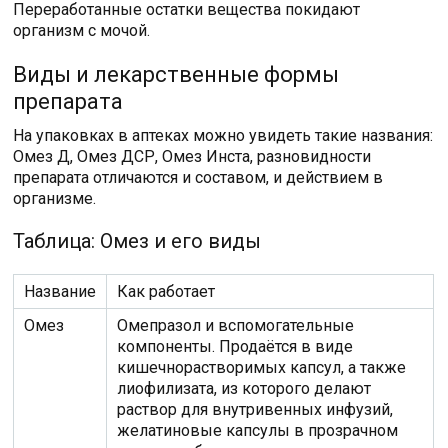
Переработанные остатки вещества покидают
организм с мочой.
Виды и лекарственные формы
препарата
На упаковках в аптеках можно увидеть такие названия:
Омез Д, Омез ДСР, Омез Инста, разновидности
препарата отличаются и составом, и действием в
организме.
Таблица: Омез и его виды
Название
Как работает
Омез
Омепразол и вспомогательные
компоненты. Продаётся в виде
кишечнорастворимых капсул, а также
лиофилизата, из которого делают
раствор для внутривенных инфузий,
желатиновые капсулы в прозрачном