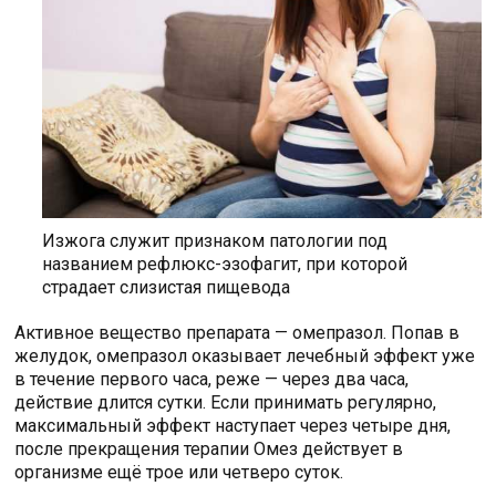
Изжога служит признаком патологии под
названием рефлюкс-эзофагит, при которой
страдает слизистая пищевода
Активное вещество препарата — омепразол. Попав в
желудок, омепразол оказывает лечебный эффект уже
в течение первого часа, реже — через два часа,
действие длится сутки. Если принимать регулярно,
максимальный эффект наступает через четыре дня,
после прекращения терапии Омез действует в
организме ещё трое или четверо суток.