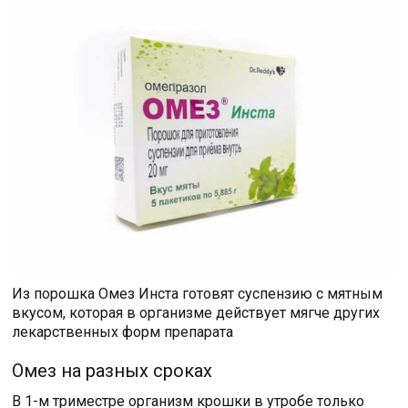
Из порошка Омез Инста готовят суспензию с мятным
вкусом, которая в организме действует мягче других
лекарственных форм препарата
Омез на разных сроках
В 1-м триместре организм крошки в утробе только