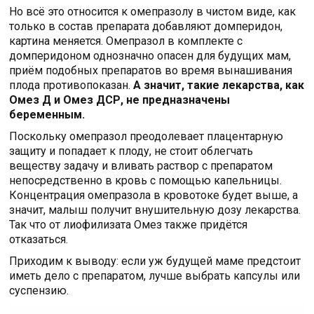
Но всё это относится к омепразолу в чистом виде, как
только в состав препарата добавляют домперидон,
картина меняется. Омепразол в комплекте с
домперидоном однозначно опасен для будущих мам,
приём подобных препаратов во время вынашивания
плода противопоказан.
А значит, такие лекарства, как
Омез Д и Омез ДСР, не предназначены
беременным.
Поскольку омепразол преодолевает плацентарную
защиту и попадает к плоду, не стоит облегчать
веществу задачу и вливать раствор с препаратом
непосредственно в кровь с помощью капельницы.
Концентрация омепразола в кровотоке будет выше, а
значит, малыш получит внушительную дозу лекарства.
Так что от лиофилизата Омез также придётся
отказаться.
Приходим к выводу: если уж будущей маме предстоит
иметь дело с препаратом, лучше выбрать капсулы или
суспензию.