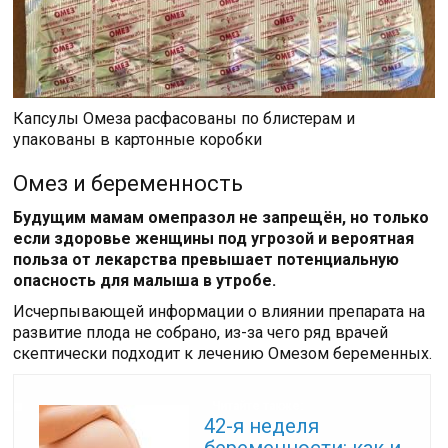
Капсулы Омеза расфасованы по блистерам и
упакованы в картонные коробки
Омез и беременность
Будущим мамам омепразол не запрещён, но только
если здоровье женщины под угрозой и вероятная
польза от лекарства превышает потенциальную
опасность для малыша в утробе.
Исчерпывающей информации о влиянии препарата на
развитие плода не собрано, из-за чего ряд врачей
скептически подходит к лечению Омезом беременных.
Читайте также:
42-я неделя
беременности: как и