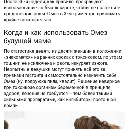
После 36-й недели, как правило, прекращают
использование любых лекарств, чтобы не осложнить
предстоящие роды. Омез в 3-м триместре принимать
крайне нежелательно.
Когда и как использовать Омез
будущей маме
По статистике девять из десяти женщин в положении
«знакомятся» на ранних сроках с токсикозом, по утрам
тошнит, не исключена и рвота, изнуряет изжога.
Неопытные девушки могут принять всё это за
признаки гастрита и самостоятельно назначить себе
Омез (ну, подружка пила, хвалит). Решение неверное:
при токсикозе организм беременной в принципе
здоров, лечения не требуется — тем более такими
сильными препаратами, как ингибиторы протонной
помпы.