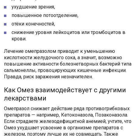
ухудшение зрения,
повышенное потоотделение,
отёки конечностей,
снижение уровня лейкоцитов или тромбоцитов в
крови.
Лечение омепразолом приводит к уменьшению
кислотности желудочного сока, а значит, возможно
повышение активности болезнетворных бактерий типа
сальмонеллы, провоцирующих кишечные инфекции.
Правда, риск заражения незначителен.
Как Омез взаимодействует с другими
лекарствами
Омепразол снижает действие ряда противогрибковых
препаратов — например, Кетоконазола, Позаконазола.
Если страдаете железодефицитной анемией, учтите, что
Омез ухудшает усвоение в организме препаратов с
железом, поэтому лучше их не совмещать. Также