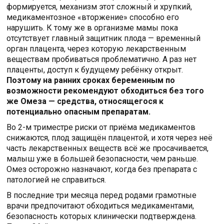
формируется, механизм этот сложный и хрупкий,
медикаментозное «вторжение» способно его
нарушить. К тому же в организме мамы пока
отсутствует главный защитник плода — временный
орган плацента, через которую лекарственным
веществам пробиваться проблематично. А раз нет
плаценты, доступ к будущему ребёнку открыт.
Поэтому на ранних сроках беременным по
возможности рекомендуют обходиться без того
же Омеза — средства, относящегося к
потенциально опасным препаратам.
Во 2-м триместре риски от приёма медикаментов
снижаются, плод защищён плацентой, и хотя через неё
часть лекарственных веществ всё же просачивается,
малыш уже в большей безопасности, чем раньше.
Омез осторожно назначают, когда без препарата с
патологией не справиться.
В последние три месяца перед родами грамотные
врачи предпочитают обходиться медикаментами,
безопасность которых клинически подтверждена.