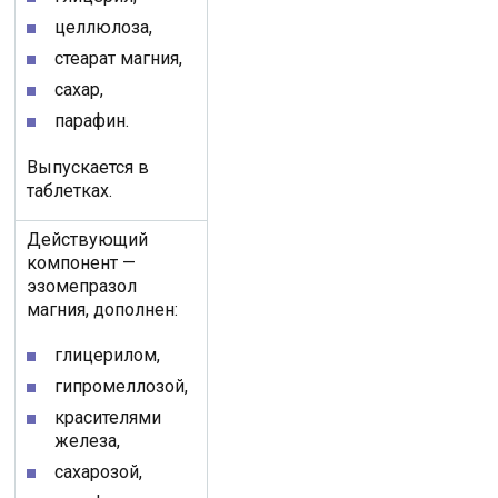
целлюлоза,
стеарат магния,
сахар,
парафин.
Выпускается в
таблетках.
Действующий
компонент —
эзомепразол
магния, дополнен:
глицерилом,
гипромеллозой,
красителями
железа,
сахарозой,