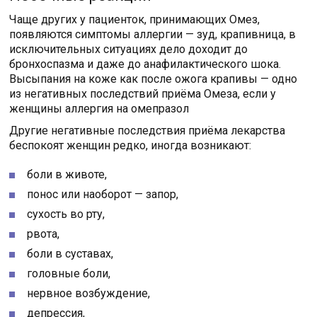
Чаще других у пациенток, принимающих Омез,
появляются симптомы аллергии — зуд, крапивница, в
исключительных ситуациях дело доходит до
бронхоспазма и даже до анафилактического шока.
Высыпания на коже как после ожога крапивы — одно
из негативных последствий приёма Омеза, если у
женщины аллергия на омепразол
Другие негативные последствия приёма лекарства
беспокоят женщин редко, иногда возникают:
боли в животе,
понос или наоборот — запор,
сухость во рту,
рвота,
боли в суставах,
головные боли,
нервное возбуждение,
депрессия,