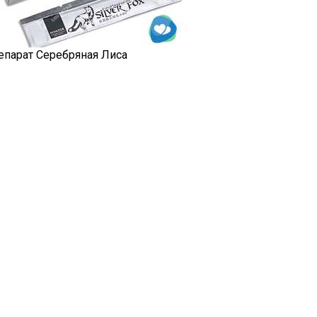
епарат Серебряная Лиса