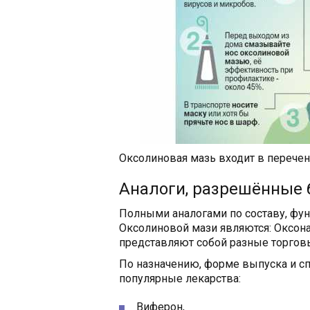
Оксолиновая мазь входит в перече
Аналоги, разрешённые
Полными аналогами по составу, фу
Оксолиновой мази являются: Оксона
представляют собой разные торговы
По назначению, форме выпуска и 
популярные лекарства:
Виферон,