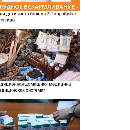
ши дети часто болеют? Попробуйте
лозиво
адиционная домашняя медицина
едицинская система»