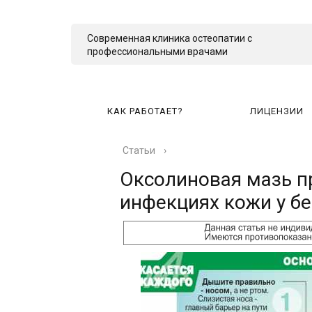
Современная клиника остеопатии с
профессиональными врачами
КАК РАБОТАЕТ?
ЛИЦЕНЗИИ
Статьи
›
КА
Оксолиновая мазь п
инфекциях кожи у б