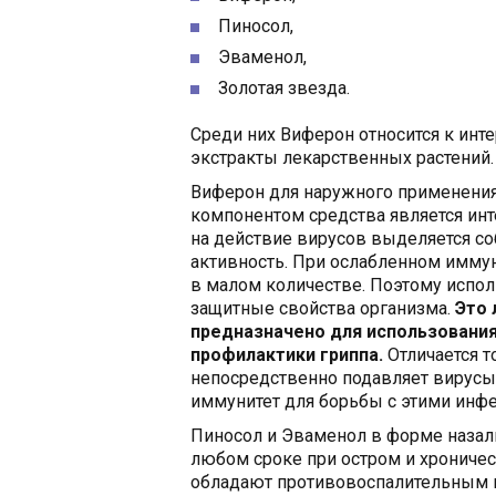
Пиносол,
Эваменол,
Золотая звезда.
Среди них Виферон относится к инт
экстракты лекарственных растений.
Виферон для наружного применения
компонентом средства является инт
на действие вирусов выделяется со
активность. При ослабленном иммун
в малом количестве. Поэтому испо
защитные свойства организма.
Это 
предназначено для использования
профилактики гриппа.
Отличается т
непосредственно подавляет вирусы
иммунитет для борьбы с этими инф
Пиносол и Эваменол в форме назал
любом сроке при остром и хроничес
обладают противовоспалительным 