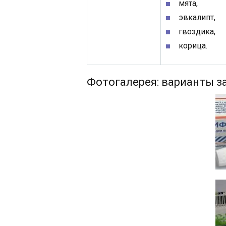
мята,
эвкалипт,
гвоздика,
корица.
Фотогалерея: варианты з