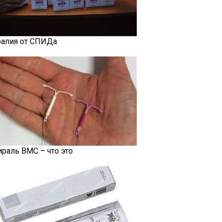
рапия от СПИДа
ираль ВМС – что это