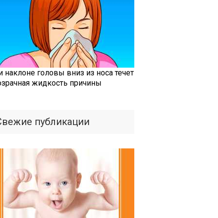
и наклоне головы вниз из носа течет
озрачная жидкость причины
Свежие публикации