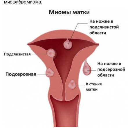
миофибромиома.