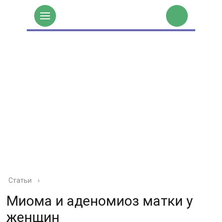
Статьи
›
Миома и аденомиоз матки у
женщин