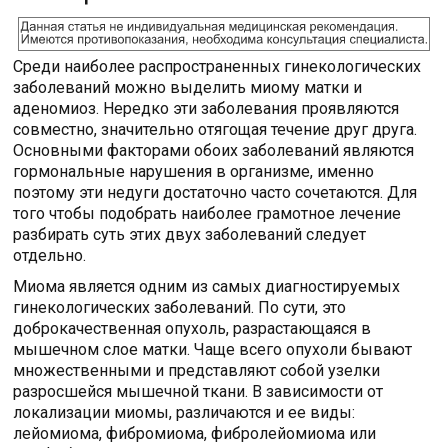
Среди наиболее распространенных гинекологических
заболеваний можно выделить миому матки и
аденомиоз. Нередко эти заболевания проявляются
совместно, значительно отягощая течение друг друга.
Основными факторами обоих заболеваний являются
гормональные нарушения в организме, именно
поэтому эти недуги достаточно часто сочетаются. Для
того чтобы подобрать наиболее грамотное лечение
разбирать суть этих двух заболеваний следует
отдельно.
Миома является одним из самых диагностируемых
гинекологических заболеваний. По сути, это
доброкачественная опухоль, разрастающаяся в
мышечном слое матки. Чаще всего опухоли бывают
множественными и представляют собой узелки
разросшейся мышечной ткани. В зависимости от
локализации миомы, различаются и ее виды:
лейомиома, фибромиома, фибролейомиома или