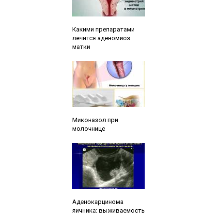
Читайте также:
Какими препаратами
лечится аденомиоз
матки
Читайте также:
Миконазол при
молочнице
Читайте также:
Аденокарцинома
яичника: выживаемость