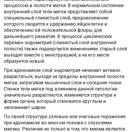
процессом в полости матки. В нормальном состоянии
внутренний слой тела матки представляет собой
специальный слизистый слой, предназначение
которого сводится к удержанию яйцеклетки и
обеспечению ей положительной флоры для
дальнейшего развития. В процессе циклических
перемен эндометрий (слизистый слой внутренней
полости) также подвергается изменениям: старый слой
выходит вместе с менструацией, а на его месте
образуется новый.
При аденомиозе слой эндометрия начинает активно
разрастаться, выходя за пределы внутренней полости
матки, затрагивая мышечные слои и соседние ткани.
Стенки тела матки под влиянием данной патологии
значительно разрастаются, изменяется структура и
форма органа, который становится круглым и
напоминает шарик.
По своей структуре узловые или очаговые поражения
при аденомиозе во многом похожи с опухолями
миомы. Различие их только в том, что миома является