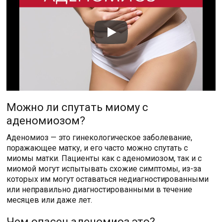
Можно ли спутать миому с
аденомиозом?
Аденомиоз — это гинекологическое заболевание,
поражающее матку, и его часто можно спутать с
миомы матки. Пациенты как с аденомиозом, так и с
миомой могут испытывать схожие симптомы, из-за
которых им могут оставаться недиагностированными
или неправильно диагностированными в течение
месяцев или даже лет.
Чем опасен аденомиоз это?