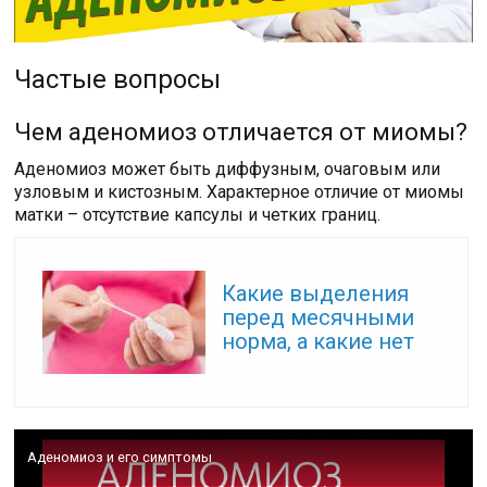
Частые вопросы
Чем аденомиоз отличается от миомы?
Аденомиоз может быть диффузным, очаговым или
узловым и кистозным. Характерное отличие от миомы
матки – отсутствие капсулы и четких границ.
Читайте также:
Какие выделения
перед месячными
норма, а какие нет
Аденомиоз и его симптомы