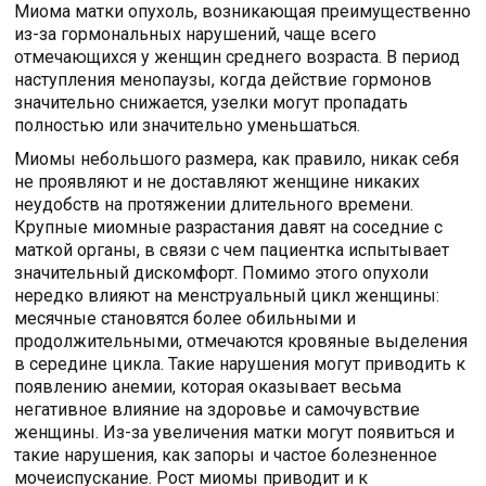
Миома матки опухоль, возникающая преимущественно
из-за гормональных нарушений, чаще всего
отмечающихся у женщин среднего возраста. В период
наступления менопаузы, когда действие гормонов
значительно снижается, узелки могут пропадать
полностью или значительно уменьшаться.
Миомы небольшого размера, как правило, никак себя
не проявляют и не доставляют женщине никаких
неудобств на протяжении длительного времени.
Крупные миомные разрастания давят на соседние с
маткой органы, в связи с чем пациентка испытывает
значительный дискомфорт. Помимо этого опухоли
нередко влияют на менструальный цикл женщины:
месячные становятся более обильными и
продолжительными, отмечаются кровяные выделения
в середине цикла. Такие нарушения могут приводить к
появлению анемии, которая оказывает весьма
негативное влияние на здоровье и самочувствие
женщины. Из-за увеличения матки могут появиться и
такие нарушения, как запоры и частое болезненное
мочеиспускание. Рост миомы приводит и к