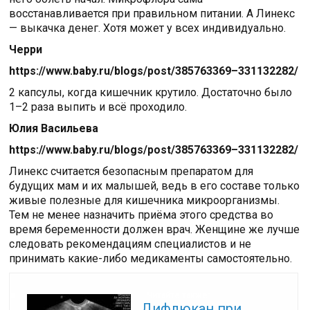
восстанавливается при правильном питании. А Линекс
— выкачка денег. Хотя может у всех индивидуально.
Черри
https://www.baby.ru/blogs/post/385763369–331132282/
2 капсулы, когда кишечник крутило. Достаточно было
1–2 раза выпить и всё проходило.
Юлия Васильева
https://www.baby.ru/blogs/post/385763369–331132282/
Линекс считается безопасным препаратом для
будущих мам и их малышей, ведь в его составе только
живые полезные для кишечника микроорганизмы.
Тем не менее назначить приёма этого средства во
время беременности должен врач. Женщине же лучше
следовать рекомендациям специалистов и не
принимать какие-либо медикаменты самостоятельно.
Читайте также:
Дифлюкан при