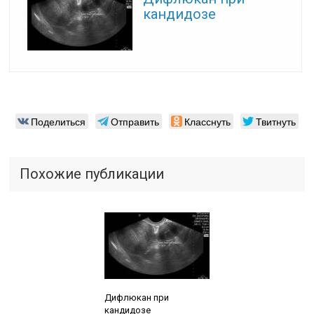
кандидозе
Поделиться
Отправить
Класснуть
Твитнуть
Похожие публикации
Читайте также:
Дифлюкан при
кандидозе