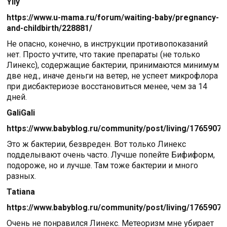
Ylly
https://www.u-mama.ru/forum/waiting-baby/pregnancy-
and-childbirth/228881/
Не опасно, конечно, в инструкции противопоказаний
нет. Просто учтите, что такие препараты (не только
Линекс), содержащие бактерии, принимаются минимум
две нед., иначе деньги на ветер, не успеет микрофлора
при дисбактериозе восстановиться менее, чем за 14
дней.
GaliGali
https://www.babyblog.ru/community/post/living/1765907
Это ж бактерии, безвреден. Вот только Линекс
подделывают очень часто. Лучше попейте Бифиформ,
подороже, но и лучше. Там тоже бактерии и много
разных.
Tatiana
https://www.babyblog.ru/community/post/living/1765907
Очень не понравился Линекс. Метеоризм мне убирает