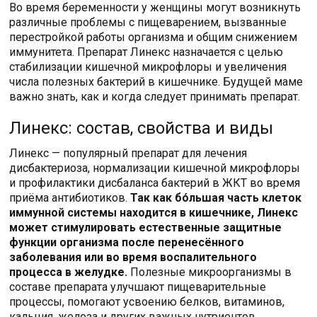
Во время беременности у женщины могут возникнуть
различные проблемы с пищеварением, вызванные
перестройкой работы организма и общим снижением
иммунитета. Препарат Линекс назначается с целью
стабилизации кишечной микрофлоры и увеличения
числа полезных бактерий в кишечнике. Будущей маме
важно знать, как и когда следует принимать препарат.
Линекс: состав, свойства и виды
Линекс — популярный препарат для лечения
дисбактериоза, нормализации кишечной микрофлоры
и профилактики дисбаланса бактерий в ЖКТ во время
приёма антибиотиков.
Так как бо́льшая часть клеток
иммунной системы находится в кишечнике, Линекс
может стимулировать естественные защитные
функции организма после перенесённого
заболевания или во время воспалительного
процесса в желудке.
Полезные микроорганизмы в
составе препарата улучшают пищеварительные
процессы, помогают усвоению белков, витаминов,
кальция, железа и других важных нутриентов.