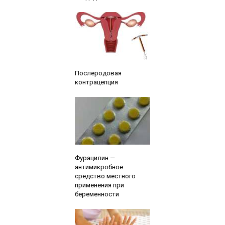
Читайте также:
Послеродовая
контрацепция
Читайте также:
Фурацилин —
антимикробное
средство местного
применения при
беременности