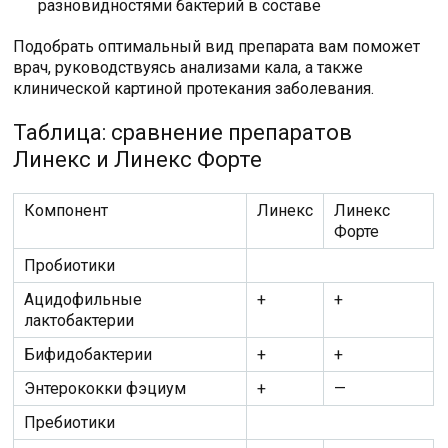
разновидностями бактерий в составе
Подобрать оптимальный вид препарата вам поможет
врач, руководствуясь анализами кала, а также
клинической картиной протекания заболевания.
Таблица: сравнение препаратов
Линекс и Линекс Форте
Компонент
Линекс
Линекс
Форте
Пробиотики
Ацидофильные
+
+
лактобактерии
Бифидобактерии
+
+
Энтерококки фэциум
+
—
Пребиотики