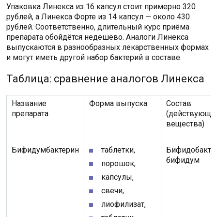
Упаковка Линекса из 16 капсул стоит примерно 320
рублей, а Линекса Форте из 14 капсул — около 430
рублей. Соответственно, длительный курс приёма
препарата обойдётся недёшево. Аналоги Линекса
выпускаются в разнообразных лекарственных формах
и могут иметь другой набор бактерий в составе.
Таблица: сравнение аналогов Линекса
Название
Форма выпуска
Состав
препарата
(действующи
вещества)
Бифидумбактерин
таблетки,
Бифидобакте
бифидум
порошок,
капсулы,
свечи,
лиофилизат,