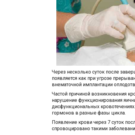
Через несколько суток после заве
появляется как при угрозе прерыва
внематочной имплантации оплодотв
Частой причиной возникновения кро
нарушение функционирования яичник
дисфункциональных кровотечениях.
гормонов в разные фазы цикла.
Появление крови через 7 суток по
спровоцировано такими заболевани