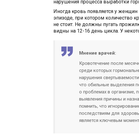
нарушения процесса выработки гор
Иногда кровь появляется у женщин 
эпизоде, при котором количество к
не стоит. Не должны пугать прожил
видны на 12-16 день цикла. У неко
Мнение врачей:
Кровотечение после месяч
среди которых гормональн
нарушения свертываемости 
что обильные выделения п
о проблемах в организме, 
выявления причины и назн
помнить, что игнорировани
последствиям для здоровь
является ключевым момент