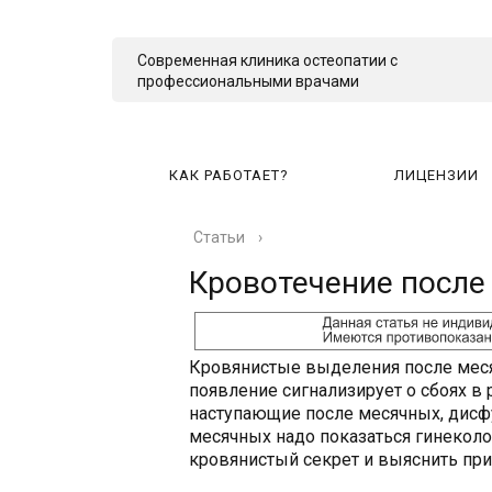
Современная клиника остеопатии с
профессиональными врачами
КАК РАБОТАЕТ?
ЛИЦЕНЗИИ
Статьи
›
КА
Кровотечение после
Кровянистые выделения после меся
появление сигнализирует о сбоях в
наступающие после месячных, дисф
месячных надо показаться гинеколо
кровянистый секрет и выяснить при