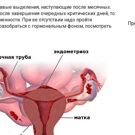
авые выделения, наступающие после месячных.
после завершения очередных критических дней, то
енности. При ее отсутствии надо пройти
Пр
разобраться с гормональным фоном, посмотреть