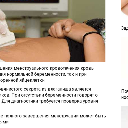
За
ршения менструального кровотечения кровь
ния нормальной беременности, так и при
оренной яйцеклетки.
вянистого секрета из влагалища является
По
ов. При отсутствии беременности говорят о
но
 Для диагностики требуется проверка уровня
сле полного завершения менструации может быть
ями: