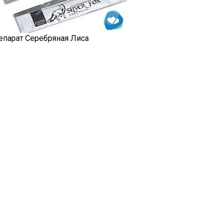
епарат Серебряная Лиса