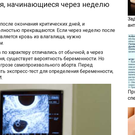
я, начинающиеся через неделю
За
после окончания критических дней, и
ан
лностью прекращаются. Если через неделю после
вляется кровь из влагалища, нужно
м.
 по характеру отличались от обычной, а через
я, существует вероятность беременности. Но
угрозе самопроизвольного аборта. Перед
ь экспресс-тест для определения беременности,
И.
Пр
сп