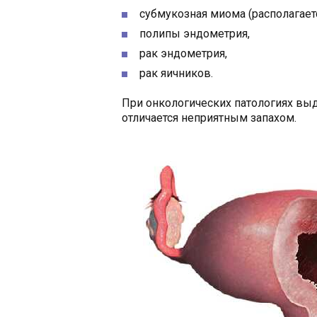
субмукозная миома (располагаетс
полипы эндометрия,
рак эндометрия,
рак яичников.
При онкологических патологиях выд
отличается неприятным запахом.