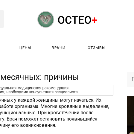
ЦЕНЫ
ВРАЧИ
ОТЗЫВЫ
К РАБОТАЕТ?
ЛИЦЕНЗИИ
ЦЕНЫ
ВРАЧИ
ОТЗЫ
 месячных: причины
чных у каждой женщины могут начаться. Их
 работе организма. Многие кровяные выделения,
ункциональные. При кровотечении после
гу. Врач поможет остановить появившийся
чину его возникновения.