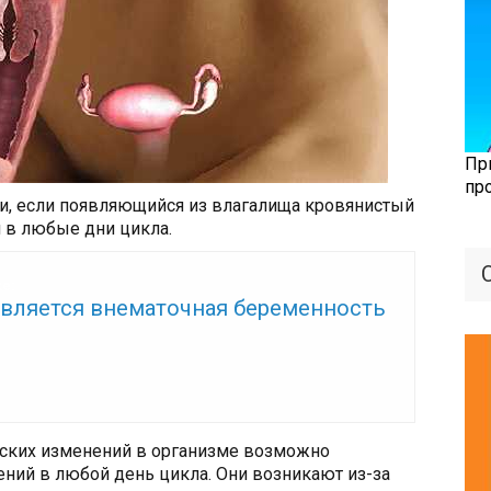
Пр
пр
и, если появляющийся из влагалища кровянистый
н в любые дни цикла.
же:
является внематочная беременность
еских изменений в организме возможно
ний в любой день цикла. Они возникают из-за