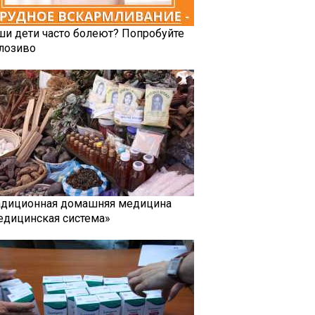
ши дети часто болеют? Попробуйте
лозиво
адиционная домашняя медицина
едицинская система»