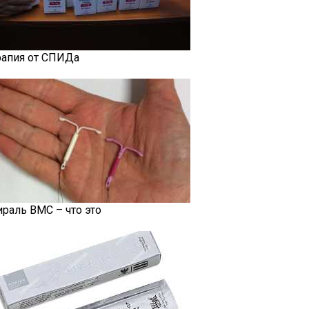
рапия от СПИДа
ираль ВМС – что это