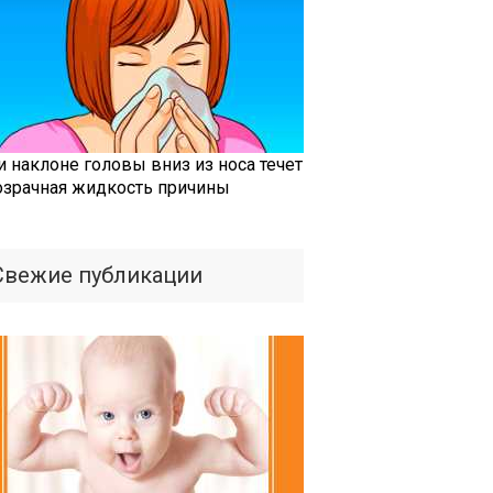
и наклоне головы вниз из носа течет
озрачная жидкость причины
Свежие публикации