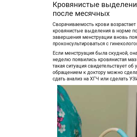
Кровянистые выделени
после месячных
Сворачиваемость крови возрастает 
кровянистые выделения в норме по
завершения менструации вновь поя
проконсультироваться с гинеколого
Если менструация была скудной, она
неделю появились кровянистая мазн
такая ситуация свидетельствует об 
обращением к доктору можно сделат
сдать анализ на ХГЧ или сделать УЗ