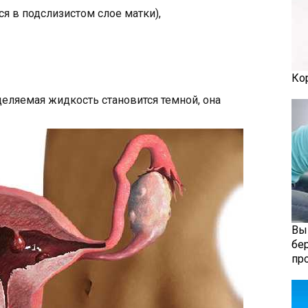
я в подслизистом слое матки),
Ко
еляемая жидкость становится темной, она
Вы
бе
пр