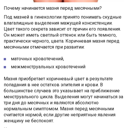
Почему начинается мазня перед месячными?
Под мазней в гинекологии принято понимать скудные
влагалищные выделения мажущей консистенции.
Цвет такого секрета зависит от причин его появления.
Он может иметь светлый оттенок или быть темного,
практически черного, цвета. Коричневая мазня перед
месячными отмечается при развитии:
маточных кровотечений,
межменструальных кровотечений
Мазня приобретает коричневый цвет в результате
попадания в нее остатков эпителия и крови. В
большинстве случаев это указывает на приближение
менструального цикла. Выделения могут начинаться за
три дня до месячных и являются абсолютно
нормальным симптомом. Мазня перед месячными
считается нормой, если другие неприятные явления
женщину не беспокоят.