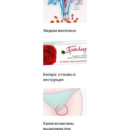
Читайте также:
Жидкие месячные
Читайте также:
Белара: отзывы и
инструкция
Читайте также:
Какие возможны
выделения при