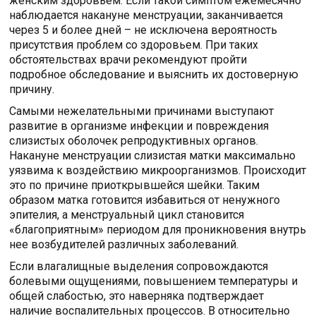
женским здоровьем. Если такой симптом ежемесячно
наблюдается накануне менструации, заканчивается
через 5 и более дней – не исключена вероятность
присутствия проблем со здоровьем. При таких
обстоятельствах врачи рекомендуют пройти
подробное обследование и выяснить их достоверную
причину.
Самыми нежелательными причинами выступают
развитие в организме инфекции и повреждения
слизистых оболочек репродуктивных органов.
Накануне менструации слизистая матки максимально
уязвима к воздействию микроорганизмов. Происходит
это по причине приоткрывшейся шейки. Таким
образом матка готовится избавиться от ненужного
эпителия, а менструальный цикл становится
«благоприятным» периодом для проникновения внутрь
нее возбудителей различных заболеваний.
Если влагалищные выделения сопровождаются
болевыми ощущениями, повышением температуры и
общей слабостью, это наверняка подтверждает
наличие воспалительных процессов. В относительно