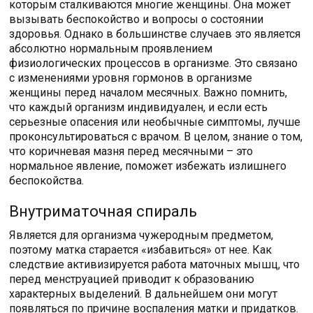
которым сталкиваются многие женщины. Она может
вызывать беспокойство и вопросы о состоянии
здоровья. Однако в большинстве случаев это является
абсолютно нормальным проявлением
физиологических процессов в организме. Это связано
с изменениями уровня гормонов в организме
женщины перед началом месячных. Важно помнить,
что каждый организм индивидуален, и если есть
серьезные опасения или необычные симптомы, лучше
проконсультироваться с врачом. В целом, знание о том,
что коричневая мазня перед месячными – это
нормальное явление, поможет избежать излишнего
беспокойства.
Внутриматочная спираль
Является для организма чужеродным предметом,
поэтому матка старается «избавиться» от нее. Как
следствие активизируется работа маточных мышц, что
перед менструацией приводит к образованию
характерных выделений. В дальнейшем они могут
появляться по причине воспаления матки и придатков.