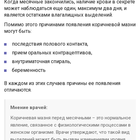
Когда месячные закончились, наличие крови в секрете
может наблюдаться еще один, максимум два дня, и
является остатками влагалищных выделений.
Помимо этого причинами появления коричневой мазни
могут быть:
последствия полового контакта,
прием оральных контрацептивов,
внутриматочная спираль,
беременность
В каждом из этих случаев причины ее появления
отличаются.
Мнение врачей:
Коричневая мазня перед месячными – это нормальное
явление, связанное с физиологическими процессами в
женском организме. Врачи утверждают, что такой вид
выделений может быть вызван изменениями уровня