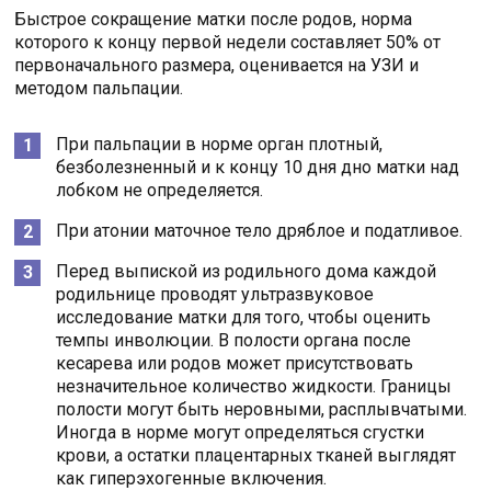
Быстрое сокращение матки после родов, норма
которого к концу первой недели составляет 50% от
первоначального размера, оценивается на УЗИ и
методом пальпации.
При пальпации в норме орган плотный,
безболезненный и к концу 10 дня дно матки над
лобком не определяется.
При атонии маточное тело дряблое и податливое.
Перед выпиской из родильного дома каждой
родильнице проводят ультразвуковое
исследование матки для того, чтобы оценить
темпы инволюции. В полости органа после
кесарева или родов может присутствовать
незначительное количество жидкости. Границы
полости могут быть неровными, расплывчатыми.
Иногда в норме могут определяться сгустки
крови, а остатки плацентарных тканей выглядят
как гиперэхогенные включения.