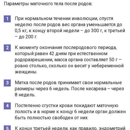
Параметры маточного тела после родов:
При нормальном течении инволюции, спустя
неделю после родов вес органа уменьшается до
0,5 кг, к концу второй недели – до 300 г, к третьей
– до 200 г.
К моменту окончания послеродового периода,
который равен 42 дням при естественном
родоразрешении, масса органа составляет 50 г –
ровно столько, сколько он весит у небеременной
женщины.
Матка после родов принимает свои нормальные
размеры через 6 недель. После кесарева – через
8 недель.
Постепенно сгустки крови покидают маточную
полость и в норме к концу 6 недели орган должен
быть полностью свободен от них.
К концу третьей недели, как правило, эндометрий