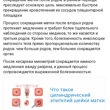
преследует основную цель: максимально быстрое
прекращение кровотечения из сосудов плацентарной
площадки.
Процесс сокращения матки после вторых родов
протекает медленнее и требует более тщательного
наблюдения со стороны медиков, то же касается и
третьих родов. Кроме того, болезненность инволюции
маточного тела прямо пропорциональна количеству
родов: чем больше родов, тем больнее сокращается
орган.
После кесарева миометрий сокращается намного
медленнее ввиду разреза, и данный процесс
сопровождается выраженной болезненностью.
Читайте также:
Что такое
цилиндрический
эпителий шейки матки