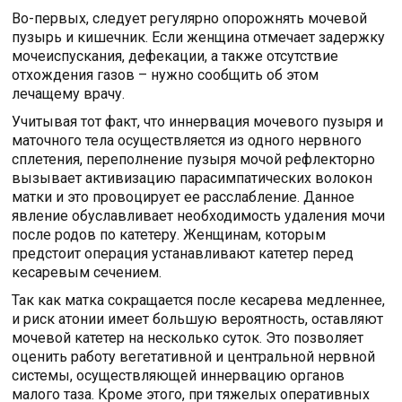
Во-первых, следует регулярно опорожнять мочевой
пузырь и кишечник. Если женщина отмечает задержку
мочеиспускания, дефекации, а также отсутствие
отхождения газов – нужно сообщить об этом
лечащему врачу.
Учитывая тот факт, что иннервация мочевого пузыря и
маточного тела осуществляется из одного нервного
сплетения, переполнение пузыря мочой рефлекторно
вызывает активизацию парасимпатических волокон
матки и это провоцирует ее расслабление. Данное
явление обуславливает необходимость удаления мочи
после родов по катетеру. Женщинам, которым
предстоит операция устанавливают катетер перед
кесаревым сечением.
Так как матка сокращается после кесарева медленнее,
и риск атонии имеет большую вероятность, оставляют
мочевой катетер на несколько суток. Это позволяет
оценить работу вегетативной и центральной нервной
системы, осуществляющей иннервацию органов
малого таза. Кроме этого, при тяжелых оперативных