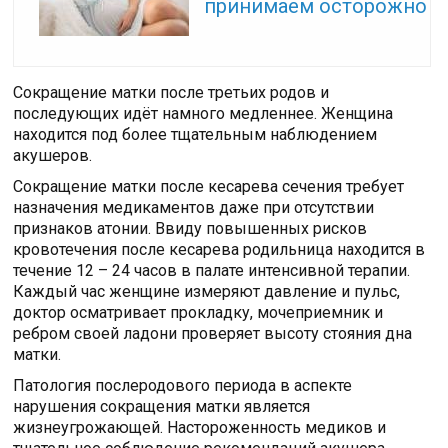
принимаем осторожно
Сокращение матки после третьих родов и
последующих идёт намного медленнее. Женщина
находится под более тщательным наблюдением
акушеров.
Сокращение матки после кесарева сечения требует
назначения медикаментов даже при отсутствии
признаков атонии. Ввиду повышенных рисков
кровотечения после кесарева родильница находится в
течение 12 – 24 часов в палате интенсивной терапии.
Каждый час женщине измеряют давление и пульс,
доктор осматривает прокладку, мочеприемник и
ребром своей ладони проверяет высоту стояния дна
матки.
Патология послеродового периода в аспекте
нарушения сокращения матки является
жизнеугрожающей. Настороженность медиков и