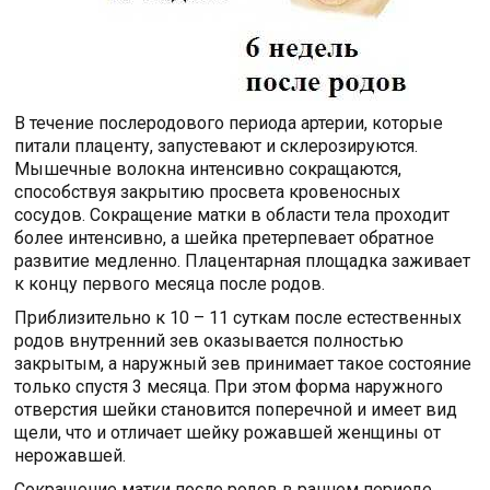
В течение послеродового периода артерии, которые
питали плаценту, запустевают и склерозируются.
Мышечные волокна интенсивно сокращаются,
способствуя закрытию просвета кровеносных
сосудов. Сокращение матки в области тела проходит
более интенсивно, а шейка претерпевает обратное
развитие медленно. Плацентарная площадка заживает
к концу первого месяца после родов.
Приблизительно к 10 – 11 суткам после естественных
родов внутренний зев оказывается полностью
закрытым, а наружный зев принимает такое состояние
только спустя 3 месяца. При этом форма наружного
отверстия шейки становится поперечной и имеет вид
щели, что и отличает шейку рожавшей женщины от
нерожавшей.
Сокращение матки после родов в раннем периоде