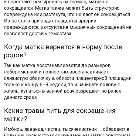
и перестают реагировать на гормон, матка не
сокращается. Матка также может быть структурно
повреждена или растянута, что не дает ей сокращаться.
Из-за этого при родах плаценты артерии
повреждаются, а отсутствие мышечных сокращений не
позволяет достичь гемостаза.
Когда матка вернется в норму после
родов?
Так как матка восстанавливается до размеров
небеременной и полностью восстанавливает
слизистую оболочку в области плацентарной площадки
только к концу 6–8 недели, то и начинать половую
жизнь, купаться в ванной врач разрешает не ранее
данного срока.
Какие травы пить для сокращения
матки?
Имбирь, лаванда, чистец, тысячелистник — обладают в
больших количествах сокращающим матку действием.