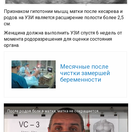
Признаком гипотонии мышц матки после кесарева и
родов на УЗИ является расширение полости более 2,5
см.
Женщина должна выполнить УЗИ спустя 6 недель от
момента родоразрешения для оценки состояния
органа.
Читайте также:
Месячные после
чистки замершей
беременности
После родов боли в матке, матка не сокращается.