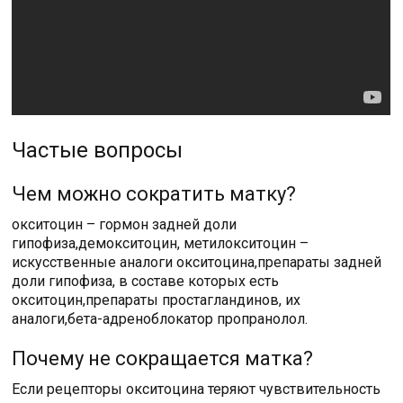
Частые вопросы
Чем можно сократить матку?
окситоцин – гормон задней доли
гипофиза,демокситоцин, метилокситоцин –
искусственные аналоги окситоцина,препараты задней
доли гипофиза, в составе которых есть
окситоцин,препараты простагландинов, их
аналоги,бета-адреноблокатор пропранолол.
Почему не сокращается матка?
Если рецепторы окситоцина теряют чувствительность