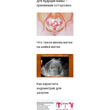
для будущей мамы –
принимаем осторожно
Читайте также:
Что такое миома матки
на шейке матки
Читайте также:
Как нарастить
эндометрий для
зачатия