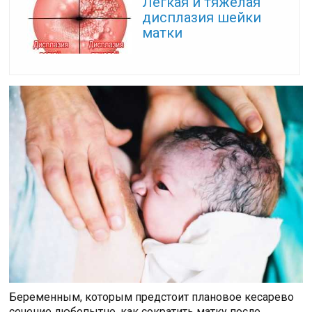
Легкая и тяжелая
дисплазия шейки
матки
Беременным, которым предстоит плановое кесарево
сечение любопытно, как сократить матку после