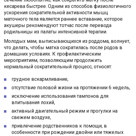
кесарева быстрее. Одним из способов физиологичного
ускорения сократительной активности мышц
маточного тела является раннее вставание, которое
акушеры рекомендуют тотчас после перевода
родильницы из палаты интенсивной терапии.
Молодых мам, выписывающихся из роддома, волнует,
что делать, чтобы матка сократилась после родов в
домашних условиях. К профилактическим
мероприятиям, позволяющим продолжить
нормальный сократительный процесс, относят:
грудное вскармливание,
отсутствие половой жизни на протяжении 6 недель,
исключение использования тампонов для
впитывания лохий,
активный двигательный режим и прогулки на
свежем воздухе,
привлечение родственников к помощи, в
особенности при рождении двойни или тяжелых