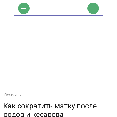
Статьи
›
Как сократить матку после
родов и кесарева