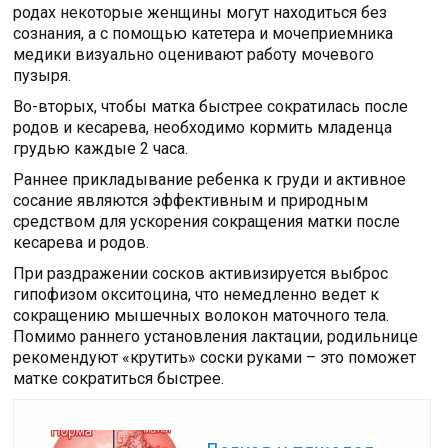
родах некоторые женщины могут находиться без
сознания, а с помощью катетера и мочеприемника
медики визуально оценивают работу мочевого
пузыря.
Во-вторых, чтобы матка быстрее сократилась после
родов и кесарева, необходимо кормить младенца
грудью каждые 2 часа.
Раннее прикладывание ребенка к груди и активное
сосание являются эффективным и природным
средством для ускорения сокращения матки после
кесарева и родов.
При раздражении сосков активизируется выброс
гипофизом окситоцина, что немедленно ведет к
сокращению мышечных волокон маточного тела.
Помимо раннего установления лактации, родильнице
рекомендуют «крутить» соски руками – это поможет
матке сократиться быстрее.
Читайте также: