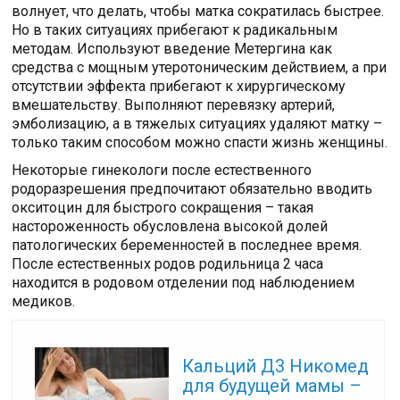
волнует, что делать, чтобы матка сократилась быстрее.
Но в таких ситуациях прибегают к радикальным
методам. Используют введение Метергина как
средства с мощным утеротоническим действием, а при
отсутствии эффекта прибегают к хирургическому
вмешательству. Выполняют перевязку артерий,
эмболизацию, а в тяжелых ситуациях удаляют матку –
только таким способом можно спасти жизнь женщины.
Некоторые гинекологи после естественного
родоразрешения предпочитают обязательно вводить
окситоцин для быстрого сокращения – такая
настороженность обусловлена высокой долей
патологических беременностей в последнее время.
После естественных родов родильница 2 часа
находится в родовом отделении под наблюдением
медиков.
Читайте также:
Кальций Д3 Никомед
для будущей мамы –