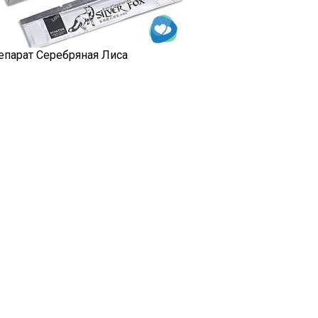
епарат Серебряная Лиса