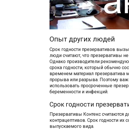
Опыт других людей
Срок годности презервативов вызы
люди считают, что презервативы не
Однако производители рекомендуют
срока годности, который обычно сост
временем материал презерватива м
прорыва или разрыва. Поэтому важ
использовать просроченные презер
беременности и инфекций.
Срок годности презерват
Презервативы Контекс считаются 
контрацептивов. Срок годности их с
выпускаемого вида.