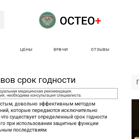
ЦЕНЫ
ВРАЧИ
ОТЗЫВЫ
К РАБОТАЕТ?
ЛИЦЕНЗИИ
ЦЕНЫ
ВРАЧИ
ОТЗЫ
ивов срок годности
остым, довольно эффективным методом
аний, которые передаются исключительно
, что существует определенный срок годности
ого при использовании защитные функции
льным последствиям.