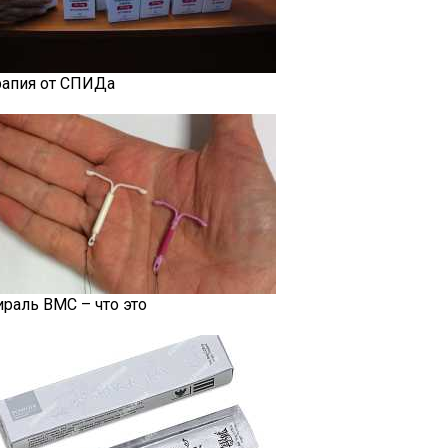
рапия от СПИДа
ираль ВМС – что это