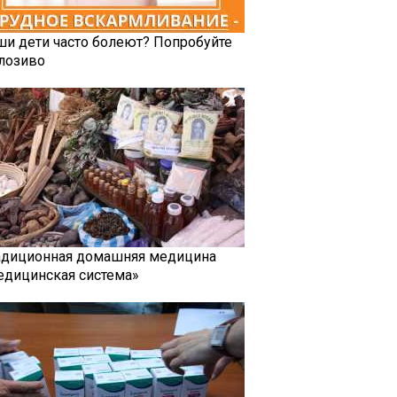
ши дети часто болеют? Попробуйте
лозиво
адиционная домашняя медицина
едицинская система»