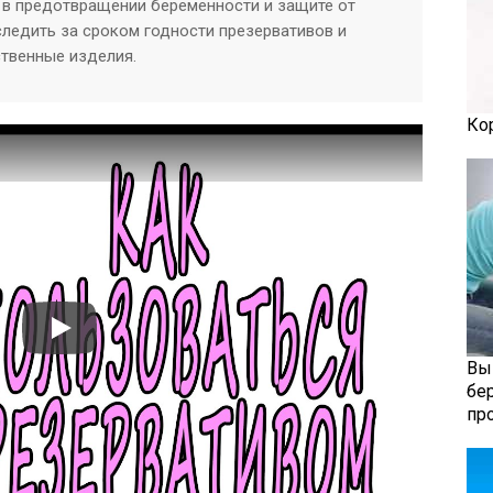
в предотвращении беременности и защите от
ледить за сроком годности презервативов и
ственные изделия.
Ко
Вы
бе
пр