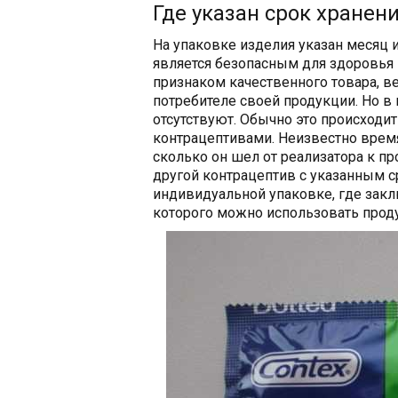
Где указан срок хранен
На упаковке изделия указан месяц и
является безопасным для здоровья
признаком качественного товара, ве
потребителе своей продукции. Но в 
отсутствуют. Обычно это происход
контрацептивами. Неизвестно время
сколько он шел от реализатора к пр
другой контрацептив с указанным с
индивидуальной упаковке, где закл
которого можно использовать проду