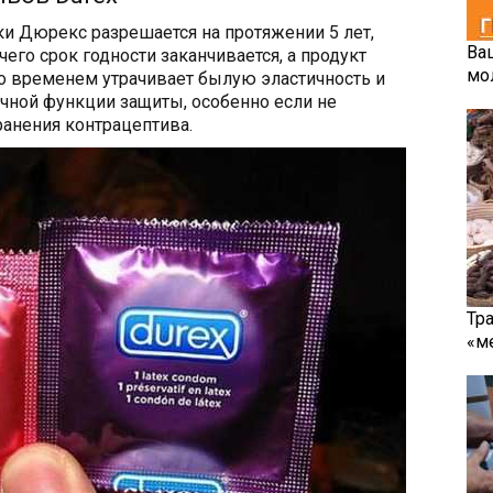
и Дюрекс разрешается на протяжении 5 лет,
Ва
чего срок годности заканчивается, а продукт
мо
о временем утрачивает былую эластичность и
очной функции защиты, особенно если не
анения контрацептива.
Тр
«м