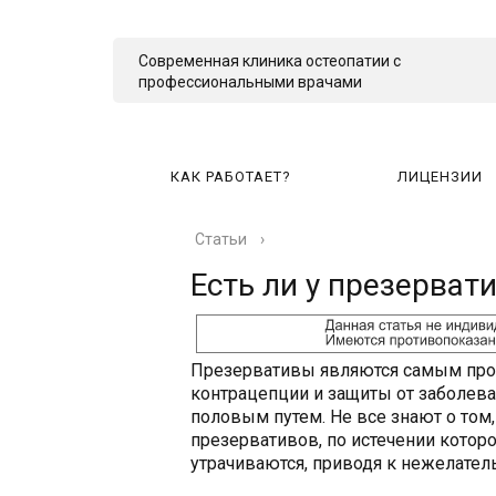
Современная клиника остеопатии с
профессиональными врачами
КАК РАБОТАЕТ?
ЛИЦЕНЗИИ
Статьи
›
КА
Есть ли у презерват
Презервативы являются самым пр
контрацепции и защиты от заболев
половым путем. Не все знают о том
презервативов, по истечении котор
утрачиваются, приводя к нежелате