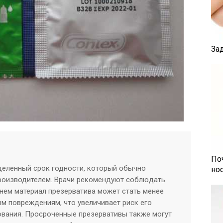
За
По
еленный срок годности, который обычно
но
производителем. Врачи рекомендуют соблюдать
менем материал презерватива может стать менее
м повреждениям, что увеличивает риск его
ования. Просроченные презервативы также могут