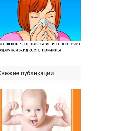
и наклоне головы вниз из носа течет
озрачная жидкость причины
Свежие публикации