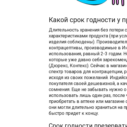
Какой срок годности у 
Длительность хранения без потери
характеристиками продукта (при усл
изделия соблюдены). Производитель
контрацептивы, производимые в Ин
использования, равный 2-3 годам. 
которые уже давно себя зарекомендо
(Дюрекс, Контекс). Сейчас в магаз
спектр товаров для контрацепции, 
исходя из своих пожеланий. Индийс
покупателя своей дешевизной, а ка
сомнения. Еще не забывать нужно о
использовать лишь один раз, после 
приобретать в аптеке или магазине
они могли длительно храниться на 
быстро придет к концу.
Срок годности презерват