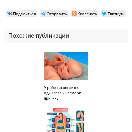
Поделиться
Отправить
Класснуть
Твитнуть
Похожие публикации
Читайте также:
У ребенка слезится
один глаз и насморк
причины