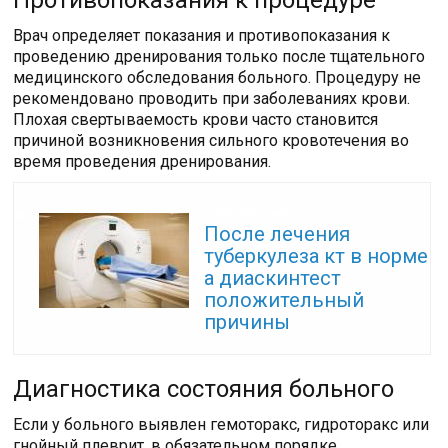
Врач определяет показания и противопоказания к
проведению дренирования только после тщательного
медицинского обследования больного. Процедуру не
рекомендовано проводить при заболеваниях крови.
Плохая свертываемость крови часто становится
причиной возникновения сильного кровотечения во
время проведения дренирования.
Читайте также:
После лечения
туберкулеза кт в норме
а диаскинтест
положительный
причины
Диагностика состояния больного
Если у больного выявлен гемоторакс, гидроторакс или
гнойный плеврит, в обязательном порядке