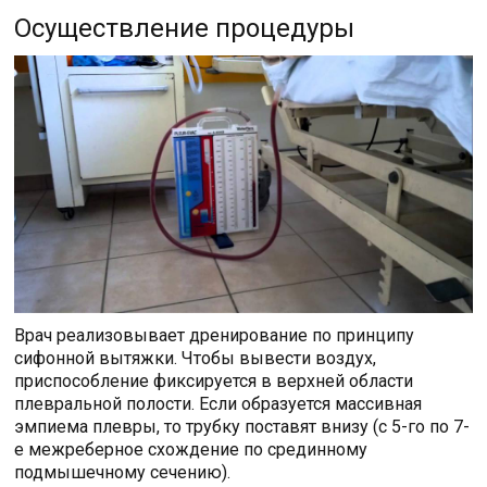
Осуществление процедуры
Врач реализовывает дренирование по принципу
сифонной вытяжки. Чтобы вывести воздух,
приспособление фиксируется в верхней области
плевральной полости. Если образуется массивная
эмпиема плевры, то трубку поставят внизу (с 5-го по 7-
е межреберное схождение по срединному
подмышечному сечению).