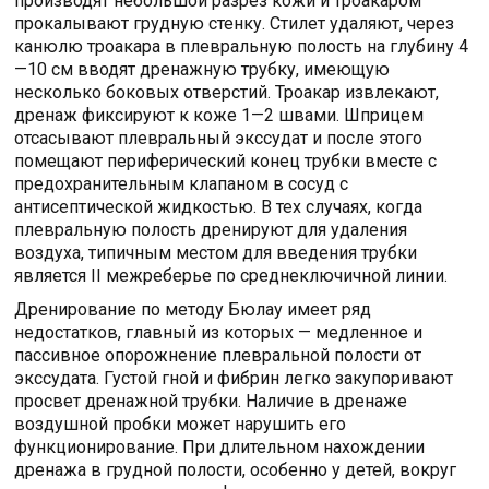
производят небольшой разрез кожи и троакаром
прокалывают грудную стенку. Стилет удаляют, через
канюлю троакара в плевральную полость на глубину 4
—10 см вводят дренажную трубку, имеющую
несколько боковых отверстий. Троакар извлекают,
дренаж фиксируют к коже 1—2 швами. Шприцем
отсасывают плевральный экссудат и после этого
помещают периферический конец трубки вместе с
предохранительным клапаном в сосуд с
антисептической жидкостью. В тех случаях, когда
плевральную полость дренируют для удаления
воздуха, типичным местом для введения трубки
является II межреберье по среднеключичной линии.
Дренирование по методу Бюлау имеет ряд
недостатков, главный из которых — медленное и
пассивное опорожнение плевральной полости от
экссудата. Густой гной и фибрин легко закупоривают
просвет дренажной трубки. Наличие в дренаже
воздушной пробки может нарушить его
функционирование. При длительном нахождении
дренажа в грудной полости, особенно у детей, вокруг