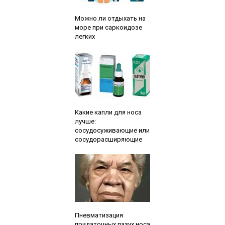
Читайте также:
Можно ли отдыхать на
море при саркоидозе
легких
Читайте также:
Какие капли для носа
лучше:
сосудосуживающие или
сосудорасширяющие
Читайте также:
Пневматизация
придаточных пазух носа