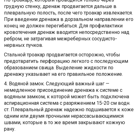
грудную стенку, дренаж продвигается дальше в
плевральную полость, после чего троакар извлекается.
При введении дренажа в дорзальном направлении его
конец не должен перегибаться. Для профилактики
кровотечения дренаж вводится непосредственно над
ребром, не затрагивая межреберных сосудисто-
нервных пучков.
Стальной троакар продвигается осторожно, чтобы
предотвратить перфорацию легкого с последующим
образованием свища. Выделение жидкости по
дренажу указывает на его правильное положение.
4. Водяной замок. Следующий важный шаг —
немедленное присоединение дренажа к системе с
водяным замком, к которой может быть подключена
аспирационная система с разряжением 15-20 см водн.
ст. Плевральный дренаж надежно подшивается к коже
одним или двумя прочными нерассасывающимися
швами, которые в то же время закрывают кожную
рану.