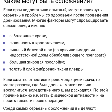
Какие могут быть осложнения?
Если врач недостаточно опытный, могут возникнуть
серьезные проблемы со здоровьем после проведения
дренирования. Многие факторы могут спровоцировать
осложнения, а именно:
заболевание крови;
склонность к кровотечениям;
сильный болевой шок (по причине введения
недостаточной дозы обезболивающего препарата);
большая жировая прослойка;
толстый слой фиброзной ткани плевры.
Если халатно отнестись к рекомендациям врача, то
место разреза, где был дренаж, может сильно
воспалиться, вследствие чего швы расходятся. По этой
причине важно избегать физической активности и не
носить тяжести после операции.
Среди самых серьезных осложнений выделяют: