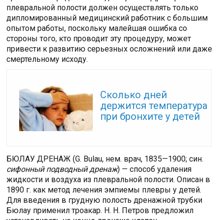
плевральной полости должен осуществлять только
дипломированный медицинский работник с большим
опытом работы, поскольку малейшая ошибка со
стороны того, кто проводит эту процедуру, может
привести к развитию серьезных осложнений или даже
смертельному исходу.
Читайте также:
Сколько дней
держится температура
при бронхите у детей
БЮЛАУ ДРЕНАЖ (G. Bulau, нем. врач, 1835—1900; син.
сифонный подводный дренаж
) — способ удаления
жидкости и воздуха из плевральной полости. Описан в
1890 г. как метод лечения эмпиемы плевры у детей.
Для введения в грудную полость дренажной трубки
Бюлау применил троакар. H. Н. Петров предложил