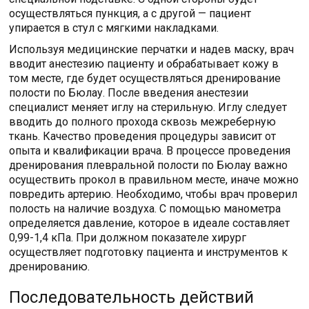
осуществляться пункция, а с другой — пациент
упирается в стул с мягкими накладками.
Используя медицинские перчатки и надев маску, врач
вводит анестезию пациенту и обрабатывает кожу в
том месте, где будет осуществляться дренирование
полости по Бюлау. После введения анестезии
специалист меняет иглу на стерильную. Иглу следует
вводить до полного прохода сквозь межреберную
ткань. Качество проведения процедуры зависит от
опыта и квалификации врача. В процессе проведения
дренирования плевральной полости по Бюлау важно
осуществить прокол в правильном месте, иначе можно
повредить артерию. Необходимо, чтобы врач проверил
полость на наличие воздуха. С помощью манометра
определяется давление, которое в идеале составляет
0,99-1,4 кПа. При должном показателе хирург
осуществляет подготовку пациента и инструментов к
дренированию.
Последовательность действий