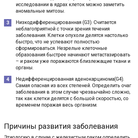
исследовании в ядрах клеток можно заметить
аномальные митозы.
Низкодифференцированная (G3). Считается
неблагоприятной с точки зрения течения
заболевания. Клетки опухоли делятся настолько
быстро, что не успевают полностью
сформироваться. Незрелые клеточные
образования быстрее начинают метастазировать
– и раком уже поражаются близлежащие ткани и
органы.
Недифференцированная аденокарцинома(G4).
Самая опасная из всех степеней. Определить очаг
заболевания в этом случае чрезвычайно сложно,
так как клетки делятся с большой скоростью, со
временем поражая весь организм.
Причины развития заболевания
Этиологию в случае с железистым раком определить