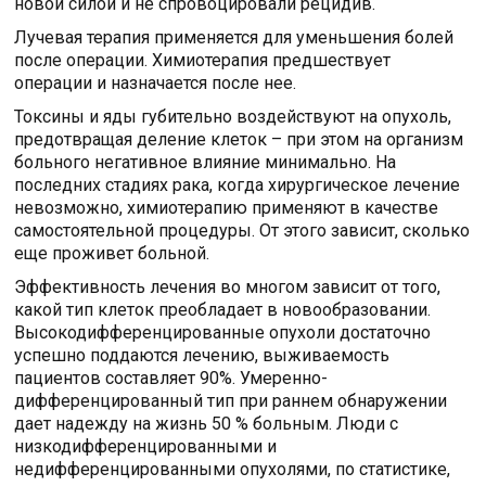
новой силой и не спровоцировали рецидив.
Лучевая терапия применяется для уменьшения болей
после операции. Химиотерапия предшествует
операции и назначается после нее.
Токсины и яды губительно воздействуют на опухоль,
предотвращая деление клеток – при этом на организм
больного негативное влияние минимально. На
последних стадиях рака, когда хирургическое лечение
невозможно, химиотерапию применяют в качестве
самостоятельной процедуры. От этого зависит, сколько
еще проживет больной.
Эффективность лечения во многом зависит от того,
какой тип клеток преобладает в новообразовании.
Высокодифференцированные опухоли достаточно
успешно поддаются лечению, выживаемость
пациентов составляет 90%. Умеренно-
дифференцированный тип при раннем обнаружении
дает надежду на жизнь 50 % больным. Люди с
низкодифференцированными и
недифференцированными опухолями, по статистике,